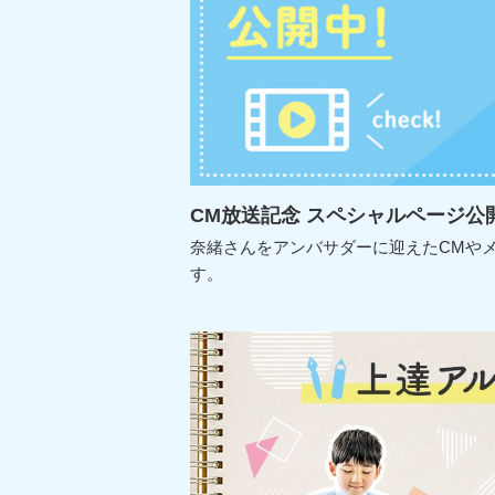
CM放送記念 スペシャルページ公
奈緒さんをアンバサダーに迎えたCMや
す。