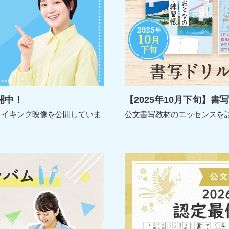
開中！
【2025年10月下旬】書
メイキング映像を公開していま
公文書写教材のエッセンスを