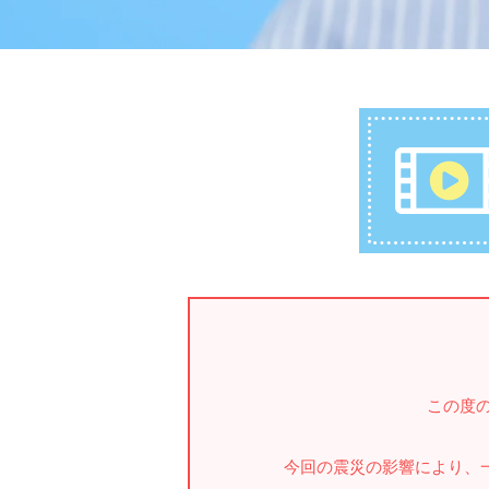
この度
今回の震災の影響により、