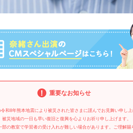
重要なお知らせ
の令和8年熊本地震により被災された皆さまに謹んでお見舞い申し上
被災地域の一日も早い復旧と復興を心よりお祈り申し上げます。
一部の教室で学習者の受け入れが難しい場合があります。ご理解賜