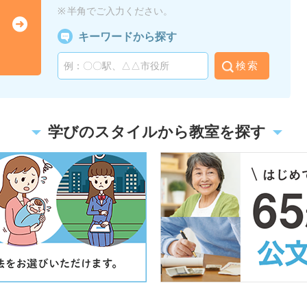
半角でご入力ください。
キーワードから探す
検索
学びのスタイルから教室を探す