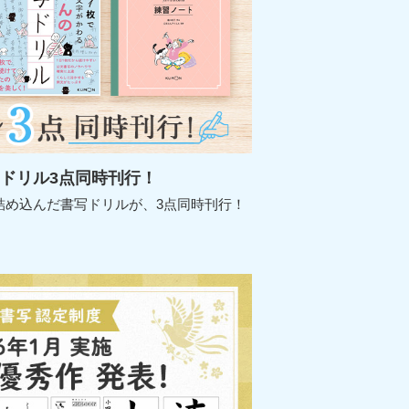
写ドリル3点同時刊行！
詰め込んだ書写ドリルが、3点同時刊行！