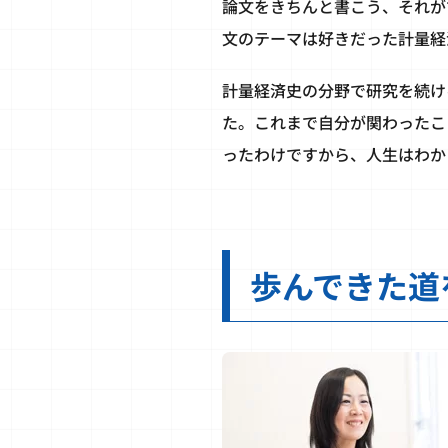
論文をきちんと書こう、それが
文のテーマは好きだった計量経
計量経済史の分野で研究を続け
た。これまで自分が関わったこ
ったわけですから、人生はわか
歩んできた道