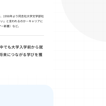
1998年より同志社大学文学部社
さい」と言われるのか－キャリアに
マー新書）など。
中でも大学入学前から就
将来につながる学びを獲