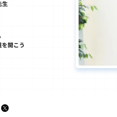
先生
る
道を開こう