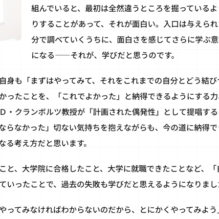
組んでいると、最初は全然違うところを掘っているよ
りすることがあって、それが面白い。入口は与えられ
分で調べていくうちに、面白さを感じてさらに学ぶ意
になる――それが、学びだと思うのです。
自身も「まずはやってみて、それをこれまでの自分とどう結び
かったことを、「これでよかった」と納得できるようにする力
Ｄ・クランボルツ教授が「計画された偶発性」として提唱する
ならなかった」切ない気持ちを抱えながらも、今の道に納得で
なる考え方だと思います。
こと、大学院に合格したこと、大学に就職できたことなど、「
ていったことで、過去の失敗も学びだと思えるようになりまし
やってみなければわからないのだから、とにかくやってみよう