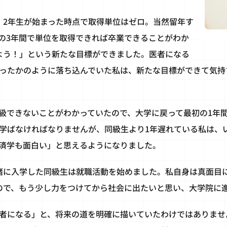
、2年生が始まった時点で取得単位はゼロ。当然留年す
の3年間で単位を取得できれば卒業できることがわか
よう！」という新たな目標ができました。医者になる
ったかのように落ち込んでいた私は、新たな目標ができて気持
級できないことがわかっていたので、大学に戻って最初の1年
学ばなければなりませんが、同級生より1年遅れている私は、
済学も面白い」と思えるようになりました。
緒に入学した同級生は就職活動を始めました。私自身は真面目
ので、もう少し力をつけてから社会に出たいと思い、大学院に
者になる」と、将来の道を明確に描いていたわけではありませ