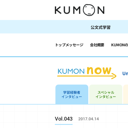
公文式学習
トップメッセージ
会社概要
KUMON
Un
学習経験者
スペシャル
インタビュー
インタビュー
Vol.043
2017.04.14