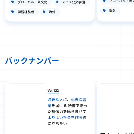
グローバル・異
グローバル・異文化
スイス公文学園
海外
学習経験者
海外
バックナンバー
Vol.122
必要な人
に、
必要な言
葉
を届ける 読書で培っ
た想像力を膨らませて
よりよい社会を作る
役
に立ちたい