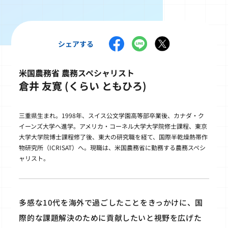
シェアする
米国農務省 農務スペシャリスト
倉井 友寛 (くらい ともひろ)
三重県生まれ。1998年、スイス公文学園高等部卒業後、カナダ・ク
イーンズ大学へ進学。アメリカ・コーネル大学大学院修士課程、東京
大学大学院博士課程修了後、東大の研究職を経て、国際半乾燥熱帯作
物研究所（ICRISAT）へ。現職は、米国農務省に勤務する農務スペシ
ャリスト。
多感な10代を海外で過ごしたことをきっかけに、国
際的な課題解決のために貢献したいと視野を広げた