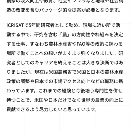
農家の収入向上や教育、社会インフラなど地域や社会構
造の改変を含むパッケージ的な提案が必要となります。
ICRISATで5年間研究者として勤め、現場に近い所で活
動する中で、研究を含む「農」の方向性や枠組みを決定
する仕事、すなわち農林水産省やFAO等の政策に携わる
場所で働くことへの想いがますます強くなりました。研
究者としてのキャリアを終えることは大きな決断ではあ
りましたが、現在は米国農務省で米国と日本の農林水産
政策の調整や日本での市場アクセス向上などの職務に携
わっています。これまでの経験と今後培う専門性を併せ
持つことで、米国や日本だけでなく世界の農業の向上に
貢献できるよう尽力したいと思っています。