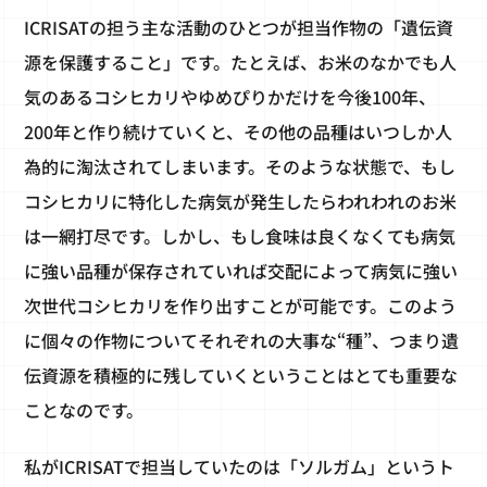
ICRISATの担う主な活動のひとつが担当作物の「遺伝資
源を保護すること」です。たとえば、お米のなかでも人
気のあるコシヒカリやゆめぴりかだけを今後100年、
200年と作り続けていくと、その他の品種はいつしか人
為的に淘汰されてしまいます。そのような状態で、もし
コシヒカリに特化した病気が発生したらわれわれのお米
は一網打尽です。しかし、もし食味は良くなくても病気
に強い品種が保存されていれば交配によって病気に強い
次世代コシヒカリを作り出すことが可能です。このよう
に個々の作物についてそれぞれの大事な“種”、つまり遺
伝資源を積極的に残していくということはとても重要な
ことなのです。
私がICRISATで担当していたのは「ソルガム」というト