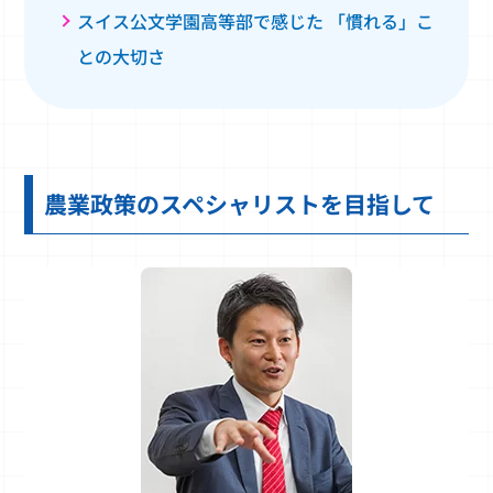
スイス公文学園高等部で感じた 「慣れる」こ
との大切さ
農業政策のスペシャリストを目指して