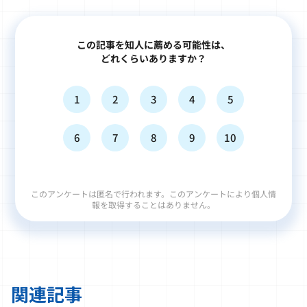
この記事を知人に薦める可能性は、
どれくらいありますか？
1
2
3
4
5
6
7
8
9
10
このアンケートは匿名で行われます。このアンケートにより個人情
報を取得することはありません。
関連記事