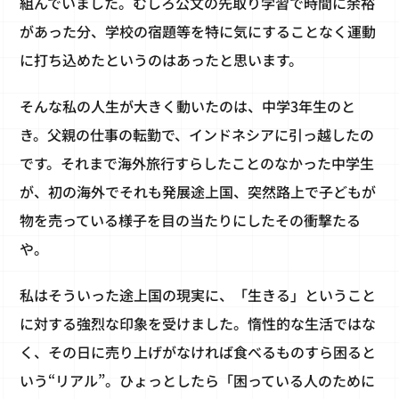
組んでいました。むしろ公文の先取り学習で時間に余裕
があった分、学校の宿題等を特に気にすることなく運動
に打ち込めたというのはあったと思います。
そんな私の人生が大きく動いたのは、中学3年生のと
き。父親の仕事の転勤で、インドネシアに引っ越したの
です。それまで海外旅行すらしたことのなかった中学生
が、初の海外でそれも発展途上国、突然路上で子どもが
物を売っている様子を目の当たりにしたその衝撃たる
や。
私はそういった途上国の現実に、「生きる」ということ
に対する強烈な印象を受けました。惰性的な生活ではな
く、その日に売り上げがなければ食べるものすら困ると
いう“リアル”。ひょっとしたら「困っている人のために