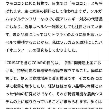
ウモロコシに似た穀物で、日本では「モロコシ」とも呼
ばれます。主に家畜の飼料として使われますが、ソルガ
ムはグルテンフリーなので小麦アレルギー対応の代替品
にもなり、近年はヘルシー雑穀としても注目されていま
す。また品種によってはサトウキビのように糖を高いレ
ベルで蓄積することから、私はソルガムを原料にしたバ
イオエタノールの研究もしておりました。
ICRISATを含むCGIARの目的は、（特に開発途上国にお
ける）持続可能な食糧安全保障を確立すること。簡単に
言うと、例えば食糧増産と貧困撲滅です。そのためには
単に収量を増やしたり、経済価値の高い品種の育種とい
った作物の研究だけでなく、それが持続可能な農業シス
テムの上に成り立っていることが求められます。多くは