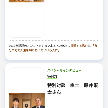
2019年話題のノンフィクション本と KUMONに
共通する思い
は
「自
分の力で人生を切り拓いていける人に」
スペシャルインタビュー
Vol.073
特別対談 棋士 藤井 聡
太さん