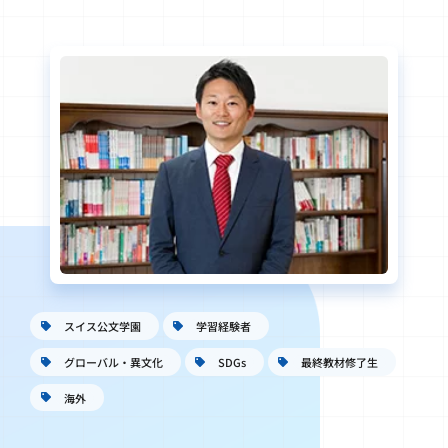
スイス公文学園
学習経験者
グローバル・異文化
SDGs
最終教材修了生
海外