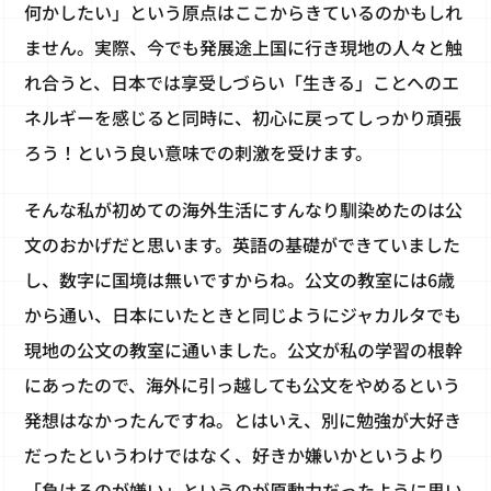
何かしたい」という原点はここからきているのかもしれ
ません。実際、今でも発展途上国に行き現地の人々と触
れ合うと、日本では享受しづらい「生きる」ことへのエ
ネルギーを感じると同時に、初心に戻ってしっかり頑張
ろう！という良い意味での刺激を受けます。
そんな私が初めての海外生活にすんなり馴染めたのは公
文のおかげだと思います。英語の基礎ができていました
し、数字に国境は無いですからね。公文の教室には6歳
から通い、日本にいたときと同じようにジャカルタでも
現地の公文の教室に通いました。公文が私の学習の根幹
にあったので、海外に引っ越しても公文をやめるという
発想はなかったんですね。とはいえ、別に勉強が大好き
だったというわけではなく、好きか嫌いかというより
「負けるのが嫌い」というのが原動力だったように思い