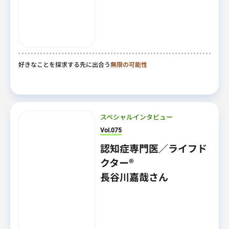
好きなことを探求する先に出合う
無限の可能性
スペシャルインタビュー
Vol.075
認知症専門医／ライフド
クター®
長谷川嘉哉さん