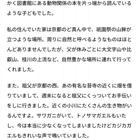
かく図書館にある動物関係の本を片っ端から読んでいる
ような子どもでした。
私の住んでいた家は京都のど真ん中で、祇園祭の山鉾が
立つような場所。周りに自然と呼べるようなものはほと
んどありませんでしたが、父が休みごとに大文字山や比
叡山、桂川の上流など、自然豊かな場所に連れて行って
くれました。
また、祖父が京都の西、あの有名な苔寺の近くに畑を借
りていまして、週末になると祖父にくっついてお手伝い
をしに行きました。近くの小川にたくさんの生き物がい
るんですよ。サワガニがいて、トノサマガエルもいた
し、今は本当に少なくなってしまいましたけどカジカガ
エルもきれいな声で鳴いていました。