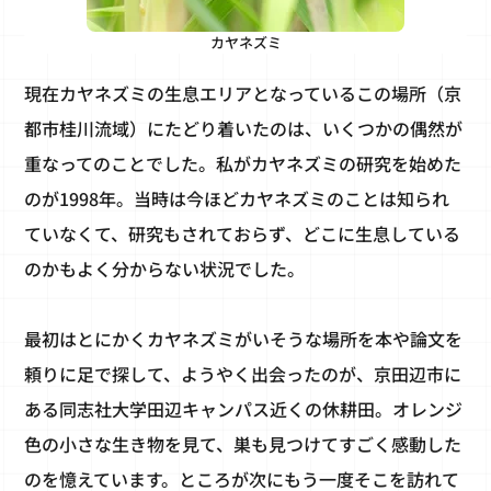
カヤネズミ
現在カヤネズミの生息エリアとなっているこの場所（京
都市桂川流域）にたどり着いたのは、いくつかの偶然が
重なってのことでした。私がカヤネズミの研究を始めた
のが1998年。当時は今ほどカヤネズミのことは知られ
ていなくて、研究もされておらず、どこに生息している
のかもよく分からない状況でした。
最初はとにかくカヤネズミがいそうな場所を本や論文を
頼りに足で探して、ようやく出会ったのが、京田辺市に
ある同志社大学田辺キャンパス近くの休耕田。オレンジ
色の小さな生き物を見て、巣も見つけてすごく感動した
のを憶えています。ところが次にもう一度そこを訪れて