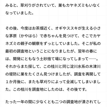
みると、草刈りがされていて、巣もカヤネズミもいなく
なっていました。
その後、今度はお茶畑近く、オギやススキが生える小さ
な茅原（かやはら）で赤ちゃんを見つけて、そこでカヤ
ネズミの親子の観察をずっとしていました。そこが私の
最初の調査地ということになりましたが、翌年の春に
は、開発にともなう土砂捨て場になってしまって……。
それからまた探して、この桂川と同じ淀川水系の木津川
の堤防に巣をたくさん見つけましたが、調査を再開して
１か月後に、またも草刈りによって全滅してしまいまし
た。この桂川を調査地にしたのは、その後です。
たった一年の間に少なくとも二つの調査地が潰されてし