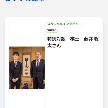
スペシャルインタビュー
Vol.073
特別対談 棋士 藤井 聡
太さん