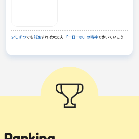
少しずつ
でも
前進
すれば大丈夫
「一日一歩」の精神
で歩いていこう
Ranking