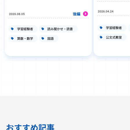
2026.04.24
後編
2026.08.05
学習経験者
学習経験者
読み聞かせ・読書
公文式教室
算数・数学
国語
おすすめ記事