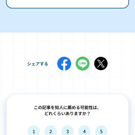
シェアする
この記事を知人に薦める可能性は、
どれくらいありますか？
1
2
3
4
5