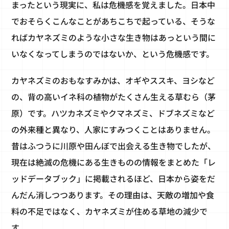
まったという現実に、私は危機感を覚えました。日本中
でおそらくこんなことがあちこちで起っている、そうな
ればカヤネズミのような小さな生き物はあっという間に
いなくなってしまうのではないか、という危機感です。
カヤネズミのおもなすみかは、オギやススキ、ヨシなど
の、背の高いイネ科の植物がたくさん生える草むら（茅
原）です。ハツカネズミやクマネズミ、ドブネズミなど
の外来種と異なり、人家にすみつくことはありません。
昔はふつうに川原や田んぼで出会える生き物でしたが、
現在は絶滅の危機にある生きものの情報をまとめた「レ
ッドデータブック」に掲載されるほど、日本から姿をだ
んだん消しつつあります。その理由は、天敵の増加や食
料の不足ではなく、カヤネズミが住める草地の減少で
す。