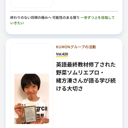
終わりのない将棋の極みへ 可能性のある限り
一歩ずつ上を目指して
いきたい
KUMONグループの活動
Vol.420
英語最終教材修了された
野菜ソムリエプロ・
緒方湊さんが語る学び続
ける大切さ