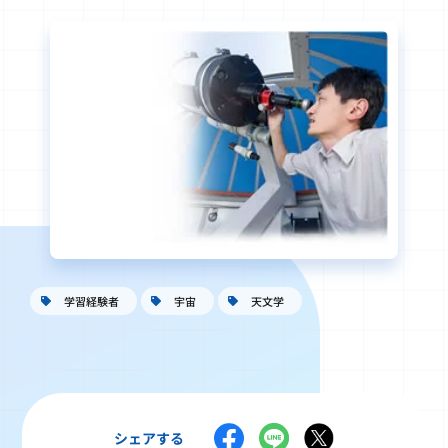
学習経験者
宇宙
天文学
シェアする