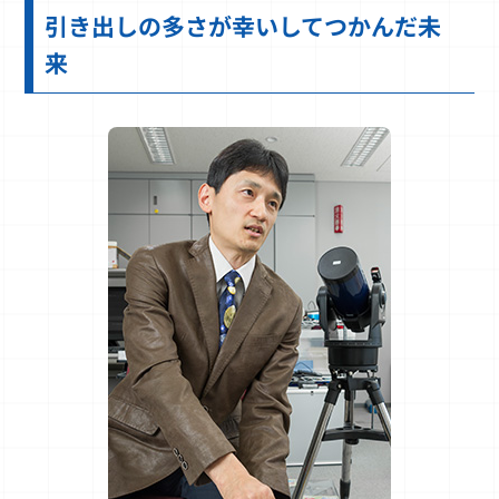
引き出しの多さが幸いしてつかんだ未
来