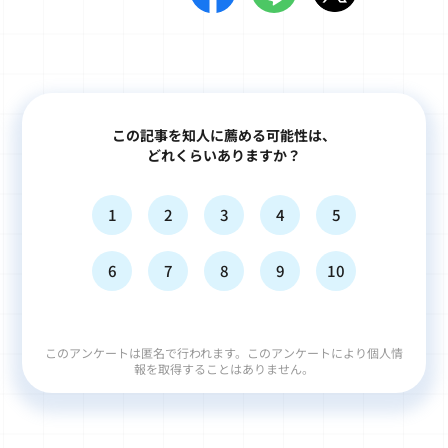
この記事を知人に薦める可能性は、
どれくらいありますか？
1
2
3
4
5
6
7
8
9
10
このアンケートは匿名で行われます。このアンケートにより個人情
報を取得することはありません。