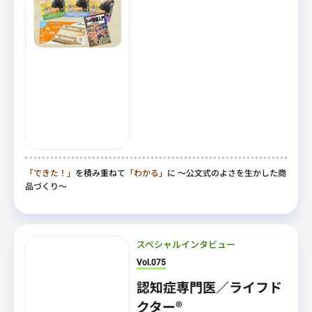
「できた！」
を積み重ねて
「わかる」
に
～公文式のよさを生かした商
品づくり～
スペシャルインタビュー
Vol.075
認知症専門医／ライフド
クター®