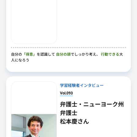
自分の
「得意」
を認識して
自分の頭
でしっかり考え、
行動できる
大
人になろう
学習経験者インタビュー
Vol.093
弁護士・ニューヨーク州
弁護士
松本慶さん