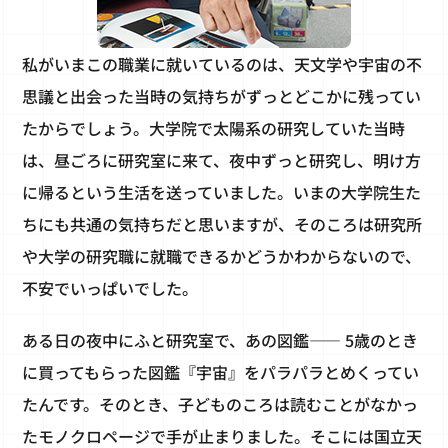
私がいまこの職業に就いているのは、天文学や宇宙の不
思議と出会った当時の気持ちがずっとどこかに残ってい
たからでしょう。大学院で太陽系の研究していた当時
は、昼ごろに研究室に来て、夜中ずっと研究し、明け方
に帰るという生活を送っていました。いまの大学院生た
ちにも共通の気持ちだと思いますが、そのころは研究所
や大学の研究職に就職できるかどうかわからないので、
不安でいっぱいでした。
ある日の夜中にふと研究室で、あの図鑑―― 5歳のとき
に買ってもらった図鑑『宇宙』をパラパラとめくってい
たんです。そのとき、子どものころは読むことがなかっ
たモノクロページで手が止まりました。そこには国立天