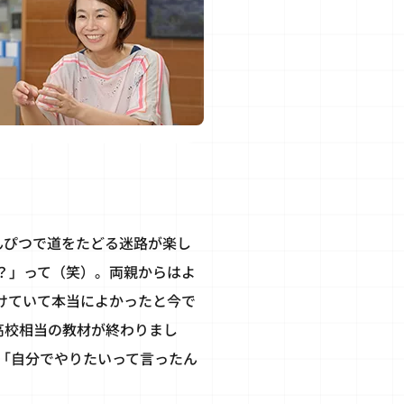
んぴつで道をたどる迷路が楽し
？」って（笑）。両親からはよ
けていて本当によかったと今で
高校相当の教材が終わりまし
「自分でやりたいって言ったん