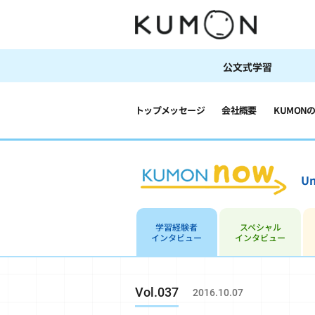
公文式学習
トップメッセージ
会社概要
KUMON
Un
学習経験者
スペシャル
インタビュー
インタビュー
Vol.037
2016.10.07