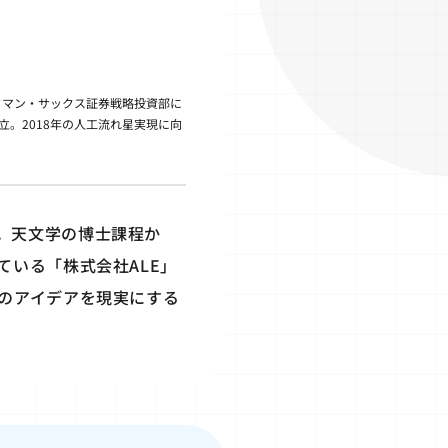
ドマン・サックス証券戦略投資部に
立。2018年の人工流れ星実現に向
。天文学の博士課程か
いる「株式会社ALE」
のアイデアを現実にする