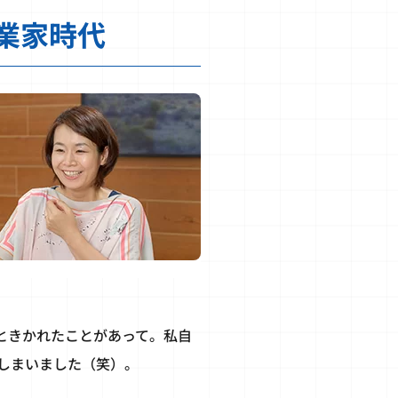
業家時代
ときかれたことがあって。私自
しまいました（笑）。