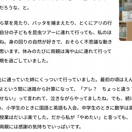
だろうな、と。
ら草を見たり、バッタを捕まえたり、とくにアリの行
自分の子どもを昆虫ツアーに連れて行っても、私のほ
ね。身の回りの自然が好きで、おそらく不思議な動き
思います。休みのたびに両親は海や山に連れて行って
期を過ごしていました。
先に通っていた姉にくっついて行っていました。最初の頃はえ
よという間に迷路から計算になって、「アレ？ ちょっと違う
せない」って言われて、泣きながらやってましたね。でも、続
め、小学生のときに国語と英語も入会。中学生のときに数学は
授業はだいぶ楽でした。だから私が「やめたい」と言っても、
両親には感謝の気持ちでいっぱいです。