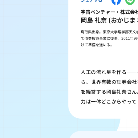
宇宙ベンチャー・株式会社A
岡島 礼奈 (おかじま 
鳥取県出身。東京大学理学部天文
て債券投資事業に従事。2011年
けて準備を進める。
人工の流れ星を作る――
ら、世界有数の証券会社
を経営する岡島礼奈さん
力は一体どこからやって