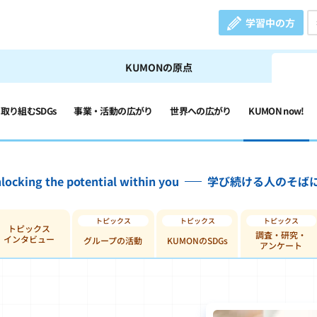
学習中の方
KUMONの原点
の取り組むSDGs
事業・活動の広がり
世界への広がり
KUMON now!
locking the potential within you
学び続ける人のそば
トピックス
調査・研究・
インタビュー
グループの活動
KUMONのSDGs
アンケート