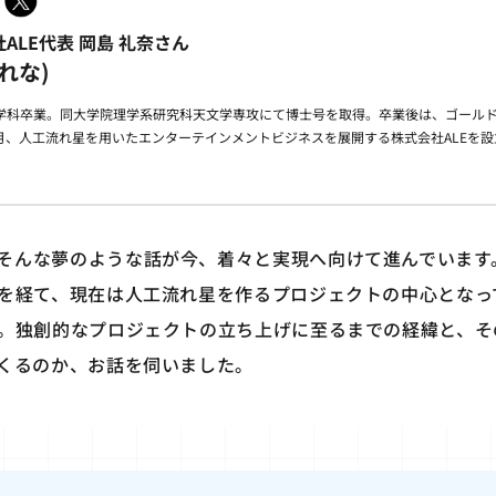
LE代表 岡島 礼奈さん
れな)
学科卒業。同大学院理学系研究科天文学専攻にて博士号を取得。卒業後は、ゴール
9月、人工流れ星を用いたエンターテインメントビジネスを展開する株式会社ALEを設
そんな夢のような話が今、着々と実現へ向けて進んでいます
を経て、現在は人工流れ星を作るプロジェクトの中心となって
。独創的なプロジェクトの立ち上げに至るまでの経緯と、そ
くるのか、お話を伺いました。