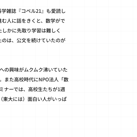
学雑誌『コペル21』も愛読し
進む人に話をきくと、数学がで
たしかに先取り学習は難しく
たのは、公文を続けていたのが
への興味がムクムク沸いていた
。また高校時代にNPO法人「数
ミナーでは、高校生たちが1週
（東大には）面白い人がいっぱ