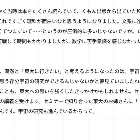
かく当時は本をたくさん読んでいて、くもん出版から出ていた科
それですごく理科が面白いなと思うようになりました。文系に
くてつまずいて……というのが圧倒的に多いじゃないですか。
苦戦して時間もかかりましたが、数学に苦手意識を感じなかっ
、漠然と「東大に行きたい」と考えるようになったのは。宇宙
思う存分宇宙の研究ができるんじゃないかと夢見ていましたね
ことも、東大への思いを強くしたきっかけかもしれません。セ
の講義を受けます。セミナーで知り合った東大のお姉さんに「
んです。宇宙の研究も進んでいるからって。