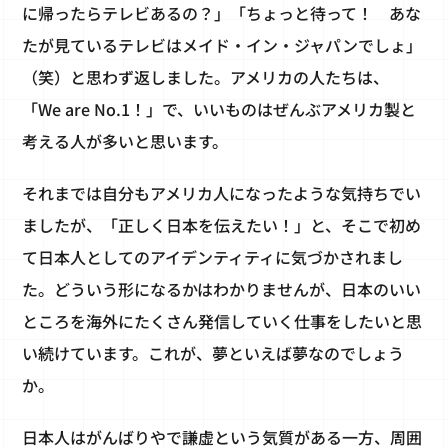
に帰ったらテレビあるの？」「ちょっと待って！ あな
たが見ているテレビはメイド・イン・ジャパンでしょ」
（笑）と思わず返しました。アメリカの人たちは、
「We are No.1！」で、いいものはぜんぶアメリカ製と
考える人が多いと思います。
それまでは自分もアメリカ人になったような気持ちでい
ましたが、「正しく日本を伝えたい！」と、そこで初め
て日本人としてのアイデンティティに気づかされまし
た。どういう形になるかはわかりませんが、日本のいい
ところを海外にたくさん発信していく仕事をしたいと思
い続けています。これが、夢といえば夢なのでしょう
か。
日本人はがんばりやで謙虚という気質がある一方、周囲