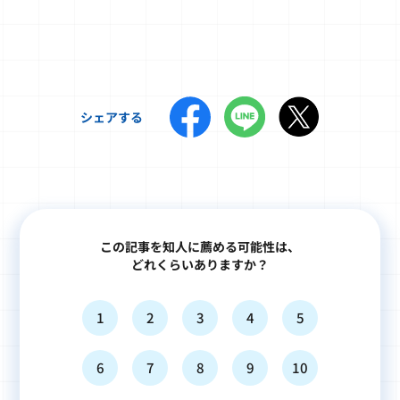
シェアする
この記事を知人に薦める可能性は、
どれくらいありますか？
1
2
3
4
5
6
7
8
9
10