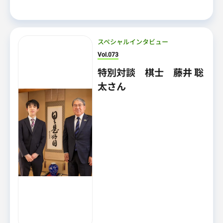
スペシャルインタビュー
Vol.073
特別対談 棋士 藤井 聡
太さん