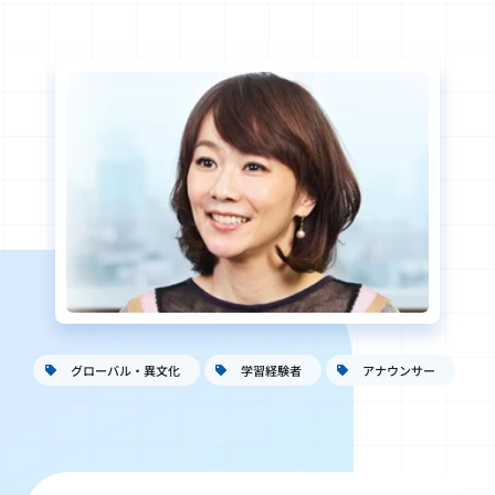
グローバル・異文化
学習経験者
アナウンサー