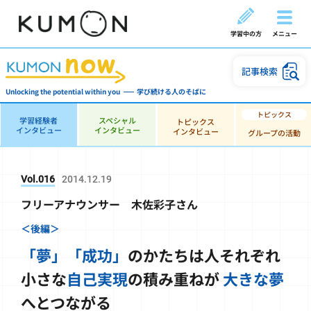
学習中の方
メニュー
記事検索
Unlocking the potential within you
学び続ける人のそばに
学習経験者
スペシャル
トピックス
インタビュー
インタビュー
インタビュー
グループの活動
Vol.016
2014.12.19
フリーアナウンサー 木佐彩子さん
＜後編＞
「夢」「成功」
のかたちは人それぞれ
小さな
自己実現
の積み重ねが
大きな夢
へとつながる