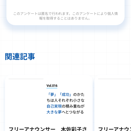
このアンケートは匿名で行われます。このアンケートにより個人情
報を取得することはありません。
関連記事
Vol.016
「夢」「成功」
のかた
ちは人それぞれ
小さな
自己実現
の積み重ねが
大きな夢
へとつながる
フリーアナウンサー 木佐彩子さ
フリーアナウ