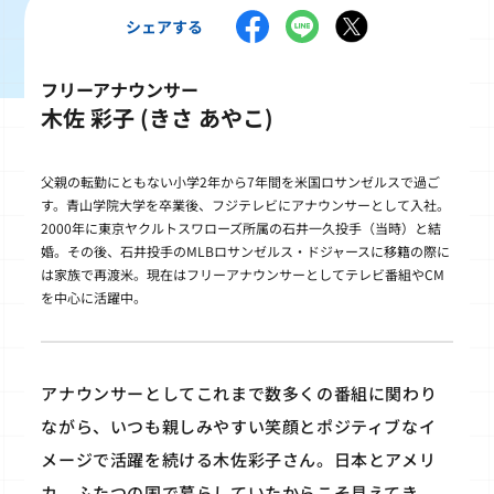
シェアする
フリーアナウンサー
木佐 彩子 (きさ あやこ)
父親の転勤にともない小学2年から7年間を米国ロサンゼルスで過ご
す。青山学院大学を卒業後、フジテレビにアナウンサーとして入社。
2000年に東京ヤクルトスワローズ所属の石井一久投手（当時）と結
婚。その後、石井投手のMLBロサンゼルス・ドジャースに移籍の際に
は家族で再渡米。現在はフリーアナウンサーとしてテレビ番組やCM
を中心に活躍中。
アナウンサーとしてこれまで数多くの番組に関わり
ながら、いつも親しみやすい笑顔とポジティブなイ
メージで活躍を続ける木佐彩子さん。日本とアメリ
カ、ふたつの国で暮らしていたからこそ見えてき