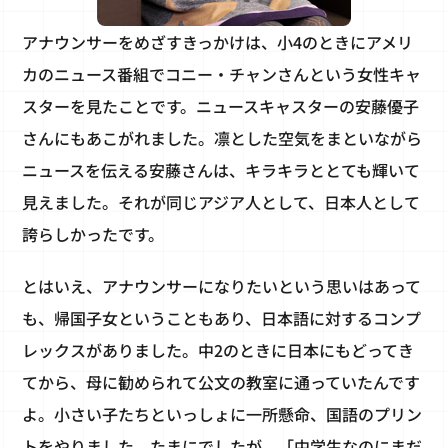
アナウンサーをめざすきっかけは、小4のときにアメリ
カのニュース番組でコニー・チャンさんという女性キャ
スターを見たことです。ニュースキャスターの安藤優子
さんにもあこがれました。凛とした空気をまといながら
ニュースを伝える安藤さんは、キラキラととても輝いて
見えました。それが同じアジア人として、日本人として
誇らしかったです。
とはいえ、アナウンサーになりたいという思いはあって
も、帰国子女ということもあり、日本語に対するコンプ
レックスがありました。中2のときに日本にもどってき
てから、母に勧められて公文の教室に通っていたんです
よ。小さい子たちといっしょに一所懸命、国語のプリン
トをやりました。たまにでしたが、「中学生なのにまだ