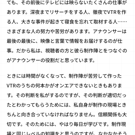
ても、その前後にテレビには映らないたくさんの仕事が
あります。深夜までリサーチをする人、徹夜でVTRを作
る人、大きな事件が起きて寝食を忘れて取材する人……
さまざまな人の努力や苦労があります。アナウンサーは
最後の最後に、映像と言葉で情報をお届けするのが仕
事。だから私は、視聴者の方と彼ら制作陣とをつなぐの
がアナウンサーの役割だと思っています。
ときには時間がなくなって、制作陣が苦労して作った
VTRのうちの何本かがオンエアできないときもありま
す。その判断を私がするのですが、その判断が適切だっ
たとわかってもらうためには、私自身が制作の現場とき
ちんと向き合っていなければなりません。信頼関係も大
切です。そのためには、やはり毎日が学びです。制作現
場と同じレベルの知識をと思うのですが、なかなかそう