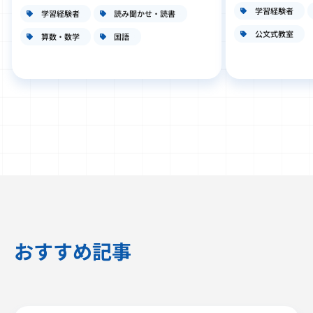
学習経験者
学習経験者
読み聞かせ・読書
公文式教室
算数・数学
国語
おすすめ記事