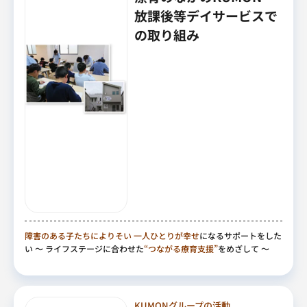
放課後等デイサービスで
の取り組み
障害のある子たちによりそい
一人ひとりが幸せ
になるサポートをした
い
～ ライフステージに合わせた
“つながる療育支援”
をめざして ～
KUMONグループの活動