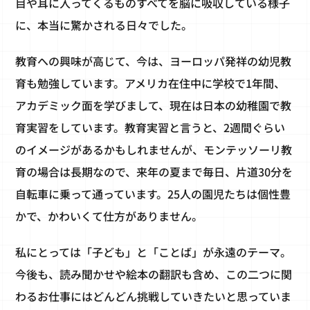
目や耳に入ってくるものすべてを脳に吸収している様子
に、本当に驚かされる日々でした。
教育への興味が高じて、今は、ヨーロッパ発祥の幼児教
育も勉強しています。アメリカ在住中に学校で1年間、
アカデミック面を学びまして、現在は日本の幼稚園で教
育実習をしています。教育実習と言うと、2週間ぐらい
のイメージがあるかもしれませんが、モンテッソーリ教
育の場合は長期なので、来年の夏まで毎日、片道30分を
自転車に乗って通っています。25人の園児たちは個性豊
かで、かわいくて仕方がありません。
私にとっては「子ども」と「ことば」が永遠のテーマ。
今後も、読み聞かせや絵本の翻訳も含め、この二つに関
わるお仕事にはどんどん挑戦していきたいと思っていま