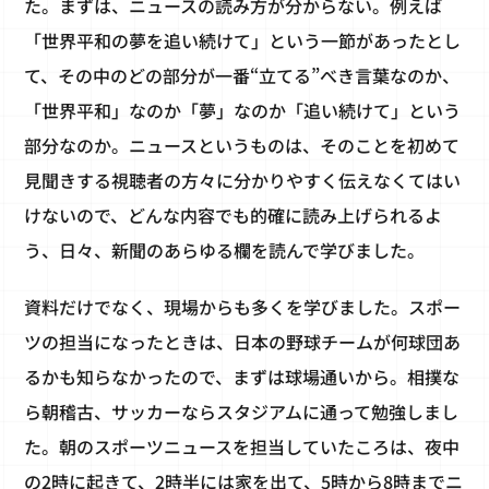
た。まずは、ニュースの読み方が分からない。例えば
「世界平和の夢を追い続けて」という一節があったとし
て、その中のどの部分が一番“立てる”べき言葉なのか、
「世界平和」なのか「夢」なのか「追い続けて」という
部分なのか。ニュースというものは、そのことを初めて
見聞きする視聴者の方々に分かりやすく伝えなくてはい
けないので、どんな内容でも的確に読み上げられるよ
う、日々、新聞のあらゆる欄を読んで学びました。
資料だけでなく、現場からも多くを学びました。スポー
ツの担当になったときは、日本の野球チームが何球団あ
るかも知らなかったので、まずは球場通いから。相撲な
ら朝稽古、サッカーならスタジアムに通って勉強しまし
た。朝のスポーツニュースを担当していたころは、夜中
の2時に起きて、2時半には家を出て、5時から8時までニ