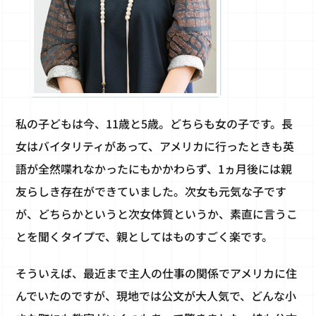
私の子どもは今、11歳と5歳。どちらも女の子です。長
女はバイタリティがあって、アメリカに行ったときも英
語が全然喋れなかったにもかかわらず、1ヵ月後には親
友らしき存在ができていました。次女も元気な子です
が、どちらかというと次女体質というか、素直に言うこ
とを聞くタイプで、親としてはものすごく楽です。
そういえば、最近まで主人の仕事の関係でアメリカに住
んでいたのですが、現地では公文が大人気で、どんな小