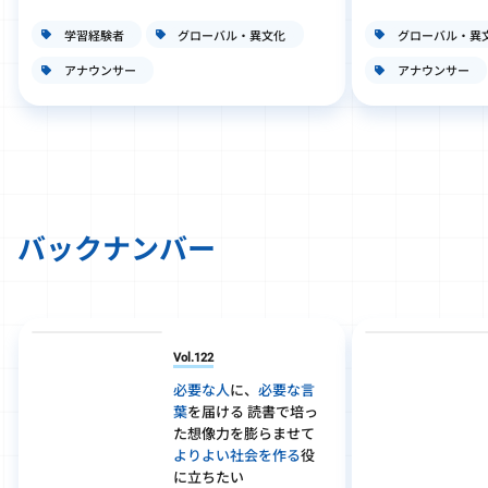
学習経験者
グローバル・異文化
グローバル・異
アナウンサー
アナウンサー
バックナンバー
Vol.122
必要な人
に、
必要な言
葉
を届ける 読書で培っ
た想像力を膨らませて
よりよい社会を作る
役
に立ちたい