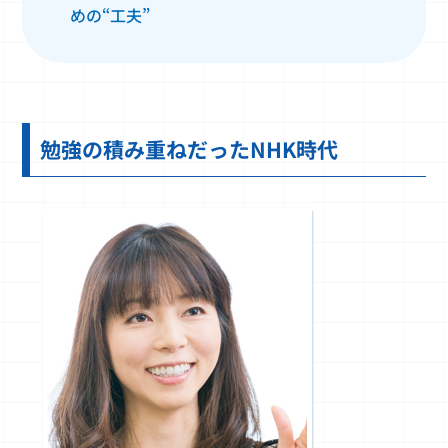
めの“工夫”
勉強の積み重ねだったNHK時代