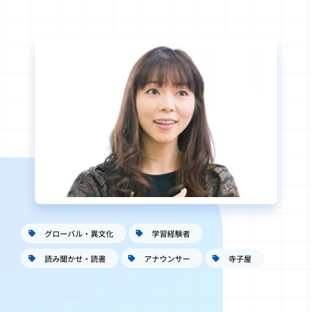
グローバル・異文化
学習経験者
読み聞かせ・読書
アナウンサー
寺子屋