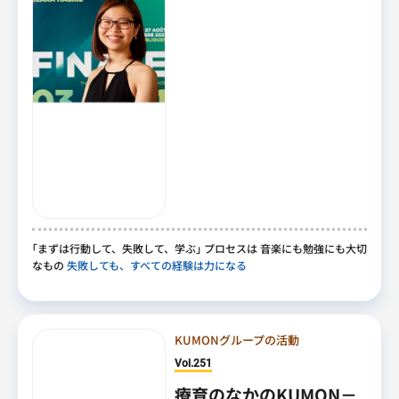
｢
まずは行動して
、
失敗して
、
学ぶ
｣
プロセスは 音楽にも勉強にも大切
なもの
失敗しても、すべての経験は力になる
KUMONグループの活動
Vol.251
療育のなかのKUMON－