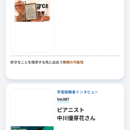
好きなことを探求する先に出合う
無限の可能性
学習経験者インタビュー
Vol.087
ピアニスト
中川優芽花さん