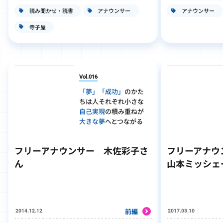
読み聞かせ・読書
アナウンサー
アナウンサー
寺子屋
Vol.016
「夢」「成功」
のかた
ちは人それぞれ
小さな
自己実現
の積み重ねが
大きな夢
へとつながる
フリーアナウンサー 木佐彩子さ
フリーアナウ
ん
山本ミッシェ
前編
2014.12.12
2017.03.10