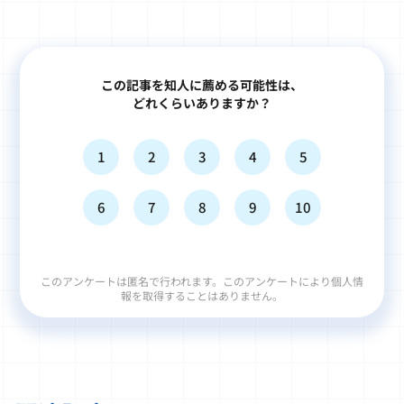
この記事を知人に薦める可能性は、
どれくらいありますか？
1
2
3
4
5
6
7
8
9
10
このアンケートは匿名で行われます。このアンケートにより個人情
報を取得することはありません。