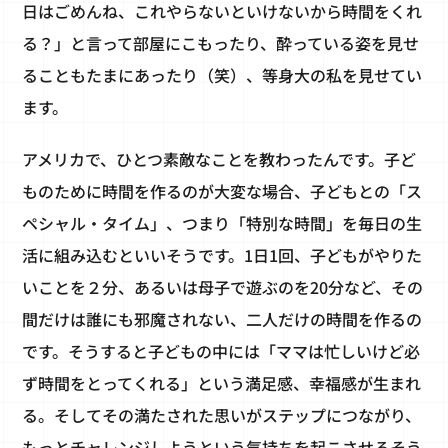
日はごめんね、これやらないといけないから時間をくれ
る？」と言って部屋にこもったり、酔っている姿を見せ
ることもたまにあったり（笑）、等身大の私を見せてい
ます。
アメリカで、ひとつ素敵なことを教わったんです。子ど
ものために時間を作るのが大変な場合、子どもとの「ス
ペシャル・タイム」、つまり「特別な時間」を毎日の生
活に組み込むといいそうです。1日1回、子どもがやりた
いことを２分、あるいは母子で遊ぶのを20分など、その
間だけは誰にも邪魔されない、二人だけの時間を作るの
です。そうすると子どもの中には「ママは忙しいけど必
ず時間をとってくれる」という満足感、幸福感が生まれ
る。そしてその満たされた思いがステップにつながり、
もっとチャレンジしようという気持ちを起こさせるそう