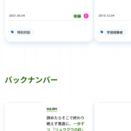
後編
2021.06.04
2015.12.04
特別対談
学習経験者
バックナンバー
Vol.091
諦めたらそこで終わり
絶えず愚直に、
一歩ず
つ
「リュウグウの砂」