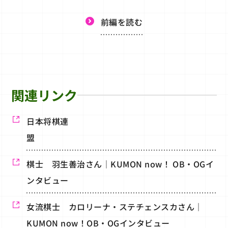
前編を読む
関連リンク
日本将棋連
棋士 羽生善治さん｜KUMON now！ OB・OGイ
ンタビュー
女流棋士 カロリーナ・ステチェンスカさん｜
KUMON now！OB・OGインタビュー