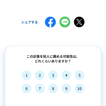
シェアする
この記事を知人に薦める可能性は、
どれくらいありますか？
1
2
3
4
5
6
7
8
9
10