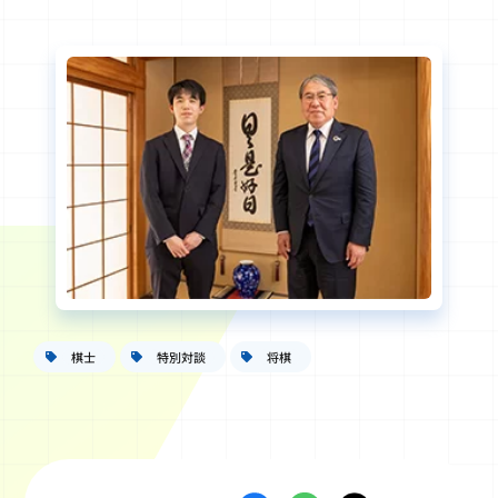
棋士
特別対談
将棋