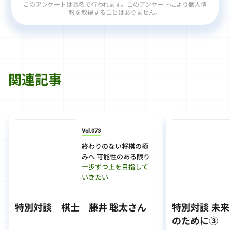
このアンケートは匿名で行われます。このアンケートにより個人情
報を取得することはありません。
関連記事
Vol.073
終わりのない将棋の極
みへ 可能性のある限り
一歩ずつ上を目指して
いきたい
特別対談 棋士 藤井 聡太さん
特別対談 未
のために③