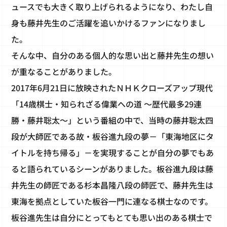
ュースでも大きく取り上げられるようになり、わたし自
身も藤井先生のご活躍を追いかけるファンになりまし
た。
そんな中、自分のある個人的な思い出と藤井先生の想い
が重なることがありました。
2017年6月21日に放映されたＮＨＫクローズアップ現代
「14歳棋士・知られざる偉業への道 ～歴代最多29連
勝・藤井聡太～」という番組の中で、当時の藤井聡太四
段が大師匠である故・板谷進九段の夢－「東海地区にタ
イトルを持ち帰る」－を実現することが自分の夢でもあ
ると語られているシーンがありました。板谷進九段は藤
井先生の師匠である杉本昌隆八段の師匠で、藤井先生は
東海を拠点としていた板谷一門に連なる棋士なのです。
板谷進先生は自分にとってもとても思い出のある棋士で