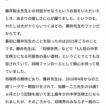
藤井聡太先生との対談がかなうというお話をいただいた
とき、あまりの嬉しさに心が躍りました。というのも、
わたしは大が十ぐらいつくほどの、藤井先生のファンだ
からです。
最初に藤井先生のことを知ったのは2015年ごろのこと
です。藤井先生は、『将棋世界』などで「5人目の中学
生棋士になる可能性の高い逸材」ということでとても注
目されていて、将棋ファンの一人として関心を持って見
ていました。
将棋界の期待どおり、藤井先生は、2016年4月からの三
段リーグで一期抜けをされて、加藤一二三先生の14歳7
ヵ月という記録を抜いて史上最年少の中学生棋士になら
れましたが、そのころから、将棋界のみならず一般のニ