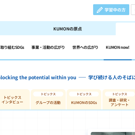
学習中の方
KUMONの原点
の取り組むSDGs
事業・活動の広がり
世界への広がり
KUMON now!
locking the potential within you
学び続ける人のそば
トピックス
調査・研究・
インタビュー
グループの活動
KUMONのSDGs
アンケート