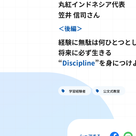
丸紅インドネシア代表
笠井 信司さん
＜後編＞
経験に無駄は何ひとつと
将来に必ず生きる
“
Discipline
”を身につけ
学習経験者
公文式教室
シェアする