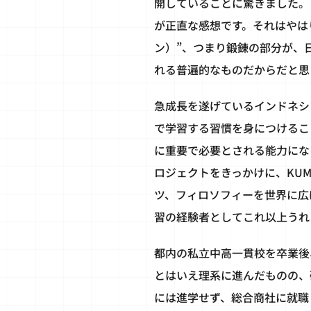
開していることに驚きました。
が正直な感想です。それはやはり、K
ン）”、つまり鍛錬の部分が、
れる普遍的なものだからだと思
急成長を遂げているインドネシ
で学習する習慣を身につけるこ
に重要で必要とされる能力にな
ロジェクトをきっかけに、KU
ツ、フィロソフィーを世界に広
習の経験者としてこれ以上うれ
都内の私立中高一貫校を卒業後
とはいえ理系に進んだものの、
には進学せず、総合商社に就職