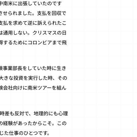
中南米に出張していたのです
させられました。支払を回収で
支払を求めて逆に訴えられたこ
は通用しない。クリスマスの日
得するためにコロンビアまで飛
険事業部長をしていた時に生き
に大きな投資を実行した時、その
険会社向けに南米ツアーを組ん
も時差も反対で、地理的にも心理
の経験があったからこそ。この
じた仕事のひとつです。