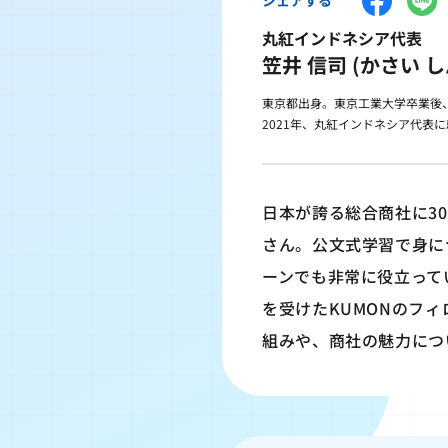
丸紅インドネシア代表
笠井 信司 (かさい し
東京都出身。東京工業大学卒業後
2021年、丸紅インドネシア代
日本が誇る総合商社に3
さん。公文式学習で身につ
ーンでも非常に役立って
を受けたKUMONのフ
組みや、商社の魅力につ