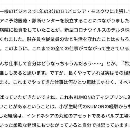
ー機のビジネスで1年の3分の1ほどロシア・モスクワに出張し
アに予防医療・診断センターを設立することにつながりました
病院に投資をしていたことが、新型コロナウイルスのデルタ株
くれました。駐在員や従業員の命と生活を守れたことはもちろ
。このように、これまでの全ての仕事がつながって生きている
んな仕事して自分はどうなっちゃうんだろう……」とか、「希
誰しもあると思います。ですが、長くやっていれば実はその経
ます。これまでやってきた仕事は何ひとつ無駄じゃなく、すべ
ばっていただきたいですね。これもKUMONのディシプリンに
いことがあるということは、小学生時代のKUMONの経験から
した経験は、インドネシアの丸紅のアセットであるパルプ工場と
いった柔軟な発想にもつながっていると自分では思っています