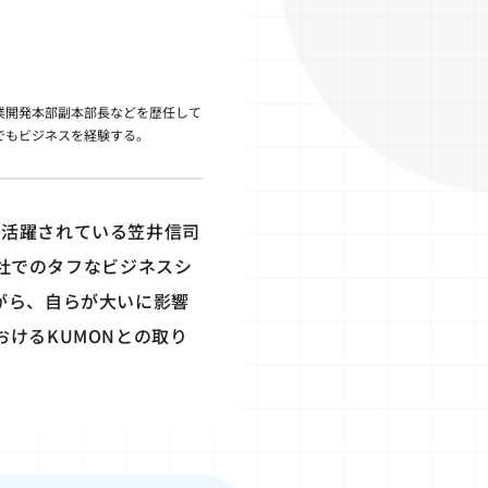
業開発本部副本部長などを歴任して
でもビジネスを経験する。
ご活躍されている笠井信司
商社でのタフなビジネスシ
がら、自らが大いに影響
けるKUMONとの取り