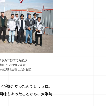
アタカマ砂漠で丸紅が
銅山への投資を決定。
めに現地出張した(42歳)。
字が好きだったんでしょうね。
興味もあったことから、大学院