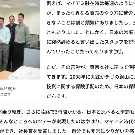
例えば、マイアミ駐在時は毎週のように
が、まったく異なる商売のやり方に苦労
きないことは割と頻繁にありましたし、
ともありました。とにかく、日本の常識
に突然辞めると言い出したスタッフを説
んでいったことだってあります(笑)。
ただ、その苦労が、東京本社に戻って保
てきます。2008年に丸紅がチリの銅山
投資に関する保険手配のため、日本の保
(36歳)を
スにて
だんです。
本乗り継ぎ、さらに陸路で3時間かかる。日本と比べると季節
そんなところへのツアーが実現したのはやはり、マイアミ時代
ができ、社長賞を受賞しました。自分でも非常にやりがいを感