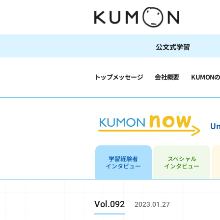
公文式学習
トップメッセージ
会社概要
KUMON
Un
学習経験者
スペシャル
インタビュー
インタビュー
Vol.092
2023.01.27