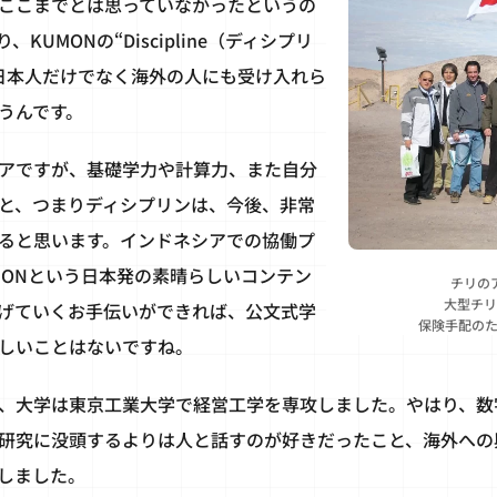
ここまでとは思っていなかったというの
UMONの“Discipline（ディシプリ
日本人だけでなく海外の人にも受け入れら
うんです。
アですが、基礎学力や計算力、また自分
と、つまりディシプリンは、今後、非常
ると思います。インドネシアでの協働プ
MONという日本発の素晴らしいコンテン
チリの
大型チリ
げていくお手伝いができれば、公文式学
保険手配のた
しいことはないですね。
、大学は東京工業大学で経営工学を専攻しました。やはり、数
研究に没頭するよりは人と話すのが好きだったこと、海外への
しました。