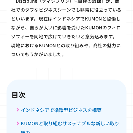
「Discipline（ディシプリン）≒自律の鍛錬」が、商
社でのタフなビジネスシーンでも非常に役立っている
といいます。現在はインドネシアでKUMONと協働し
ながら、自らが大いに影響を受けたKUMONのフィロ
ソフィーを同地で広げていきたいと意気込みます。
現地におけるKUMONとの取り組みや、商社の魅力に
ついてもうかがいました。
目次
インドネシアで循環型ビジネスを構築
KUMONと取り組むサステナブルな新しい取り
組み