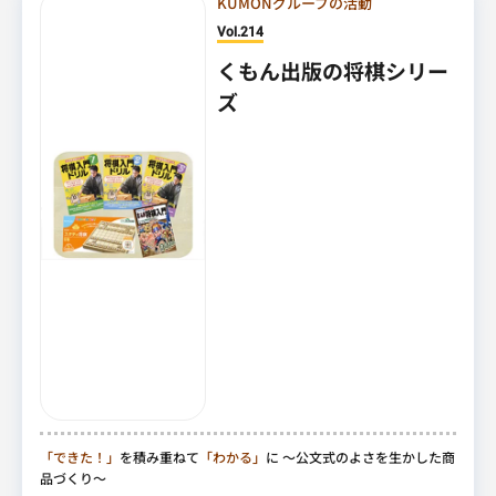
KUMONグループの活動
Vol.214
くもん出版の将棋シリー
ズ
「できた！」
を積み重ねて
「わかる」
に
～公文式のよさを生かした商
品づくり～