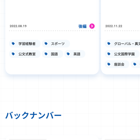
後編
2022.08.19
2022.11.22
学習経験者
スポーツ
グローバル・異
公文式教室
国語
英語
公文国際学園
座談会
バックナンバー