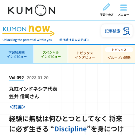
学習中の方
メニュー
記事検索
Unlocking the potential within you
学び続ける人のそばに
学習経験者
スペシャル
トピックス
インタビュー
インタビュー
インタビュー
グループの活動
Vol.092
2023.01.20
丸紅インドネシア代表
笠井 信司さん
＜前編＞
経験に無駄は何ひとつとしてなく
将来
に必ず生きる
“
Discipline
”を身につけ