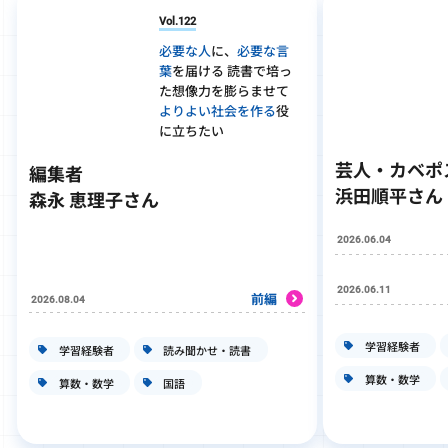
Vol.122
必要な人
に、
必要な言
葉
を届ける 読書で培っ
た想像力を膨らませて
よりよい社会を作る
役
に立ちたい
芸人・カベポ
編集者
浜田順平さん
森永 恵理子さん
2026.06.04
2026.06.11
前編
2026.08.04
学習経験者
学習経験者
読み聞かせ・読書
算数・数学
算数・数学
国語