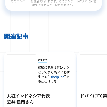
このアンケートは匿名で行われます。このアンケートにより個人情
報を取得することはありません。
関連記事
Vol.092
経験に無駄は何ひとつ
としてなく 将来に必ず
生きる “
Discipline
”を
身につけよう
丸紅インドネシア代表
ドバイにFC
笠井 信司さん