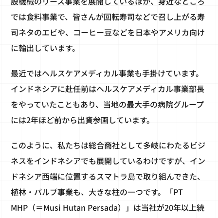
設機械のリース事業を展開しているほか、身近なところ
では食料事業で、皆さんが回転寿司などで召し上がる寿
司ネタのエビや、コーヒー豆などを日本やアメリカ向け
に輸出しています。
最近ではヘルスケアメディカル事業も手掛けています。
インドネシアに赴任前はヘルスケアメディカル事業部長
をやっていたこともあり、当地の最大手の病院グループ
には2年ほど前から出資参画しています。
このように、私たちは総合商社として多岐にわたるビジ
ネスをインドネシアでも展開しているわけですが、イン
ドネシア西端に位置するスマトラ島で取り組んできた、
植林・パルプ事業も、大きな柱の一つです。「PT
MHP（＝Musi Hutan Persada）」は当社が20年以上続