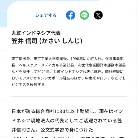
シェアする
丸紅インドネシア代表
笠井 信司 (かさい しんじ)
東京都出身。東京工業大学卒業後、1990年に丸紅入社。保険事業部
長、ヘルスケア・メディカル事業部長、次世代事業開発本部副本部長
などを歴任して2021年、丸紅インドネシア代表に就任。商社経験に
おいてアメリカやシンガポール駐在のほか、中南米やロシアなどでも
ビジネスを経験する。
日本が誇る総合商社に30年以上勤続し、現在はイン
ドネシア現地法人の代表としてご活躍されている笠
井信司さん。公文式学習で身につけた