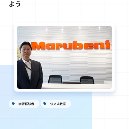
よう
学習経験者
公文式教室