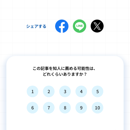
シェアする
この記事を知人に薦める可能性は、
どれくらいありますか？
1
2
3
4
5
6
7
8
9
10