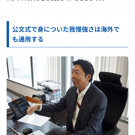
公文式で身についた我慢強さは海外で
も通用する