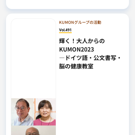
KUMONグループの活動
Vol.491
輝く！大人からの
KUMON2023
―ドイツ語・公文書写・
脳の健康教室