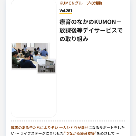
KUMONグループの活動
Vol.251
療育のなかのKUMON－
放課後等デイサービスで
の取り組み
障害のある子たちによりそい
一人ひとりが幸せ
になるサポートをした
い
～ ライフステージに合わせた
“つながる療育支援”
をめざして ～