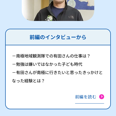
前編のインタビューから
－南極地域観測隊での有田さんの仕事は？
－勉強は嫌いではなかった子ども時代
－有田さんが南極に行きたいと思ったきっかけと
なった経験とは？
前編を読む