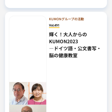
KUMONグループの活動
Vol.491
輝く！大人からの
KUMON2023
―ドイツ語・公文書写・
脳の健康教室