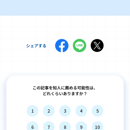
シェアする
この記事を知人に薦める可能性は、
どれくらいありますか？
1
2
3
4
5
6
7
8
9
10