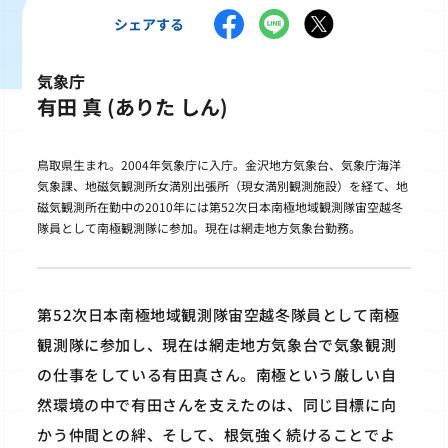
シェアする
気象庁
有田 真 (ありた しん)
鳥取県生まれ。2004年気象庁に入庁。金沢地方気象台、気象庁海洋
気象課、地磁気観測所女満別出張所（現女満別観測施設）を経て、地
磁気観測所在勤中の2010年には第52次日本南極地域観測隊宙空越冬
隊員として南極観測隊に参加。現在は網走地方気象台勤務。
第52次日本南極地域観測隊宙空越冬隊員として南極
観測隊に参加し、現在は網走地方気象台で気象観測
の仕事をしている有田真さん。南極という厳しい自
然環境の中で有田さんを支えたのは、同じ目標に向
かう仲間との絆、そして、根気強く続けることでよ