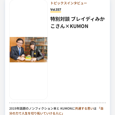
トピックスインタビュー
Vol.337
特別対談 ブレイディみか
こさん×KUMON
2019年話題のノンフィクション本と KUMONに
共通する思い
は
「自
分の力で人生を切り拓いていける人に」