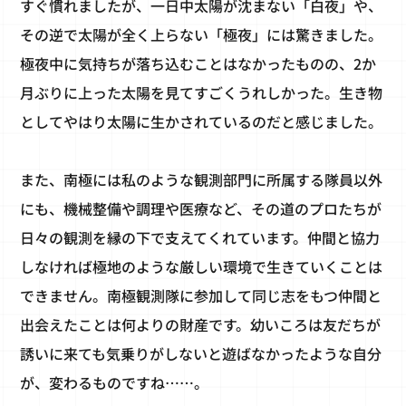
すぐ慣れましたが、一日中太陽が沈まない「白夜」や、
その逆で太陽が全く上らない「極夜」には驚きました。
極夜中に気持ちが落ち込むことはなかったものの、2か
月ぶりに上った太陽を見てすごくうれしかった。生き物
としてやはり太陽に生かされているのだと感じました。
また、南極には私のような観測部門に所属する隊員以外
にも、機械整備や調理や医療など、その道のプロたちが
日々の観測を縁の下で支えてくれています。仲間と協力
しなければ極地のような厳しい環境で生きていくことは
できません。南極観測隊に参加して同じ志をもつ仲間と
出会えたことは何よりの財産です。幼いころは友だちが
誘いに来ても気乗りがしないと遊ばなかったような自分
が、変わるものですね……。