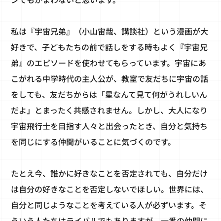
私は『宇宙兄弟』（小山宙哉、講談社）という漫画が大
好きで、子どもたちの前で話しをする時もよく『宇宙兄
弟』のエピソードを使わせてもらっています。宇宙にあ
こがれる中学時代の主人公が、教室で友だちに宇宙の話
をしても、友だちからは「星なんて見て何がうれしいん
だよ」とまったく共感されません。しかし、大人になり
宇宙飛行士を目指す人々と出会ったとき、自分と気持ち
を同じにする仲間がいることに気づくのです。
たとえ今、誰かに好きなことを否定されても、自分だけ
は自分の好きなことを否定しないでほしい。世界には、
自分と同じようなことを考えている人が必ずいます。そ
ういう人たちはライバルでもありますが、一番の仲間に