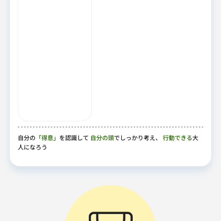
自分の
「得意」
を認識して
自分の頭
でしっかり考え、
行動できる
大
人になろう