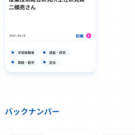
二橋亮さん
前編
2021.04.16
学習経験者
調査・研究
算数・数学
昆虫
バックナンバー