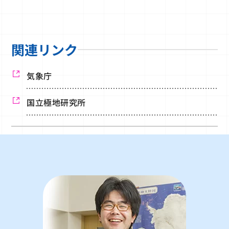
関連リンク
気象庁
国立極地研究所