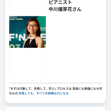
ピアニスト
中川優芽花さん
｢
まずは行動して
、
失敗して
、
学ぶ
｣
プロセスは 音楽にも勉強にも大切
なもの
失敗しても、すべての経験は力になる