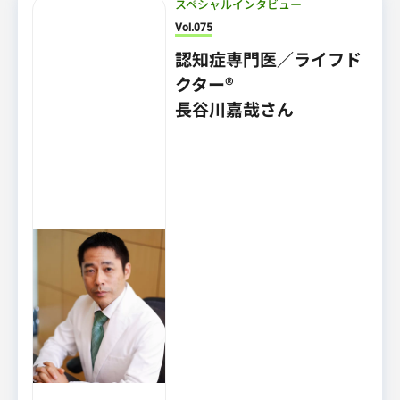
スペシャルインタビュー
Vol.075
認知症専門医／ライフド
クター®
長谷川嘉哉さん