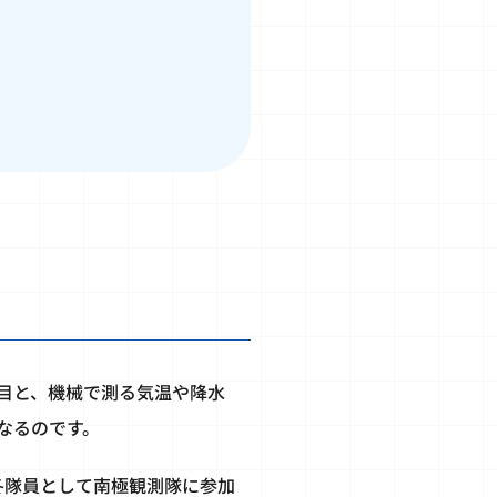
目と、機械で測る気温や降水
なるのです。
越冬隊員として南極観測隊に参加