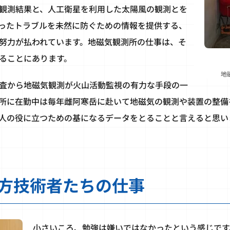
観測結果と、人工衛星を利用した太陽風の観測とを
ったトラブルを未然に防ぐための情報を提供する、
努力が払われています。地磁気観測所の仕事は、そ
ることにあります。
地
査から地磁気観測が火山活動監視の有力な手段の一
所に在勤中は毎年雌阿寒岳に赴いて地磁気の観測や装置の整備
人の役に立つための基になるデータをとることと言えると思い
方技術者たちの仕事
小さいころ、勉強は嫌いではなかったという感じです