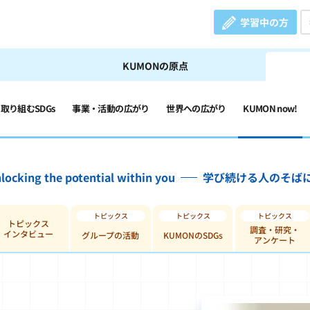
学習中の方
KUMONの原点
の取り組むSDGs
事業・活動の広がり
世界への広がり
KUMON now!
locking the potential within you
学び続ける人のそば
トピックス
調査・研究・
インタビュー
グループの活動
KUMONのSDGs
アンケート