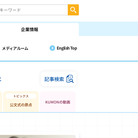
企業情報
English Top
メディアルーム
に
記事検索
KUMONの動画
公文式の原点