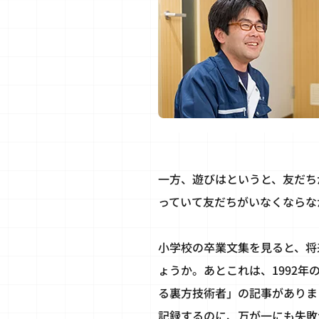
一方、遊びはというと、友だち
っていて友だちがいなくならな
小学校の卒業文集を見ると、将
ょうか。あとこれは、1992
る裏方技術者」の記事がありま
記録するのに、万が一にも失敗