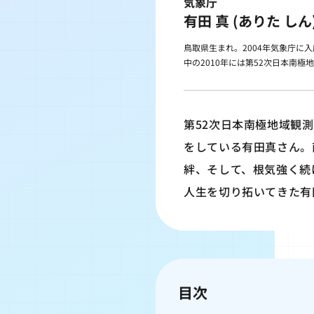
気象庁
有田 真 (ありた しん
鳥取県生まれ。2004年気象庁
中の2010年には第52次日本南
第52次日本南極地域観
をしている有田真さん。
絆、そして、根気強く続
人生を切り拓いてきた有
目次