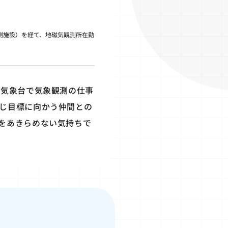
測施設）を経て、地磁気観測所在勤
方気象台で気象観測の仕事
じ目標に向かう仲間との
をあきらめない気持ちで