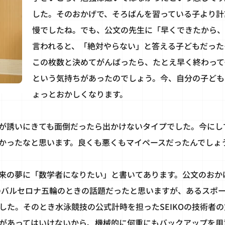
した。そのおかげで、そろばんを習っている子より計
慢でしたね。でも、公文の先生に「早くできたから、
言われると、「絶対やらない」と答える子どもだった
この枚数と決めてがんばったら、たとえ早く終わって
という気持ちがあったのでしょう。今、自分の子ども
ょっとおかしくなります。
が誘いにきても面倒だったら出かけないタイプでした。今にし
かったなと思います。良くも悪くもマイペースだったんでしょ
来の夢に「数学者になりたい」と書いてあります。公文のおか
年のバルセロナ五輪のときの話題だったと思いますが、あるスポ
した。そのとき水泳競技の公式計時を担ったSEIKOの技術者
があってはいけないから、機械的に何重にもバックアップを用