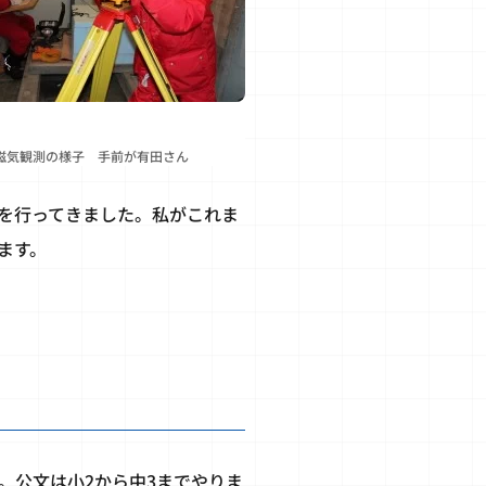
磁気観測の様子 手前が有田さん
を行ってきました。私がこれま
ます。
。公文は小2から中3までやりま