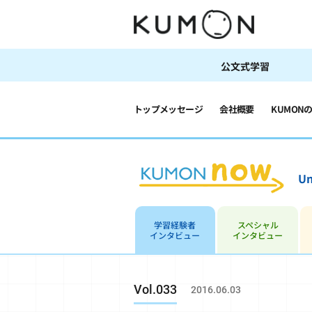
公文式学習
トップメッセージ
会社概要
KUMON
Un
学習経験者
スペシャル
インタビュー
インタビュー
Vol.033
2016.06.03