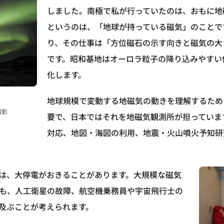
しました。南極で私が行っていたのは、おもに地
というのは、「地球が持っている磁気」のことで
り、その仕事は「方位磁石の示す向きと磁気の大
です。昭和基地はオーロラ粒子の降り込みやすい
化します。
地球規模で変動する地磁気の動きを理解するため
撮影
要で、日本ではそれを地磁気観測所が担っていま
対応、地図・海図の利用、地震・火山噴火予知研
は、大停電がおきることがあります。大規模な磁気
も、人工衛星の故障、航空機乗務員や宇宙飛行士の
及ぶことが考えられます。