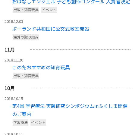
おはなしエンジェル 子ども創作コンクール 入賞者決定
出版・知育玩具
イベント
2018.12.03
ポーランド共和国に公文式教室開設
海外の取り組み
11
月
2018.11.20
この冬おすすめの知育玩具
出版・知育玩具
10
月
2018.10.15
第4回 学習療法 実践研究シンポジウムinふくしま開催
のご案内
学習療法
イベント
2018.10.11