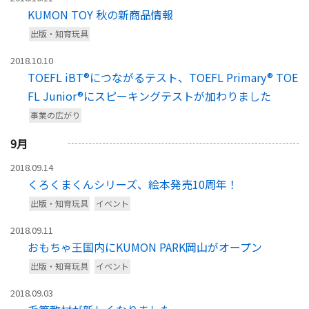
KUMON TOY 秋の新商品情報
出版・知育玩具
2018.10.10
TOEFL iBT®につながるテスト、TOEFL Primary® TOE
FL Junior®にスピーキングテストが加わりました
事業の広がり
9
月
2018.09.14
くろくまくんシリーズ、絵本発売10周年！
出版・知育玩具
イベント
2018.09.11
おもちゃ王国内にKUMON PARK岡山がオープン
出版・知育玩具
イベント
2018.09.03