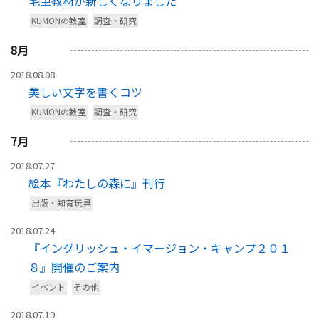
毛筆教材が新しくなりました
KUMONの教室
調査・研究
8
月
2018.08.08
美しい文字を書くコツ
KUMONの教室
調査・研究
7
月
2018.07.27
絵本『わたしの森に』刊行
出版・知育玩具
2018.07.24
『イングリッシュ・イマージョン・キャンプ２０１
８』開催のご案内
イベント
その他
2018.07.19