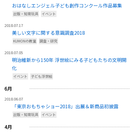
おはなしエンジェル子ども創作コンクール作品募集
出版・知育玩具
イベント
2018.07.17
美しい文字に関する意識調査2018
KUMONの教室
調査・研究
2018.07.05
明治維新から150年 浮世絵にみる子どもたちの文明開
化
イベント
子ども浮世絵
6
月
2018.06.07
「東京おもちゃショー2018」出展＆新商品初披露
出版・知育玩具
イベント
4
月