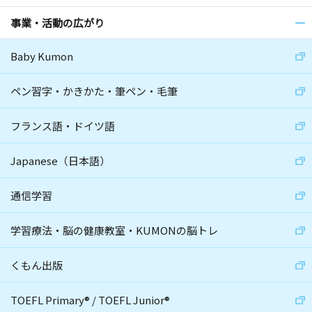
事業・活動の広がり
Baby Kumon
ペン習字・かきかた・筆ペン・毛筆
フランス語・ドイツ語
Japanese（日本語）
通信学習
学習療法・脳の健康教室・KUMONの脳トレ
くもん出版
TOEFL Primary
®
/
TOEFL Junior
®