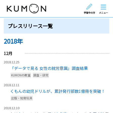
学習中の方
メニュー
プレスリリース一覧
2018年
12
月
2018.12.25
「データで見る 女性の就労意識」調査結果
KUMONの教室
調査・研究
2018.12.11
くもんの幼児ドリルが、累計発行部数1億冊を突破！
出版・知育玩具
2018.12.10