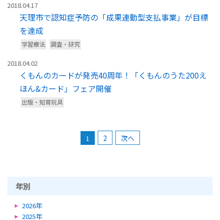
2018.04.17
天理市で認知症予防の「成果連動型支払事業」が目標
を達成
学習療法
調査・研究
2018.04.02
くもんのカードが発売40周年！「くもんのうた200え
ほん&カード」フェア開催
出版・知育玩具
2
次へ
1
年別
2026年
2025年