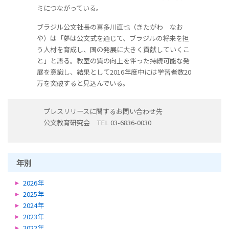
ミにつながっている。
ブラジル公文社長の喜多川直也（きたがわ なお
や）は「夢は公文式を通じて、ブラジルの将来を担
う人材を育成し、国の発展に大きく貢献していくこ
と」と語る。教室の質の向上を伴った持続可能な発
展を意識し、結果として2016年度中には学習者数20
万を突破すると見込んでいる。
プレスリリースに関するお問い合わせ先
公文教育研究会 TEL 03-6836-0030
年別
2026年
2025年
2024年
2023年
2022年