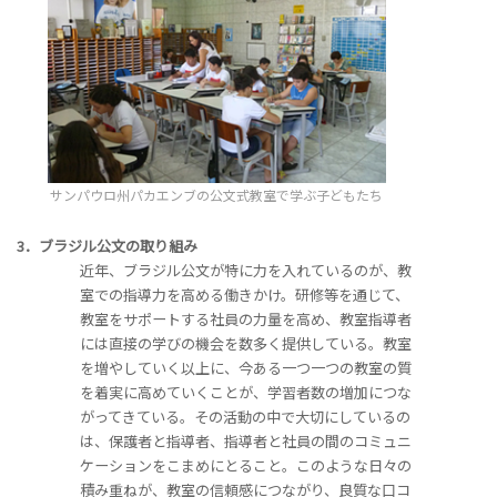
サンパウロ州パカエンブの公文式教室で学ぶ子どもたち
3．ブラジル公文の取り組み
近年、ブラジル公文が特に力を入れているのが、教
室での指導力を高める働きかけ。研修等を通じて、
教室をサポートする社員の力量を高め、教室指導者
には直接の学びの機会を数多く提供している。教室
を増やしていく以上に、今ある一つ一つの教室の質
を着実に高めていくことが、学習者数の増加につな
がってきている。その活動の中で大切にしているの
は、保護者と指導者、指導者と社員の間のコミュニ
ケーションをこまめにとること。このような日々の
積み重ねが、教室の信頼感につながり、良質な口コ