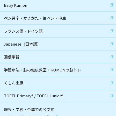
Baby Kumon
ペン習字・かきかた・筆ペン・毛筆
フランス語・ドイツ語
Japanese（日本語）
通信学習
学習療法・脳の健康教室・KUMONの脳トレ
くもん出版
TOEFL Primary
®
/
TOEFL Junior
®
施設・学校・企業での公文式