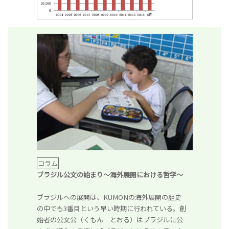
コラム
ブラジル公文の始まり～海外展開における哲学～
ブラジルへの展開は、KUMONの海外展開の歴史
の中でも3番目という早い時期に行われている。創
始者の公文公（くもん とおる）はブラジルに公