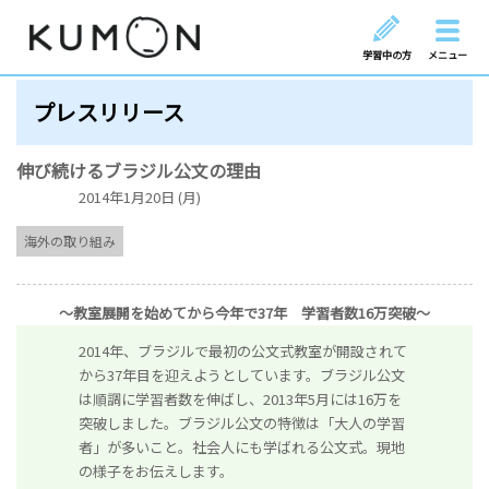
学習中の方
メニュー
プレスリリース
伸び続けるブラジル公文の理由
2014年1月20日 (月)
海外の取り組み
～教室展開を始めてから今年で37年 学習者数16万突破～
2014年、ブラジルで最初の公文式教室が開設されて
から37年目を迎えようとしています。ブラジル公文
は順調に学習者数を伸ばし、2013年5月には16万を
突破しました。ブラジル公文の特徴は「大人の学習
者」が多いこと。社会人にも学ばれる公文式。現地
の様子をお伝えします。