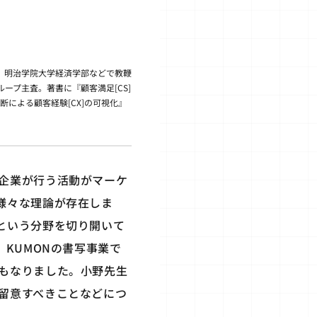
。明治学院大学経済学部などで教鞭
ープ主査。著書に『顧客満足[CS]
断による顧客経験[CX]の可視化』
企業が行う活動がマーケ
様々な理論が存在しま
という分野を切り開いて
KUMONの書写事業で
もなりました。小野先生
留意すべきことなどにつ