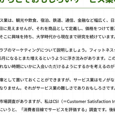
ス業は、観光や飲食、宿泊、鉄道、通信、金融など幅広く、日本
目に見えませんが、それを商品として定義し、価格をつけて普
そこに興味を持ち、大学時代から現在まで研究を続けています
ラブのマーケティングについて説明しましょう。フィットネス
6月になるとまた増えるというように浮き沈みがあります。こ
れない時期にいかに入会いただけるようにするかを考えるのが
庫として置いておくことができますが、サービス業はモノがな
なりません。それがサービス業の難しさでありおもしろさです
査がありますが、私はCSI（＝Customer Satisfaction
にいうと、「消費者目線でサービスを評価する」調査です。後