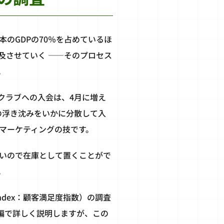
のGDPの70％を占めているほ
及させていく ――そのプロセス
。
クラブへの入会は、4月に増え
の浮き沈みをいかに分散して入
マーケティングの技です。
いので在庫として置くことがで
。
 Index：顧客満足度指数）の調査
編で詳しく説明しますが、この