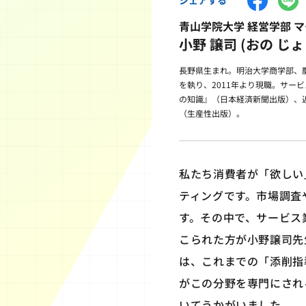
青山学院大学 経営学部 
小野 譲司 (おの じょ
長野県生まれ。明治大学商学部、
を執り、2011年より現職。サー
の知識』（日本経済新聞出版）、近
（生産性出版）。
私たち消費者が「欲しい
ティングです。市場調査
す。その中で、サービス
こられた方が小野譲司先
は、これまでの「添削指
がこの分野を専門にされ
いてうかがいました。