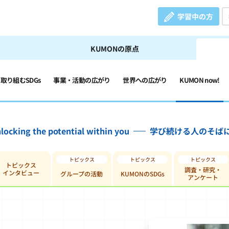
学習中の方
KUMONの原点
の取り組むSDGs
事業・活動の広がり
世界への広がり
KUMON now!
locking the potential within you
学び続ける人のそば
トピックス
調査・研究・
インタビュー
グループの活動
KUMONのSDGs
アンケート