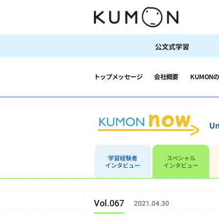
公文式学習
トップメッセージ
会社概要
KUMON
Un
学習経験者
スペシャル
インタビュー
インタビュー
Vol.067
2021.04.30