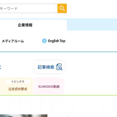
企業情報
English Top
メディアルーム
に
記事検索
KUMONの動画
公文式の原点