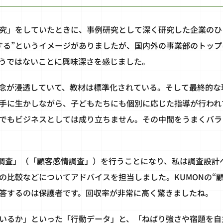
究」をしていたときに、事例研究として深く研究した企業のひと
する”というイメージがありましたが、国内外の事業部のトッ
うではないことに興味深さを感じました。
念が浸透していて、教材は標準化されている。そして最終的な
手に生かしながら、子どもたちにも個別に応じた指導が行われ
でもビジネスとしては成り立ちません。その中間をうまくバラ
足調査」（「顧客感情調査」）を行うことになり、私は調査設計
の比較などについてアドバイスを担当しました。KUMONの“
答するのは保護者です。回収率が非常に高く驚きましたね。
いるか」といった「行動データ」と、「ねばり強さや宿題を自