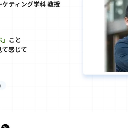
ケティング学科 教授
ぶ」
こと
見て感じて
業