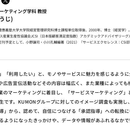
マーケティング学科 教授
うじ)
慶應義塾大学大学院経営管理研究科博士課程単位取得後、2000年、博士（経営学）
ビス産業生産性協議会JCSI（日本版顧客満足度指数）アカデミックアドバイザリーグル
刊予定として、小野譲司・小川孔輔編著（2021）『サービスエクセレンス：CSI診
」「利用したい」と、モノやサービスに魅力を感じるように
や広告宣伝活動などその内容は幅広く、また業種によっても
業のマーケティングに着目し、「サービスマーケティング」
生です。KUMONグループに対してのイメージ調査も実施し、
導」から、認めて、自信につなげる「承認指導」への転換に
るようになったきっかけや、データや情報があふれるなかで