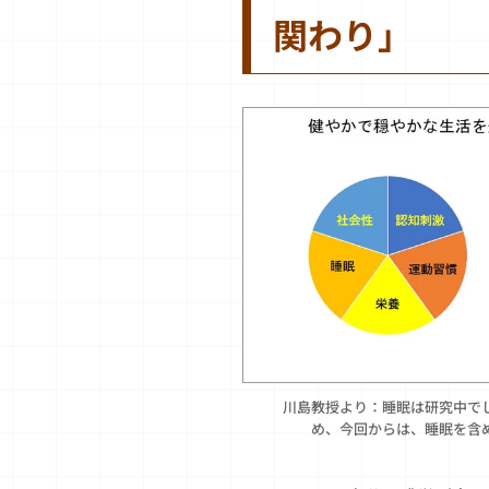
関わり」
川島教授より：睡眠は研究中で
め、今回からは、睡眠を含