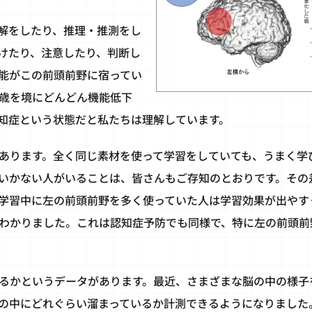
解をしたり、推理・推測をし
けたり、注意したり、判断し
能がこの前頭前野に宿ってい
0歳を境にどんどん機能低下
知症という状態だと私たちは理解しています。
あります。全く同じ素材を使って学習をしていても、うまく学
いかない人がいることは、皆さんもご存知のとおりです。その
学習中に左の前頭前野を多く使っていた人は学習効果が出やす
わかりました。これは認知症予防でも同様で、特に左の前頭前
るかというデータがあります。最近、さまざまな脳の中の様子
の中にどれぐらい溜まっているか計測できるようになりました