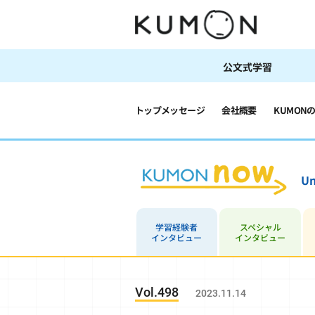
公文式学習
トップメッセージ
会社概要
KUMON
Un
学習経験者
スペシャル
インタビュー
インタビュー
Vol.498
2023.11.14