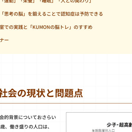
「運動」「栄養」「睡眠」「人との関わり」
「思考の脳」を鍛えることで認知症は予防できる
室での実践と「KUMONの脳トレ」のすすめ
ナー
社会の現状と問題点
会的背景についておさらい
4歳、働き盛りの人口は、