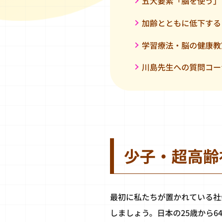
五大要素「脳を使う」
加齢とともに低下する
学習療法・脳の健康教
川島先生への質問コー
少子・超高齢
最初に私たちが置かれている社
しましょう。日本の25歳から6