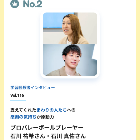
学習経験者インタビュー
Vol.
116
支えてくれた
まわりの人たち
への
感謝の気持ち
が原動力
プロバレーボールプレーヤー
石川 祐希さん・石川 真佑さん