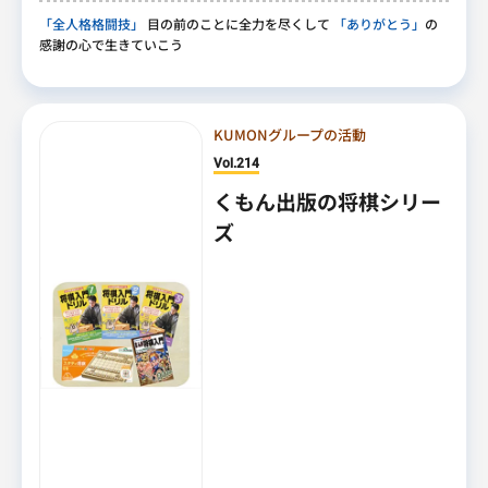
「全人格格闘技」
目の前のことに全力を尽くして
「ありがとう」
の
感謝の心で生きていこう
KUMONグループの活動
Vol.214
くもん出版の将棋シリー
ズ