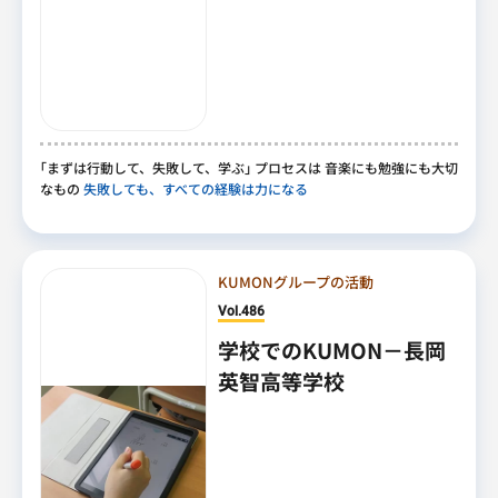
｢
まずは行動して
、
失敗して
、
学ぶ
｣
プロセスは 音楽にも勉強にも大切
なもの
失敗しても、すべての経験は力になる
KUMONグループの活動
Vol.486
学校でのKUMON－長岡
英智高等学校