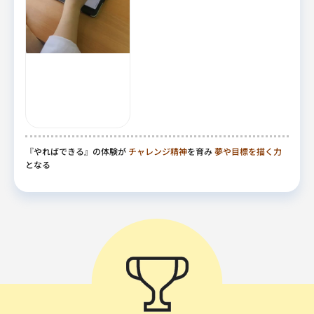
『やればできる』の体験が
チャレンジ精神
を育み
夢や目標を描く力
となる