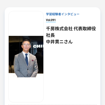
学習経験者インタビュー
Vol.091
千房株式会社 代表取締役
社長
中井貫ニさん