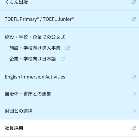
くもん出版
TOEFL Primary
®
/
TOEFL Junior
®
施設・学校・企業での公文式
施設・学校向け導入事業
企業・学校向け日本語
English Immersion Activities
自治体・省庁との連携
財団との連携
社員採用