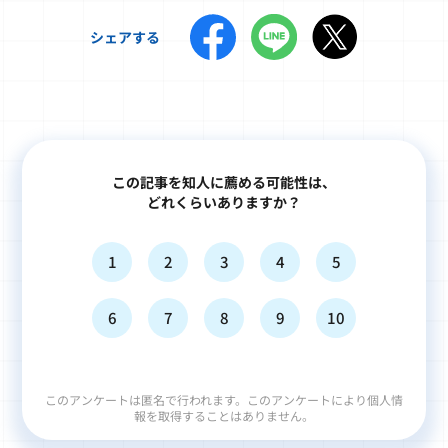
シェアする
この記事を知人に薦める可能性は、
どれくらいありますか？
1
2
3
4
5
6
7
8
9
10
このアンケートは匿名で行われます。このアンケートにより個人情
報を取得することはありません。