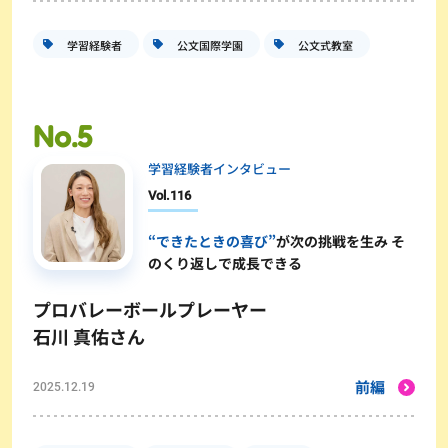
学習経験者
公文国際学園
公文式教室
学習経験者インタビュー
Vol.
116
“できたときの喜び”
が次の挑戦を生み そ
のくり返しで成長できる
プロバレーボールプレーヤー
石川 真佑さん
前編
2025.12.19