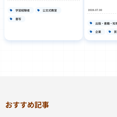
学習経験者
公文式教室
2026.07.30
書写
出版・書籍・知
企業
賞
おすすめ記事