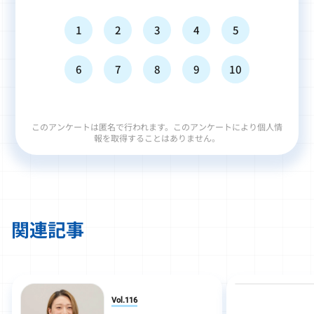
1
2
3
4
5
6
7
8
9
10
このアンケートは匿名で行われます。このアンケートにより個人情
報を取得することはありません。
関連記事
Vol.116