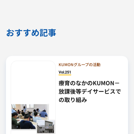
おすすめ記事
KUMONグループの活動
Vol.251
療育のなかのKUMON－
放課後等デイサービスで
の取り組み