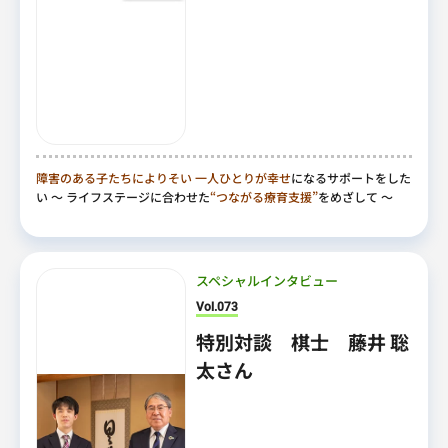
障害のある子たちによりそい
一人ひとりが幸せ
になるサポートをした
い
～ ライフステージに合わせた
“つながる療育支援”
をめざして ～
スペシャルインタビュー
Vol.073
特別対談 棋士 藤井 聡
太さん