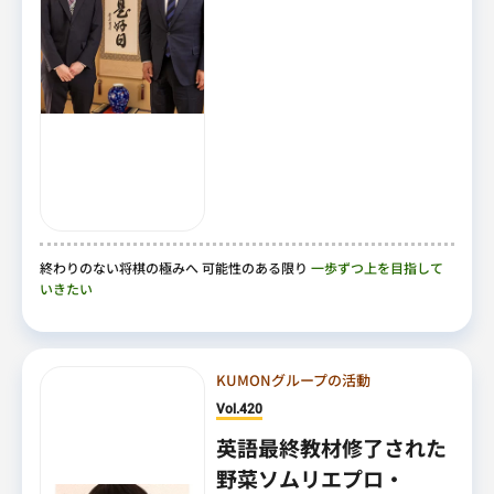
終わりのない将棋の極みへ 可能性のある限り
一歩ずつ上を目指して
いきたい
KUMONグループの活動
Vol.420
英語最終教材修了された
野菜ソムリエプロ・