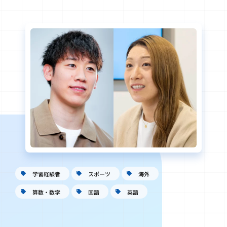
学習経験者
スポーツ
海外
算数・数学
国語
英語