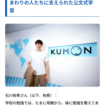
まわりの人たちに支えられた公文式学
習
石川祐希さん（以下、祐希）：
学校の勉強では、たまに母親から、妹に勉強を教えてあ