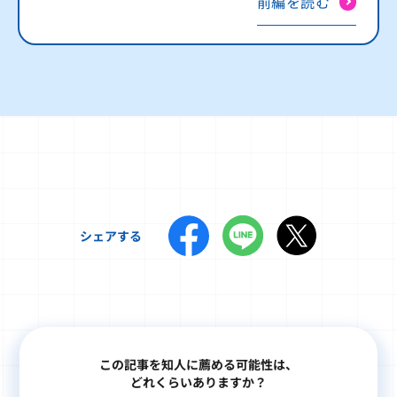
前編を読む
シェアする
この記事を知人に薦める可能性は、
どれくらいありますか？