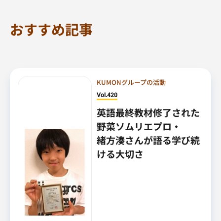
おすすめ記事
KUMONグループの活動
Vol.420
英語最終教材修了された
野菜ソムリエプロ・
緒方湊さんが語る学び続
ける大切さ