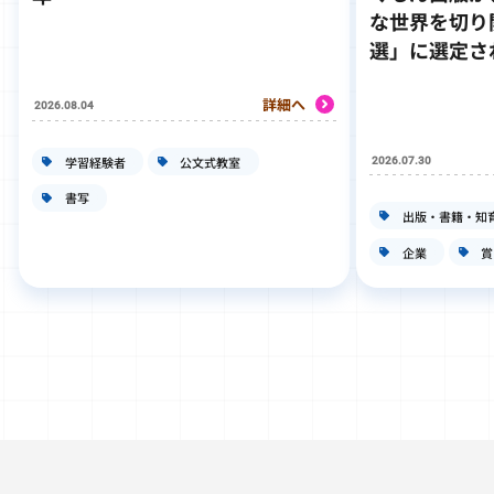
な世界を切り
選」に選定さ
詳細へ
2026.08.04
学習経験者
公文式教室
2026.07.30
書写
出版・書籍・知
企業
賞