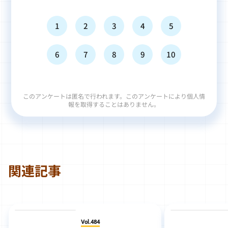
1
2
3
4
5
6
7
8
9
10
このアンケートは匿名で行われます。このアンケートにより個人情
報を取得することはありません。
関連記事
Vol.484