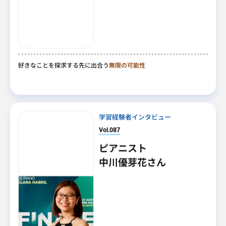
好きなことを探求する先に出合う
無限の可能性
学習経験者インタビュー
Vol.087
ピアニスト
中川優芽花さん