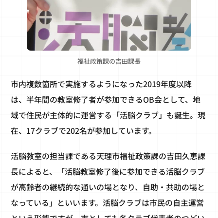
福祉政策課の吉田課長
市内複数箇所で実施するようになった2019年度以降
は、半年間の教室修了者が参加できるOB会として、地
域で住民が主体的に運営する「活脳クラブ」も誕生。現
在、17クラブで202名が参加しています。
活脳教室の担当課である天理市福祉政策課の吉田久恵課
長によると、「活脳教室修了後に参加できる活脳クラブ
が高齢者の継続的な通いの場となり、自助・共助の場と
なっている」といいます。活脳クラブは市民の自主運営
という形態ですが、市としても各クラブ代表者のつどい