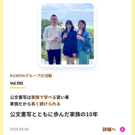
KUMONグループの活動
Vol.
592
公文書写は
家族で学べる
習い事
家族だから
長く続けられる
公文書写とともに歩んだ家族の10年
詳細へ
2026.08.04