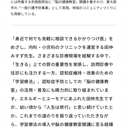
には所属する布施医師会に「脳の健康教室」開講を働きかけ、東大阪
市の「一般介護予防事業」として実現。地域のコミュニティづくりに
も貢献している。
「身近で何でも気軽に相談できるかかりつけ医」を
めざし、内科・小児科のクリニックを運営する田仲
みすず先生。さまざまな診療現場を経験する中で、
「生きる」上での質の重要性を実感し、訪問診療や
往診にも注力する一方、認知症維持・改善のための
「学習療法」、認知症予防としての「脳の健康教
室」の活用・普及にも精力的に取り組まれていま
す。エネルギーとユーモアにあふれた田仲先生です
が、幼い頃から「人生は修行」と思い続けていたと
か。これまでの道のりを振り返っていただきなが
ら、学習療法の導入や脳の健康教室開講に至る経緯