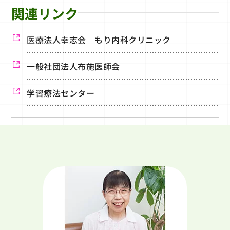
関連リンク
医療法人幸志会 もり内科クリニック
一般社団法人布施医師会
学習療法センター