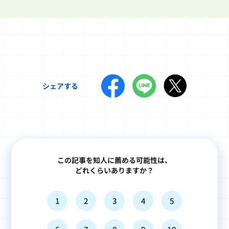
シェアする
この記事を知人に薦める可能性は、
どれくらいありますか？
1
2
3
4
5