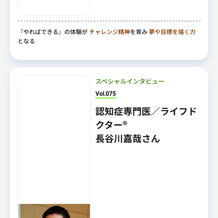
『やればできる』の体験が
チャレンジ精神
を育み
夢や目標を描く力
となる
スペシャルインタビュー
Vol.075
認知症専門医／ライフド
クター®
長谷川嘉哉さん