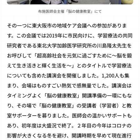
布施医師会主催「脳の健康教室」にて
その一つに東大阪市の地域ケア会議への参加がありま
す。この会議では2019年に市民向けに、学習療法の共同
研究者である東北大学加齢医学研究所の川島隆太先生を
お呼びして「超高齢社会を元気に過ごすために～脳を鍛
えて生き活きと輝く生活を～」とのタイトルで学習療法
についても含めた講演会を開催しました。1,200人も集
まり、会場はものすごい熱気で感無量でした。講演会は
タイミングよく「脳の健康教室」開講準備の一環にもな
り、その場で「脳の健康教室」の受講者（学習者）と教
室サポーターを募りました。医師会の温かいサポートも
あり、初年度は大盛況で終了。２年目の今年はコロナの
影響が大きくなる冬を避け、開講時期を早めて現在進行