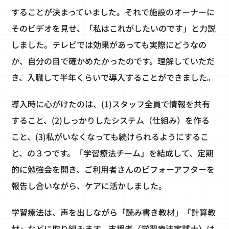
することが決まっていました。それで施設のオーナーに
そのビデオを見せ、「私はこれがしたいのです」と力説
しました。テレビでは効果があっても実際にどうなの
か、自分の目で確かめたかったのです。理解していただ
き、入職して半年くらいで導入することができました。
導入時に心がけたのは、(1)スタッフ全員で情報を共有
すること、(2)しっかりしたシステム（仕組み）を作る
こと、(3)私がいなくなっても続けられるようにするこ
と、の３つです。「学習療法チーム」を結成して、定期
的に勉強会を開き、ご利用者さんのビフォーアフターを
報告し合いながら、ケアに活かしました。
学習療法は、声を出しながら「読み書き教材」「計算教
材」などに取り組みます。支援者（学習療法実践士）は