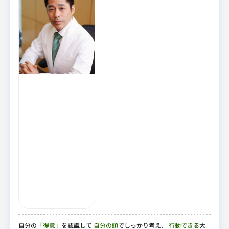
自分の
「得意」
を認識して
自分の頭
でしっかり考え、
行動できる
大