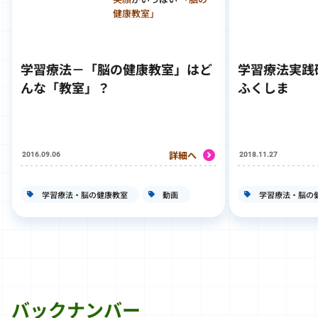
健康教室」
学習療法－「脳の健康教室」はど
学習療法実践
んな「教室」？
ふくしま
詳細へ
2016.09.06
2018.11.27
学習療法・脳の健康教室
動画
学習療法・脳の
バックナンバー