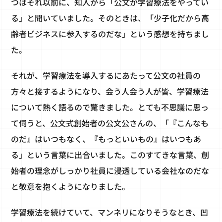
つはそれ以前に、知人から「公文が学習療法をやってい
る」と聞いていました。そのときは、「少子化だから高
齢者ビジネスに参入するのだな」という感想を持ちまし
た。
それが、学習療法を導入するにあたって公文の社員の
方々と接するようになり、会う人会う人が皆、学習療法
について熱く語るので驚きました。とても不思議に思っ
て伺うと、公文式創始者の公文公さんの、「『こんなも
のだ』はいつもなく、『もっといいもの』はいつもあ
る」という言葉に出合いました。このすてきな言葉、創
始者の理念がしっかり社員に浸透している会社なのだな
と敬意を抱くようになりました。
学習療法を続けていて、マンネリになりそうなとき、凹