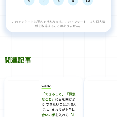
6
7
8
9
10
このアンケートは匿名で行われます。このアンケートにより個人情
報を取得することはありません。
関連記事
Vol.065
「できること」「得意
なこと」
に目を向けよ
う できないことが増え
ても、まわりが上手に
合いの手
を入れる
「お