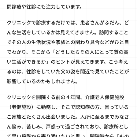
問診療や往診にも注力しています。
クリニックで診療するだけでは、患者さんがふだん、ど
んな生活をしているかは見えてきません。訪問すること
でその人の生活状況や家族との関わり具合などがひと目
でわかり、そこから「どうしたらその人にとって質の高
い生活ができるか」のヒントが見えてきます。こう考え
るのは、往診をしていた父の姿を間近で見ていたことが
影響しているのかもしれません。
クリニックを開院する前の４年間、介護老人保健施設
（老健施設）に勤務し、そこで認知症の方、困っている
ご家族とたくさん出会いました。入所に至るまでみなさ
ん悩み、苦しみ、戸惑って過ごされており、診療所とし
て早い段階から寄り添いたいと思い、開院時から「もの