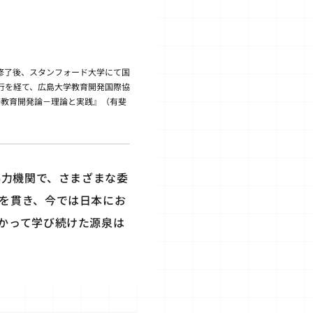
修了後、スタンフォード大学にて国
銀行を経て、広島大学教育開発国際協
際教育開発論－理論と実践』（有斐
協力機関で、さまざまな委
を貫き、今では日本にお
かって学び続けた源泉は