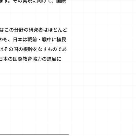
ます。その実現に向けて、国際
はこの分野の研究者はほとんど
のも、日本は戦前・戦中に植民
はその国の根幹をなすものであ
日本の国際教育協力の進展に