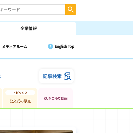
企業情報
English Top
メディアルーム
に
記事検索
KUMONの動画
公文式の原点