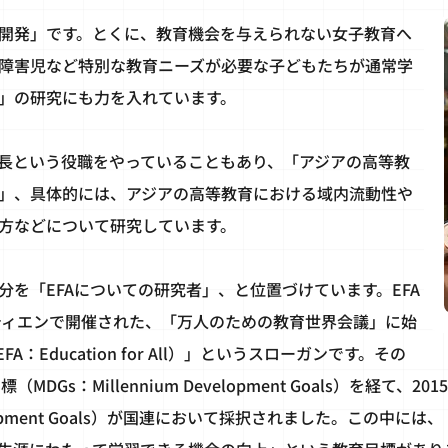
開発」です。とくに、教育機会を与えられない女子教育へ
障害児など特別な教育ニーズが必要な子どもたちが通常学
」の研究にも力を入れています。
長という役職をやっていることもあり、「アジアの高等教
」、具体的には、アジアの高等教育における域内流動性や
方などについて研究しています。
を「EFAについての研究者」、と位置づけています。EFA
ムティエンで開催された、「万人のための教育世界会議」に始
：Education for All）」というスローガンです。その
MDGs：Millennium Development Goals）を経て、
Development Goals）が国連において採択されました。この