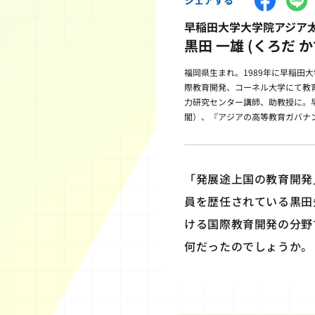
早稲田大学大学院アジア
黒田 一雄 (くろだ か
福岡県生まれ。1989年に早稲
際教育開発、コーネル大学にて教育
力研究センター講師、助教授に。
閣）、『アジアの高等教育ガバナ
「発展途上国の教育開発
員を歴任されている黒田
ける国際教育開発の分野
何だったのでしょうか。