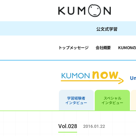
公文式学習
トップメッセージ
会社概要
KUMON
Un
学習経験者
スペシャル
インタビュー
インタビュー
Vol.028
2016.01.22