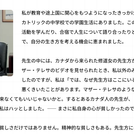
私が教育や途上国に関心をもつようになったきっか
カトリックの中学校での学園生活にありました。こ
活動を学んだり、合宿で人生について語り合ったり
で、自分の生き方を考える機会に恵まれました。
先生の中には、カナダから来られた修道女の先生方
ザー・テレサのビデオを見せられたとき、私以外の
したのですが、私は「では、なぜ先生方はここにい
悪くきいたことがあります。マザー・テレサのよう
来なくてもいいじゃないかと。するとあるカナダ人の先生が、
私はハッとしました。―― まさに私自身の心が貧しかったので
貧しさだけではありません。精神的な貧しさもある。先生方に