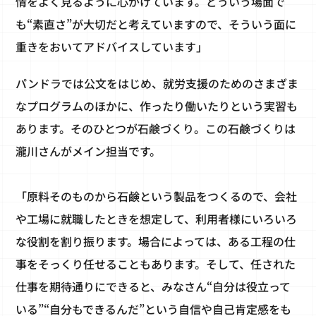
情をよく見るように心がけています。どういう場面で
も“素直さ”が大切だと考えていますので、そういう面に
重きをおいてアドバイスしています」
パンドラでは公文をはじめ、就労支援のためのさまざま
なプログラムのほかに、作ったり働いたりという実習も
あります。そのひとつが石鹸づくり。この石鹸づくりは
瀧川さんがメイン担当です。
「原料そのものから石鹸という製品をつくるので、会社
や工場に就職したときを想定して、利用者様にいろいろ
な役割を割り振ります。場合によっては、ある工程の仕
事をそっくり任せることもあります。そして、任された
仕事を期待通りにできると、みなさん“自分は役立って
いる”“自分もできるんだ”という自信や自己肯定感をも