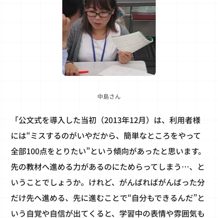
中島さん
「公文式を導入した当初（2013年12月）は、利用者様
には“ミスするのがいやだから、簡単なところをやって
全部100点をとりたい”という傾向があったと思います。
先の教材へ進める力があるのにためらってしまう…、と
いうことでしょうか。けれど、がんばればがんばった分
だけ先へ進める、先に進むことで“自分もできるんだ”と
いう自覚や自信が出てくると、学習中の表情や雰囲気も