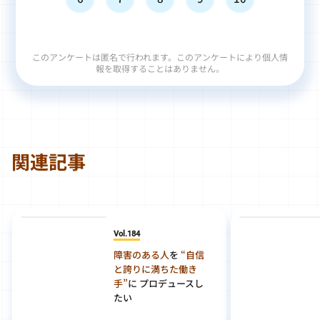
このアンケートは匿名で行われます。このアンケートにより個人情
報を取得することはありません。
関連記事
Vol.184
障害のある人
を
“自信
と誇りに満ちた働き
手”
に プロデュースし
たい