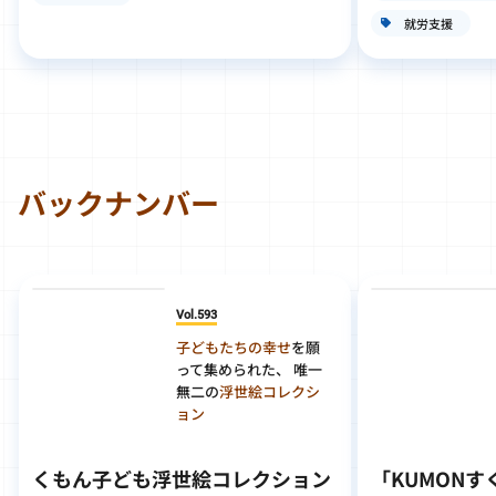
就労支援
バックナンバー
Vol.593
子どもたちの幸せ
を願
って集められた、 唯一
無二の
浮世絵コレクシ
ョン
くもん子ども浮世絵コレクション
「KUMON