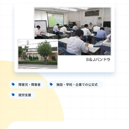
障害児・障害者
施設・学校・企業での公文式
就労支援