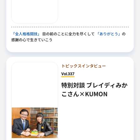
「全人格格闘技」
目の前のことに全力を尽くして
「ありがとう」
の
感謝の心で生きていこう
トピックスインタビュー
Vol.337
特別対談 ブレイディみか
こさん×KUMON