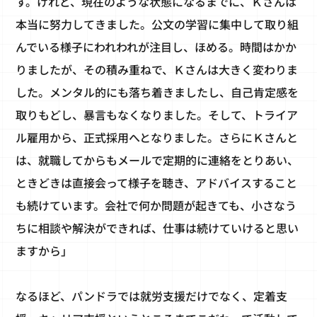
す。けれど、現在のような状態になるまでに、Ｋさんは
本当に努力してきました。公文の学習に集中して取り組
んでいる様子にわれわれが注目し、ほめる。時間はかか
りましたが、その積み重ねで、Ｋさんは大きく変わりま
した。メンタル的にも落ち着きましたし、自己肯定感を
取りもどし、暴言もなくなりました。そして、トライア
ル雇用から、正式採用へとなりました。さらにＫさんと
は、就職してからもメールで定期的に連絡をとりあい、
ときどきは直接会って様子を聴き、アドバイスすること
も続けています。会社で何か問題が起きても、小さなう
ちに相談や解決ができれば、仕事は続けていけると思い
ますから」
なるほど、パンドラでは就労支援だけでなく、定着支