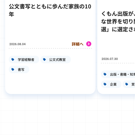
公文書写とともに歩んだ家族の10
くもん出版が
年
な世界を切り
選」に選定さ
詳細へ
2026.08.04
学習経験者
公文式教室
2026.07.30
書写
出版・書籍・知
企業
賞