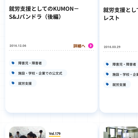
就労支援としてのKUMON－
就労支援とし
S&Jパンドラ（後編）
レスト
詳細へ
2016.12.06
2016.03.29
障害児・障害者
障害児・障害者
施設・学校・企業での公文式
施設・学校・企
就労支援
就労支援
Vol.179