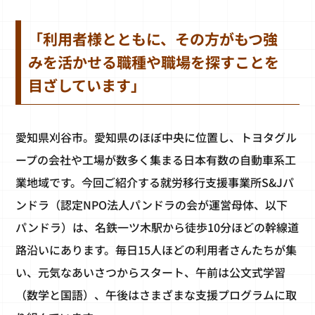
「利用者様とともに、その方がもつ強
みを活かせる職種や職場を探すことを
目ざしています」
愛知県刈谷市。愛知県のほぼ中央に位置し、トヨタグル
ープの会社や工場が数多く集まる日本有数の自動車系工
業地域です。今回ご紹介する就労移行支援事業所S&Jパ
ンドラ（認定NPO法人パンドラの会が運営母体、以下
パンドラ）は、名鉄一ツ木駅から徒歩10分ほどの幹線道
路沿いにあります。毎日15人ほどの利用者さんたちが集
い、元気なあいさつからスタート、午前は公文式学習
（数学と国語）、午後はさまざまな支援プログラムに取