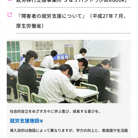
『障害者の就労支援について』（平成27年７月、
厚生労働省）
社会的自立をめざす方々に学ぶ喜び、成長する喜びを。
就労支援施設
等
導入目的は施設によって異なりますが、学力の向上と、態度面や生活面