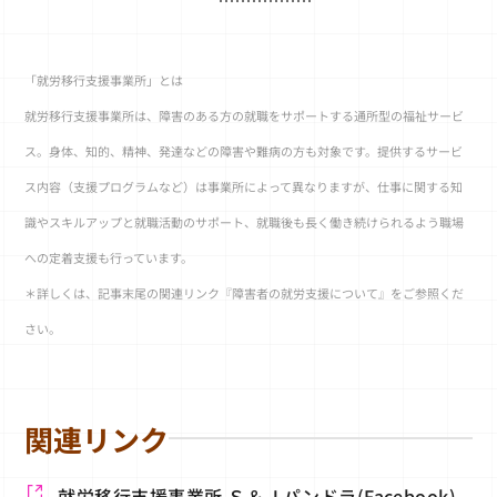
「就労移行支援事業所」とは
就労移行支援事業所は、障害のある方の就職をサポートする通所型の福祉サービ
ス。身体、知的、精神、発達などの障害や難病の方も対象です。提供するサービ
ス内容（支援プログラムなど）は事業所によって異なりますが、仕事に関する知
識やスキルアップと就職活動のサポート、就職後も長く働き続けられるよう職場
への定着支援も行っています。
＊詳しくは、記事末尾の関連リンク『障害者の就労支援について』をご参照くだ
さい。
関連リンク
就労移行支援事業所 Ｓ＆Ｊパンドラ(Facebook)