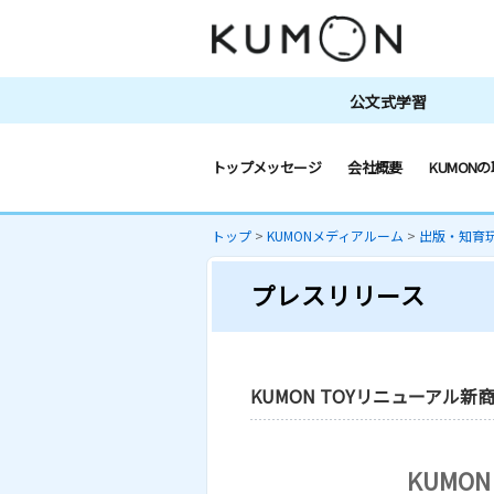
公文式学習
トップメッセージ
会社概要
KUMONの
トップ
>
KUMONメディアルーム
>
出版・知育
プレスリリース
KUMON TOYリニューアル新
KUMO