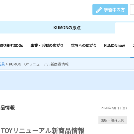
学習中の方
KUMONの原点
取り組むSDGs
事業・活動の広がり
世界への広がり
KUMON now!
玩具
>
KUMON TOYリニューアル新商品情報
商品情報
2020年2月7日 (金)
出版・知育玩具
N TOYリニューアル新商品情報