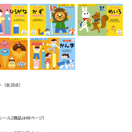
（全28点）
シール2商品は48ページ）