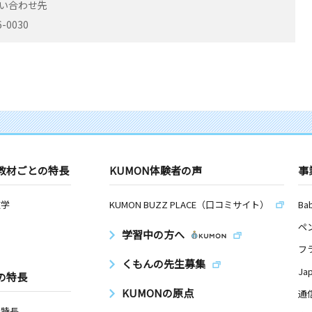
い合わせ先
-0030
教材ごとの特長
KUMON体験者の声
事
数学
KUMON BUZZ PLACE（口コミサイト）
Ba
ペ
学習中の方へ
フ
くもんの先生募集
Ja
の特長
KUMONの原点
通
の特長