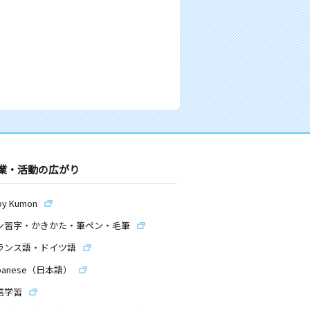
業・活動の広がり
by Kumon
ン習字・かきかた・筆ペン・毛筆
ランス語・ドイツ語
panese（日本語）
信学習