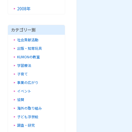
2008年
カテゴリー別
社会貢献活動
出版・知育玩具
KUMONの教室
学習療法
子育て
事業の広がり
イベント
協賛
海外の取り組み
子ども浮世絵
調査・研究