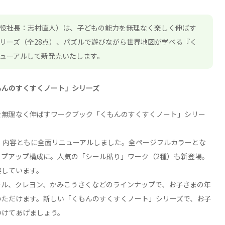
役社長：志村直人）は、子どもの能力を無理なく楽しく伸ばす
リーズ（全28点）、パズルで遊びながら世界地図が学べる『く
ューアルして新発売いたします。
もんのすくすくノート」シリーズ
を無理なく伸ばすワークブック「くもんのすくすくノート」シリー
、内容ともに全面リニューアルしました。全ページフルカラーとな
ップアップ構成に。人気の「シール貼り」ワーク（2種）も新登場。
実しています。
ール、クレヨン、かみこうさくなどのラインナップで、お子さまの年
いただけます。新しい「くもんのすくすくノート」シリーズで、お子
つけてあげましょう。