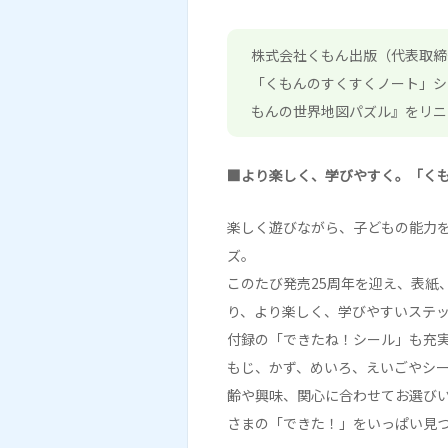
株式会社くもん出版（代表取締
「くもんのすくすくノート」シ
もんの世界地図パズル』をリニ
■より楽しく、学びやすく。「く
楽しく遊びながら、子どもの能力
ズ。
このたび発売25周年を迎え、表紙
り、より楽しく、学びやすいステ
付録の「できたね！シール」も充
もじ、かず、めいろ、えいごやシ
齢や興味、関心に合わせてお選び
さまの「できた！」をいっぱい見