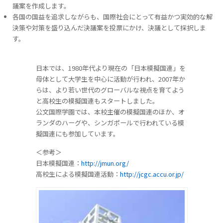
議案を作成します。
各国の国益を追求しながらも、国際社会にとって有益かつ実効的な解
決策や対策を盛り込んだ決議案を投票にかけ、決議として採択しま
す。
日本では、1980年代より現在の「日本模擬国連」を
母体として大学生を中心に活動が行われ、2007年か
らは、より若い世代のグローバルな視点を育てよう
と高校生の模擬国連もスタートしました。
公文国際学園では、本校主催の模擬国連のほか、オ
ランダのハーグや、シンガポールで行われている模
擬国連にも参加しています。
＜参考＞
日本模擬国連：
http://jmun.org/
高校生による模擬国連活動：
http://jcgc.accu.or.jp/