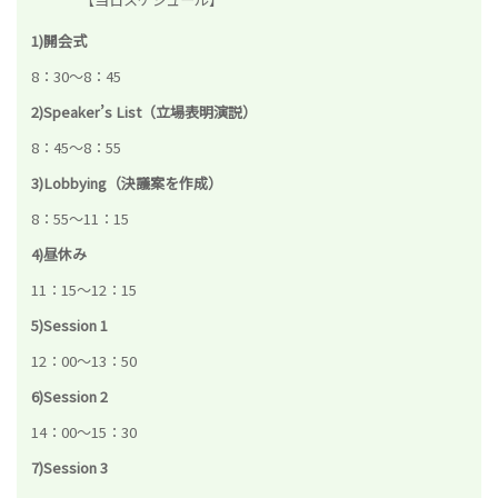
1)開会式
8：30～8：45
2)Speaker’s List（立場表明演説）
8：45～8：55
3)Lobbying（決議案を作成）
8：55～11：15
4)昼休み
11：15～12：15
5)Session 1
12：00～13：50
6)Session 2
14：00～15：30
7)Session 3