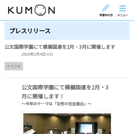
学習中の方
メニュー
プレスリリース
公文国際学園にて模擬国連を2月・3月に開催します
2020年2月4日 (火)
イベント
公文国際学園にて模擬国連
を
2月・3
月
に開催します！
～今年のテーマは
「女性の社会進出」
～