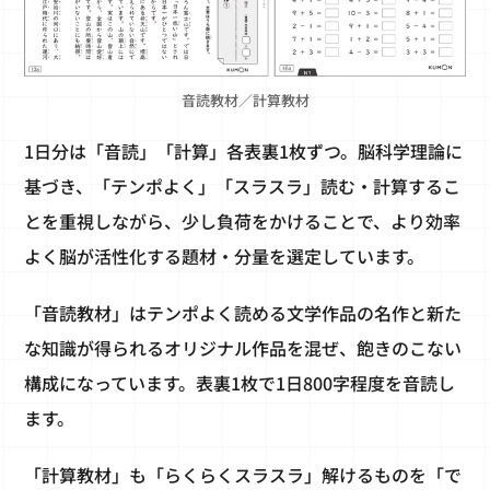
音読教材／計算教材
1日分は「音読」「計算」各表裏1枚ずつ。脳科学理論に
基づき、「テンポよく」「スラスラ」読む・計算するこ
とを重視しながら、少し負荷をかけることで、より効率
よく脳が活性化する題材・分量を選定しています。
「音読教材」はテンポよく読める文学作品の名作と新た
な知識が得られるオリジナル作品を混ぜ、飽きのこない
構成になっています。表裏1枚で1日800字程度を音読し
ます。
「計算教材」も「らくらくスラスラ」解けるものを「で