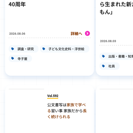
40周年
ら生まれた新
もん」
詳細へ
2026.08.06
2026.08.03
調査・研究
子ども文化史料・浮世絵
出版・書籍・知
寺子屋
社員
Vol.592
公文書写は
家族で学べ
る
習い事 家族だから
長
く続けられる