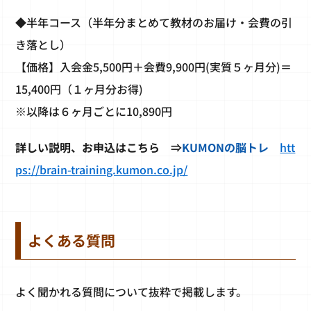
◆半年コース（半年分まとめて教材のお届け・会費の引
き落とし）
【価格】入会金5,500円＋会費9,900円(実質５ヶ月分)＝
15,400円（１ヶ月分お得)
※以降は６ヶ月ごとに10,890円
詳しい説明、お申込はこちら ⇒
KUMONの脳トレ
htt
ps://brain-training.kumon.co.jp/
よくある質問
よく聞かれる質問について抜粋で掲載します。