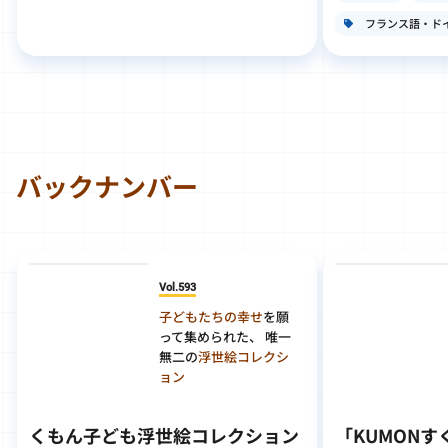
フランス語・ド
バックナンバー
Vol.593
子どもたちの幸せ
を願
って集められた、 唯一
無二の
浮世絵コレクシ
ョン
くもん子ども浮世絵コレクション
「KUMON