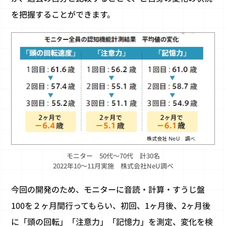
を把握することができます。
モニター 50代～70代 計30名
2022年10～11月実施 株式会社NeU調べ
今回の開発のため、モニターに音読・計算・すうじ盤
100を２ヶ月間行ってもらい、初回、1ヶ月後、2ヶ月後
に「頭の回転」「注意力」「記憶力」を測定、変化を検