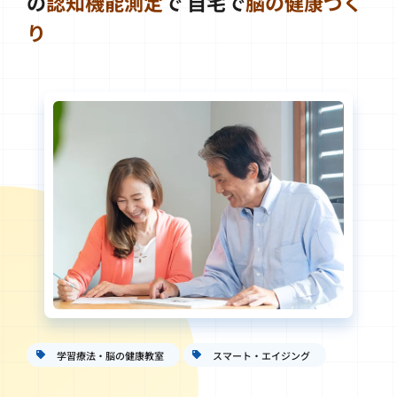
の
認知機能測定
で
自宅で
脳の健康づく
り
学習療法・脳の健康教室
スマート・エイジング