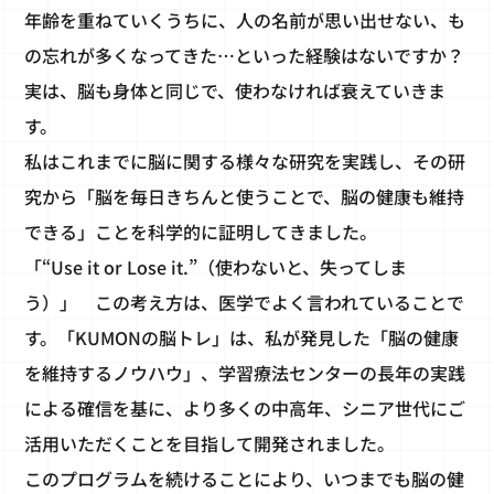
年齢を重ねていくうちに、人の名前が思い出せない、も
の忘れが多くなってきた…といった経験はないですか？
実は、脳も身体と同じで、使わなければ衰えていきま
す。
私はこれまでに脳に関する様々な研究を実践し、その研
究から「脳を毎日きちんと使うことで、脳の健康も維持
できる」ことを科学的に証明してきました。
「“Use it or Lose it.”（使わないと、失ってしま
う）」 この考え方は、医学でよく言われていることで
す。「KUMONの脳トレ」は、私が発見した「脳の健康
を維持するノウハウ」、学習療法センターの長年の実践
による確信を基に、より多くの中高年、シニア世代にご
活用いただくことを目指して開発されました。
このプログラムを続けることにより、いつまでも脳の健