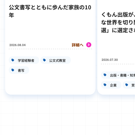
公文書写とともに歩んだ家族の10
くもん出版が
年
な世界を切り
選」に選定さ
詳細へ
2026.08.04
学習経験者
公文式教室
2026.07.30
書写
出版・書籍・知
企業
賞