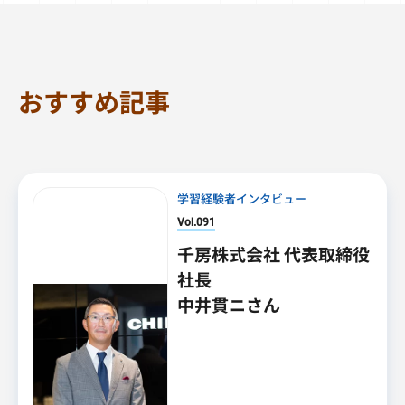
おすすめ記事
学習経験者インタビュー
Vol.091
千房株式会社 代表取締役
社長
中井貫ニさん