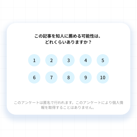
この記事を知人に薦める可能性は、
どれくらいありますか？
1
2
3
4
5
6
7
8
9
10
このアンケートは匿名で行われます。このアンケートにより個人情
報を取得することはありません。