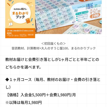
＜初回届くもの＞
音読教材、計算教材+大人のすうじ盤100、まるわかりブック
教材お届けと会費引き落としが1ヶ月ごとと半年ごとの
どちらかを選べます。
◆１ヶ月コース（毎月、教材のお届け・会費の引き落と
し）
【価格】入会金5,500円＋会費1,980円/月
※以降は毎月1,980円