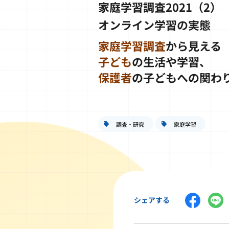
家庭学習調査2021（2）
オンライン学習の実態
家庭学習調査
から見える
子ども
の生活や学習、
保護者
の子どもへの関わ
調査・研究
家庭学習
シェアする