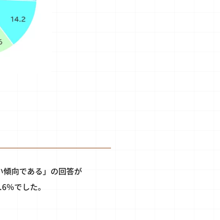
い傾向である」の回答が
.6％でした。