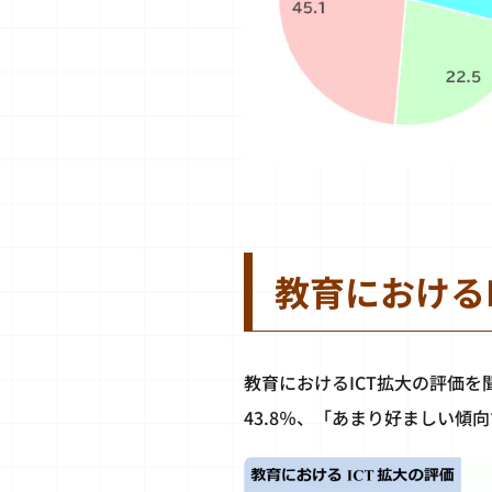
教育における
教育におけるICT拡大の評価
43.8％、「あまり好ましい傾