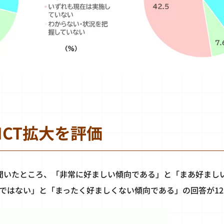
ICT拡大を評価
を聞いたところ、「非常に好ましい傾向である」と「まあ好まし
向ではない」と「まったく好ましくない傾向である」の回答が12