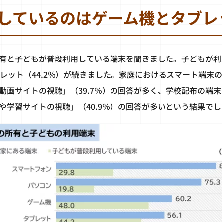
しているのはゲーム機とタブレ
有と子どもが普段利用している端末を聞きました。子どもが利
ブレット（44.2％）が続きました。家庭におけるスマート端末
「動画サイトの視聴」（39.7％）の回答が多く、学校配布の端
リや学習サイトの視聴」（40.9％）の回答が多いという結果で