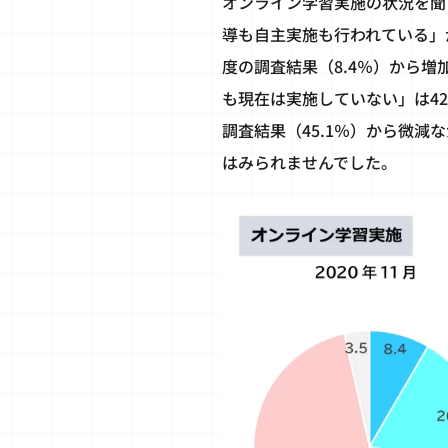
オンライン学習実施の状況を聞
導も自主実施も行われている」が
度の調査結果（8.4％）から増
も現在は実施していない」は42
調査結果（45.1％）から微減
はみられませんでした。