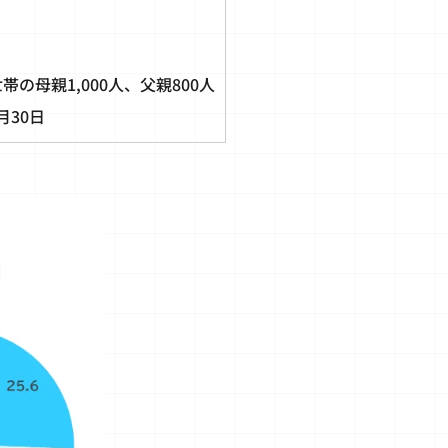
の母親1,000人、父親800人
月30日