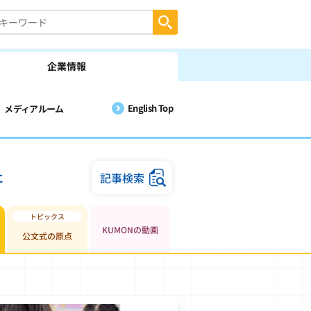
企業情報
English Top
メディアルーム
に
記事検索
KUMONの動画
公文式の原点