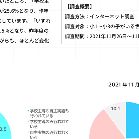
いたところ、「学校主
【調査概要】
25.6％となり、昨年
調査方法：インターネット調査
加しています。「いずれ
調査対象：小1～小3の子がいる世帯
.5％となり、昨年度の
調査期間：2021年11月26日〜11
ながらも、ほとんど変化