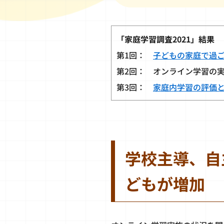
「家庭学習調査2021」結果
第1回：
子どもの家庭で過
第2回： オンライン学習の
第3回：
家庭内学習の評価
学校主導、自
どもが増加