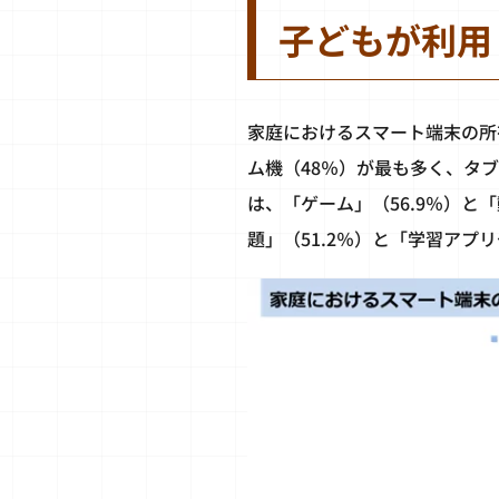
子どもが利用
家庭におけるスマート端末の所
ム機（48％）が最も多く、タ
は、「ゲーム」（56.9％）と
題」（51.2％）と「学習アプ