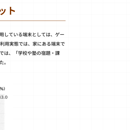
ット
用している端末としては、ゲー
の利用実態では、家にある端末で
末では、「学校や塾の宿題・課
した。