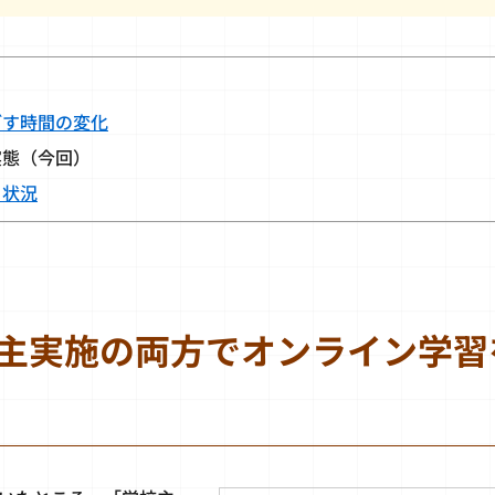
ごす時間の変化
実態（今回）
と状況
主実施の両方でオンライン学習