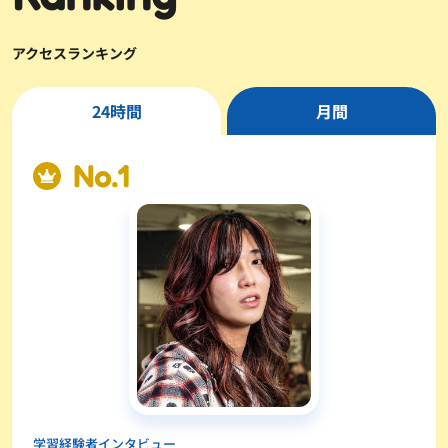
アクセスランキング
24時間
月間
学習経験者インタビュー