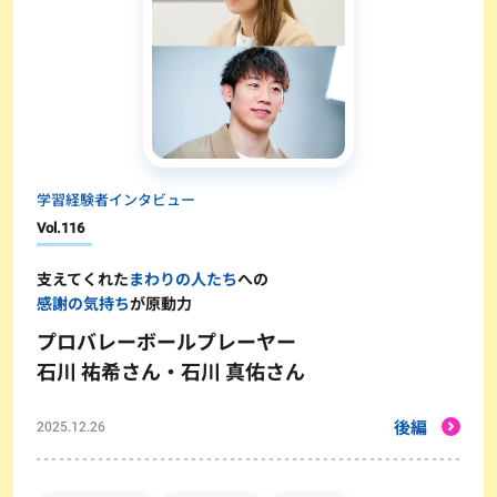
学習経験者インタビュー
Vol.
116
支えてくれた
まわりの人たち
への
感謝の気持ち
が原動力
プロバレーボールプレーヤー
石川 祐希さん・石川 真佑さん
後編
2025.12.26