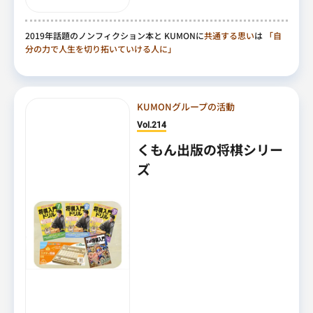
2019年話題のノンフィクション本と KUMONに
共通する思い
は
「自
分の力で人生を切り拓いていける人に」
KUMONグループの活動
Vol.214
くもん出版の将棋シリー
ズ