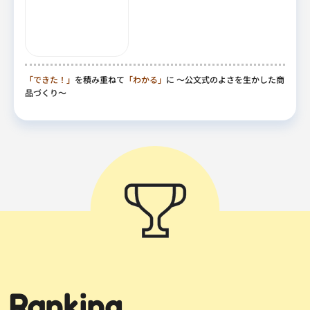
「できた！」
を積み重ねて
「わかる」
に
～公文式のよさを生かした商
品づくり～
Ranking