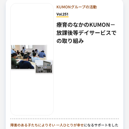
KUMONグループの活動
Vol.251
療育のなかのKUMON－
放課後等デイサービスで
の取り組み
障害のある子たちによりそい
一人ひとりが幸せ
になるサポートをした