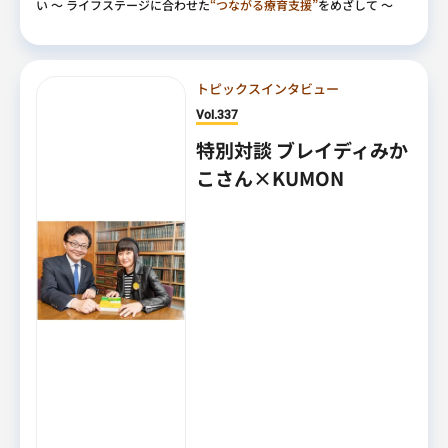
い
～ ライフステージに合わせた
“つながる療育支援”
をめざして ～
トピックスインタビュー
Vol.337
特別対談 ブレイディみか
こさん×KUMON