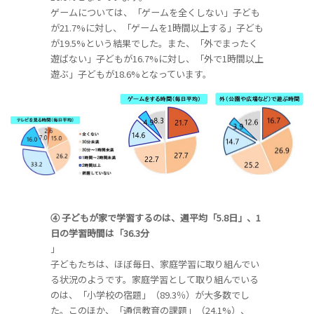
ゲームについては、「ゲームを全くしない」子ども
が21.7%に対し、「ゲームを1時間以上する」子ども
が19.5%という結果でした。また、「外でまったく
遊ばない」子どもが16.7%に対し、「外で1時間以上
遊ぶ」子どもが18.6%となっています。
④ 子どもが家で学習するのは、週平均「5.8日」、1
日の学習時間は「36.3分
」
子どもたちは、ほぼ毎日、家庭学習に取り組んでい
る状況のようです。家庭学習として取り組んでいる
のは、「小学校の宿題」（89.3％）が大多数でし
た。このほか、「通信教育の課題」（24.1%）、