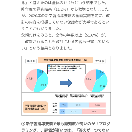
る」と答えたのは全体の14.2%という結果でした。
昨年度の調査結果（11.2%）から微増となりました
が、2020年の新学習指導要領の全面実施を前に、改
訂の内容を把握していない保護者が大半であるとい
うことがわかりました。
父親だけをみると、全体の半数以上（51.6%）が、
「改訂されることも改訂される内容も把握していな
い」という結果となりました。
⑦ 新学習指導要領で最も認知度が高いのが「プログ
ラミング」、評価が高いのは、「答えが一つでない