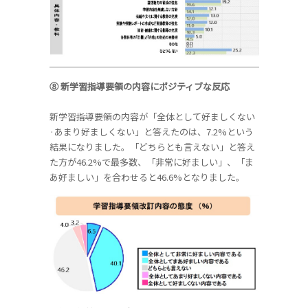
⑧ 新学習指導要領の内容にポジティブな反応
新学習指導要領の内容が「全体として好ましくない
·あまり好ましくない」と答えたのは、7.2%という
結果になりました。「どちらとも言えない」と答え
た方が46.2%で最多数、「非常に好ましい」、「ま
あ好ましい」を合わせると46.6%となりました。