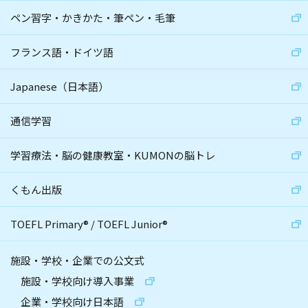
ペン習字・かきかた・筆ペン・毛筆
フランス語・ドイツ語
Japanese（日本語）
通信学習
学習療法・脳の健康教室・KUMONの脳トレ
くもん出版
TOEFL Primary
®
/
TOEFL Junior
®
施設・学校・企業での公文式
施設・学校向け導入事業
企業・学校向け日本語