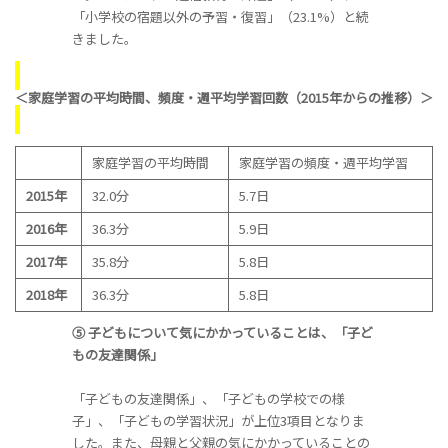
「小学校の宿題以外の予習・復習」（23.1%）と続
きました。
＜家庭学習の平均時間、頻度・週平均学習回数（2015年からの推移）＞
家庭学習の平均時間
家庭学習の頻度・週平均学習
2015年
32.0分
5.7日
2016年
36.3分
5.9日
2017年
35.8分
5.8日
2018年
36.3分
5.8日
⑤ 子どもについて気にかかっていることは、「子ど
もの友達関係」
「子どもの友達関係」、「子どもの学校での様
子」、「子どもの学習状況」が上位3項目となりま
した。また、母親と父親の気にかかっていることの