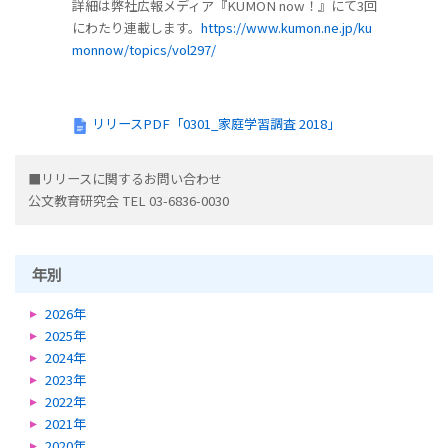
詳細は弊社広報メディア『KUMON now！』にて3回
にわたり連載します。
https://www.kumon.ne.jp/ku
monnow/topics/vol297/
リリースPDF「0301_家庭学習調査 2018」
■リリースに関するお問い合わせ
公文教育研究会 TEL 03-6836-0030
年別
2026年
2025年
2024年
2023年
2022年
2021年
2020年