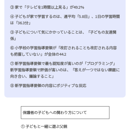
③ 家で「テレビを1時間以上見る」が49.2%
④ 子どもが家で学習するのは、週平均「5.8日」、1日の学習時間
は「36.3分」
⑤ 子どもについて気にかかっていることは、「子どもの友達関
係」
⑥ 小学校の学習指導要領が「改訂されることも改訂される内容
も把握していない」が全体の44.2
⑦ 新学習指導要領で最も認知度が高いのが「プログラミング」
新学習指導要領で評価が高いのは、「答えが一つではない課題に
向き合い、議論すること」
⑧ 新学習指導要領の内容にポジティブな反応
保護者の子どもへの関わり方について
① 子どもと一緒に遊ぶ父親