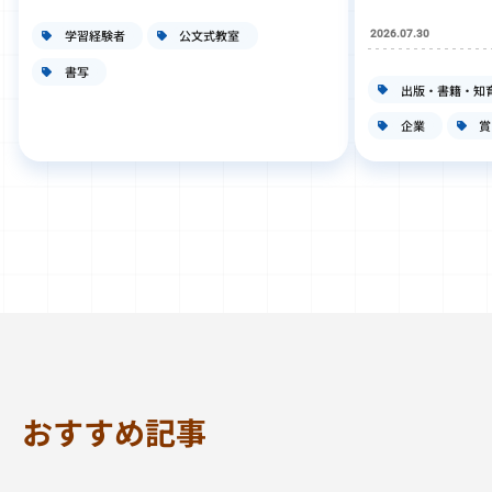
学習経験者
公文式教室
2026.07.30
書写
出版・書籍・知
企業
賞
おすすめ記事