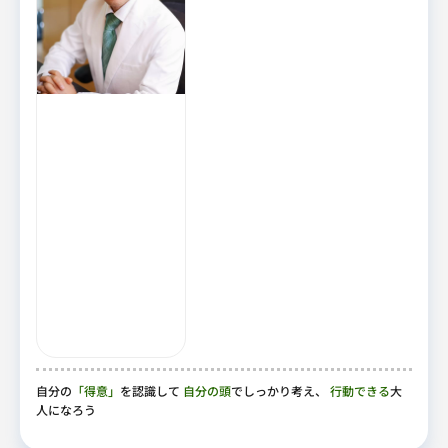
自分の
「得意」
を認識して
自分の頭
でしっかり考え、
行動できる
大
人になろう