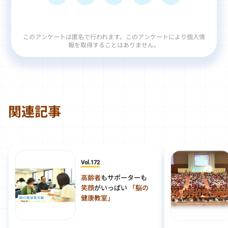
このアンケートは匿名で行われます。このアンケートにより個人情
報を取得することはありません。
関連記事
Vol.172
高齢者
もサポーターも
笑顔
がいっぱい
「脳の
健康教室」