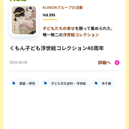
KUMONグループの活動
Vol.
593
子どもたちの幸せ
を願って集められた、
唯一無二の
浮世絵コレクション
くもん子ども浮世絵コレクション40周年
詳細へ
2026.08.06
調査・研究
子ども文化史料・浮世絵
寺子屋