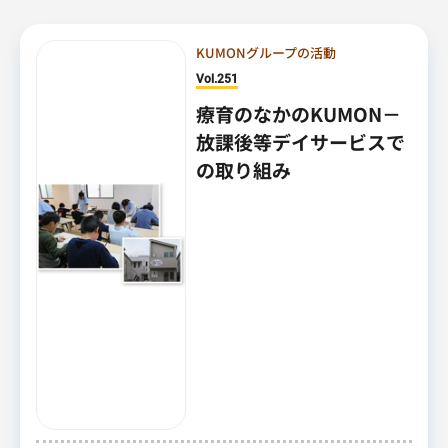
KUMONグループの活動
Vol.251
療育のなかのKUMON－
放課後等デイサービスで
の取り組み