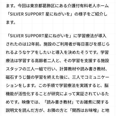
ます。今回は東京都葛飾区にある介護付有料老人ホーム
「SILVER SUPPORT 星にねがいを」の様子をご紹介し
ます。
「SILVER SUPPORT星にねがいを」に学習療法が導入
されたのは12年前。施設のご利用者が毎日喜びを感じら
れるようなケアをしたいと導入を決めたそうです。学習
療法は学習する高齢者二人と、その学習を支援する施設
スタッフの三人一組で行い、計算教材や読み書き教材、
磁石すうじ盤の学習を終えた後に、三人でコミュニケー
ションをします。この手順で学習療法を実践すると、脳
機能が活性化することが研究によって実証されているた
めです。映像では、「読み書き教材」でお雑煮に関する
説明文を読んだ方が、お隣の方と「関西はお味噌」と地