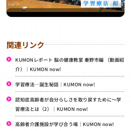
0:00:00
0:06:24
関連リンク
KUMONレポート 脳の健康教室 秦野市編 （動画紹
介）｜KUMON now!
学習療法―誕生秘話｜KUMON now!
認知症高齢者が自分らしさを取り戻すために～学
習療法とは（2）｜KUMON now!
高齢者介護施設が学び合う場｜KUMON now!