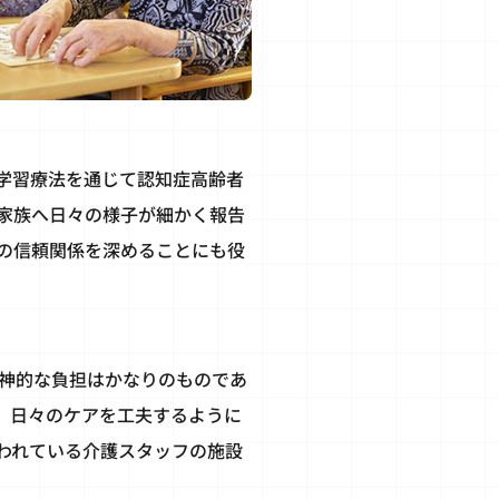
学習療法を通じて認知症高齢者
家族へ日々の様子が細かく報告
の信頼関係を深めることにも役
神的な負担はかなりのものであ
、日々のケアを工夫するように
われている介護スタッフの施設