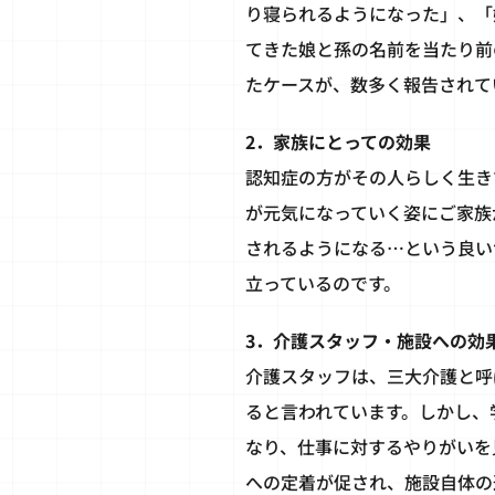
り寝られるようになった」、「
てきた娘と孫の名前を当たり前
たケースが、数多く報告されて
2．家族にとっての効果
認知症の方がその人らしく生き
が元気になっていく姿にご家族
されるようになる…という良い
立っているのです。
3．介護スタッフ・施設への効
介護スタッフは、三大介護と呼
ると言われています。しかし、
なり、仕事に対するやりがいを
への定着が促され、施設自体の