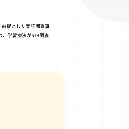
を前提とした実証調査事
、学習療法がSIB調査