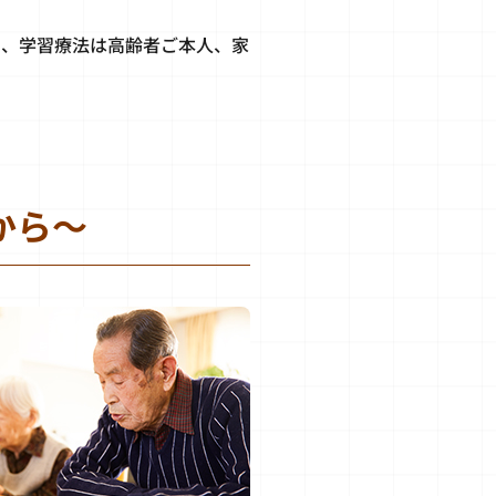
り、学習療法は高齢者ご本人、家
から～