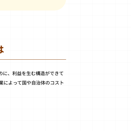
は
なのに、利益を生む構造ができて
業によって国や自治体のコスト