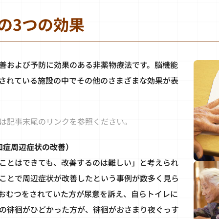
の3つの効果
善および予防に効果のある非薬物療法です。脳機能
されている施設の中でその他のさまざまな効果が表
は記事末尾のリンクを参照ください。
知症周辺症状の改善）
ことはできても、改善するのは難しい」と考えられ
ことで周辺症状が改善したという事例が数多く見ら
おむつをされていた方が尿意を訴え、自らトイレに
の徘徊がひどかった方が、徘徊がおさまり夜ぐっす