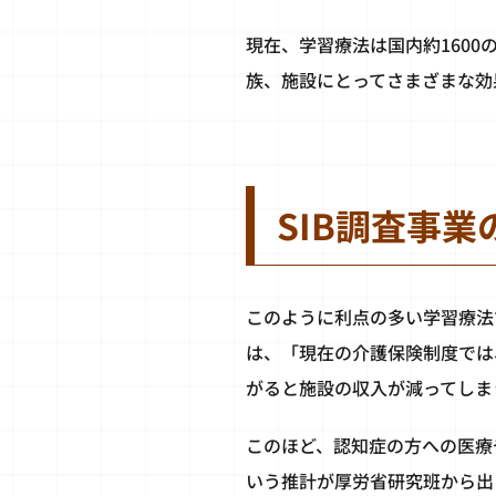
現在、学習療法は国内約160
族、施設にとってさまざまな効
SIB調査事
このように利点の多い学習療法
は、「現在の介護保険制度では
がると施設の収入が減ってしま
このほど、認知症の方への医療
いう推計が厚労省研究班から出ま