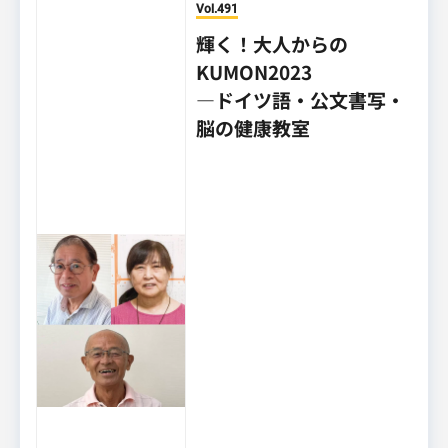
Vol.491
輝く！大人からの
KUMON2023
―ドイツ語・公文書写・
脳の健康教室