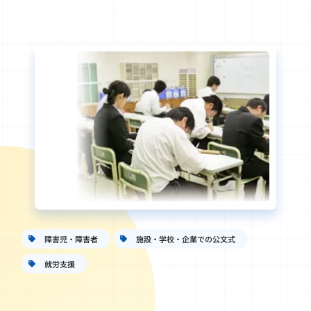
障害児・障害者
施設・学校・企業での公文式
就労支援