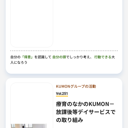
自分の
「得意」
を認識して
自分の頭
でしっかり考え、
行動できる
大
人になろう
KUMONグループの活動
Vol.251
療育のなかのKUMON－
放課後等デイサービスで
の取り組み