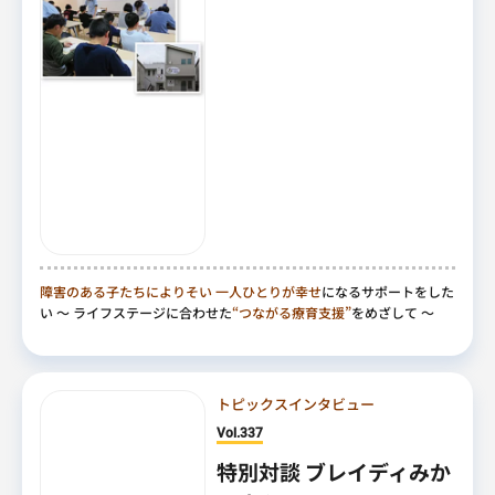
障害のある子たちによりそい
一人ひとりが幸せ
になるサポートをした
い
～ ライフステージに合わせた
“つながる療育支援”
をめざして ～
トピックスインタビュー
Vol.337
特別対談 ブレイディみか