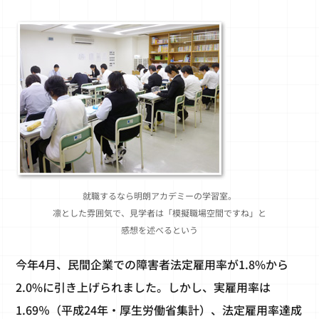
就職するなら明朗アカデミーの学習室。
凛とした雰囲気で、見学者は「模擬職場空間ですね」と
感想を述べるという
今年4月、民間企業での障害者法定雇用率が1.8%から
2.0%に引き上げられました。しかし、実雇用率は
1.69％（平成24年・厚生労働省集計）、法定雇用率達成