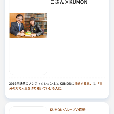
こさん×KUMON
2019年話題のノンフィクション本と KUMONに
共通する思い
は
「自
分の力で人生を切り拓いていける人に」
KUMONグループの活動