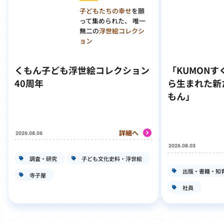
子どもたちの幸せ
を願
って集められた、 唯一
無二の
浮世絵コレクシ
ョン
くもん子ども浮世絵コレクション
「KUMON
40周年
ら生まれた新
もん」
詳細へ
2026.08.06
2026.08.03
調査・研究
子ども文化史料・浮世絵
出版・書籍・知
寺子屋
社員