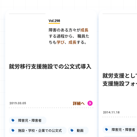
Vol.298
障害のある方々が
成長
する過程から、 職員た
ちも
学び
、
成長
する。
就労移行支援施設での公文式導入
就労支援とし
支援施設フォ
詳細へ
2019.03.05
2014.11.18
障害児・障害者
障害児・障害者
施設・学校・企業での公文式
動画