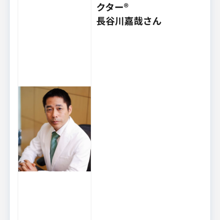
クター®
長谷川嘉哉さん