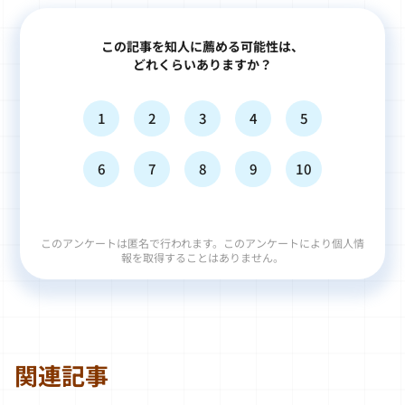
この記事を知人に薦める可能性は、
どれくらいありますか？
1
2
3
4
5
6
7
8
9
10
このアンケートは匿名で行われます。このアンケートにより個人情
報を取得することはありません。
関連記事