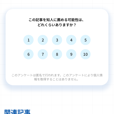
この記事を知人に薦める可能性は、
どれくらいありますか？
1
2
3
4
5
6
7
8
9
10
このアンケートは匿名で行われます。このアンケートにより個人情
報を取得することはありません。
関連記事