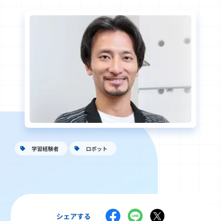
学習経験者
ロボット
シェアする