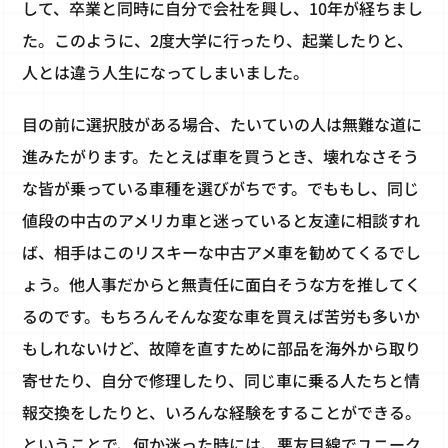
して、卒業と同時に自分で会社を興し、10年が経ちまし
た。このように、2度大学に行ったり、起業したりと、
人とは違う人生になってしまいました。
目の前に選択肢がある場合、たいていの人は無難な道に
進みたがります。たとえば車を買うとき、壊れなさそう
な皆が乗っている車種を選びがちです。でももし、同じ
値段の中古のアメリカ車と迷っていると友達に相談すれ
ば、相手はこのリスキーな中古アメ車を勧めてくるでし
ょう。他人事だからと無責任に面白そうな方を推してく
るのです。もちろんそんな変な車を買えば苦労も多いか
もしれないけど、故障を直すために部品を海外から取り
寄せたり、自分で修理したり、同じ車に乗る人たちと情
報交換をしたりと、いろんな経験をすることができる。
ということで、何か迷った時には、悪友目線でユニーク