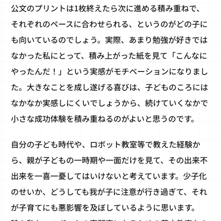
公文のプリントは1枚終えたら次に進める積み重ねで、
それぞれのペースに合わせられる、というのがどの子に
も向いているのでしょう。実際、あまり勉強が好きでは
なかった私にとって、積み上がった紙を見て「こんなに
やったんだ！」という実感がモチベーションになりまし
た。大きなことを成し遂げる喜びは、子どものころには
なかなか実感しにくいでしょうから、続けていくなかで
小さな成功体験を積み重ねるのがよいと思うのです。
自分の子ども時代や、ロボット教室等で教えた経験か
ら、親が子どもの一時期や一面だけを見て、その出来不
出来を一喜一憂してはいけないと考えています。少子化
のせいか、どうしても我が子に注意が行き過ぎて、それ
が子育てにも悪影響を及ぼしているように思います。