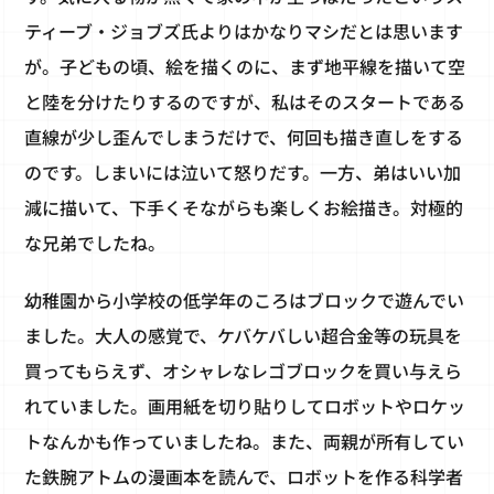
ティーブ・ジョブズ氏よりはかなりマシだとは思います
が。子どもの頃、絵を描くのに、まず地平線を描いて空
と陸を分けたりするのですが、私はそのスタートである
直線が少し歪んでしまうだけで、何回も描き直しをする
のです。しまいには泣いて怒りだす。一方、弟はいい加
減に描いて、下手くそながらも楽しくお絵描き。対極的
な兄弟でしたね。
幼稚園から小学校の低学年のころはブロックで遊んでい
ました。大人の感覚で、ケバケバしい超合金等の玩具を
買ってもらえず、オシャレなレゴブロックを買い与えら
れていました。画用紙を切り貼りしてロボットやロケッ
トなんかも作っていましたね。また、両親が所有してい
た鉄腕アトムの漫画本を読んで、ロボットを作る科学者