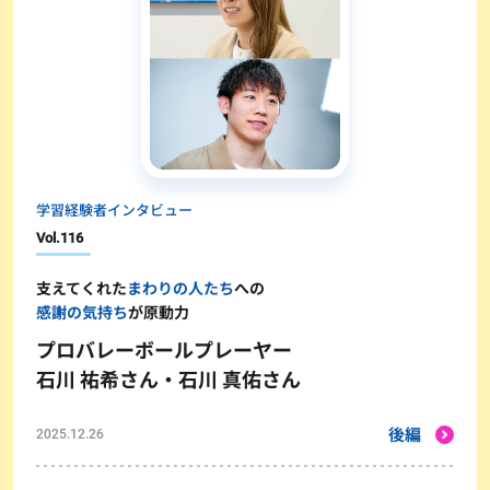
学習経験者インタビュー
Vol.
116
支えてくれた
まわりの人たち
への
感謝の気持ち
が原動力
プロバレーボールプレーヤー
石川 祐希さん・石川 真佑さん
後編
2025.12.26