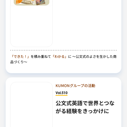
「できた！」
を積み重ねて
「わかる」
に
～公文式のよさを生かした商
品づくり～
KUMONグループの活動
Vol.510
公文式英語で世界とつな
がる経験をきっかけに