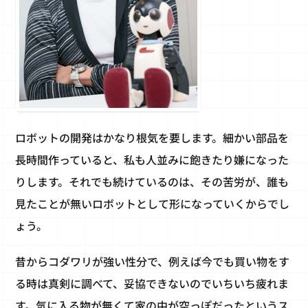
ロボットの開発はかなり根気を要します。細かい部品を
長時間作っていると、私も人並みに飽きたり嫌になった
りします。それでも続けているのは、その苦労が、誰も
見たことが無いロボットとして形になっていくからでし
ょう。
昔からコダワリが強い性分で、例えば今でも買い物をす
る時は真剣に調べて、妥協できないのでいちいち疲れま
す。気に入る物が無くて家の中が空っぽだったというス