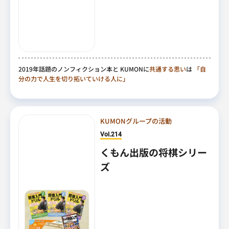
2019年話題のノンフィクション本と KUMONに
共通する思い
は
「自
分の力で人生を切り拓いていける人に」
KUMONグループの活動
Vol.214
くもん出版の将棋シリー
ズ