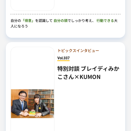
自分の
「得意」
を認識して
自分の頭
でしっかり考え、
行動できる
大
人になろう
トピックスインタビュー
Vol.337
特別対談 ブレイディみか
こさん×KUMON