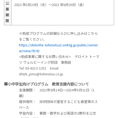
公
2023 年5月24日（水）～2023 年6月30日（金）
募
期
間
※助成プログラムの詳細ならびに申し込みはこちら
をご覧ください。
https://deloitte-tohmatsu2.smktg.jp/public/semin
ar/view/9142
<助成事業に関するお問い合わせ> デロイト トーマ
ツ ウェルビーイング財団 事務局
Tel: 03-6213-1251 Email:
dtwb_pmo@tohmatsu.co.jp
■小中学生向けプログラム 教育支援内容について
支援期間： 2023年9月14日～2024年5月31日（1
期）
提供場所： 採択団体が運営するこども食堂等のス
ペース
学習内容： 算数・数学および英語の2教科を公文