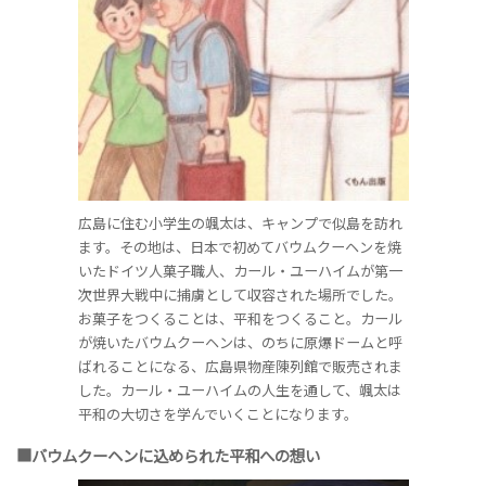
広島に住む小学生の颯太は、キャンプで似島を訪れ
ます。その地は、日本で初めてバウムクーヘンを焼
いたドイツ人菓子職人、カール・ユーハイムが第一
次世界大戦中に捕虜として収容された場所でした。
お菓子をつくることは、平和をつくること。カール
が焼いたバウムクーヘンは、のちに原爆ドームと呼
ばれることになる、広島県物産陳列館で販売されま
した。カール・ユーハイムの人生を通して、颯太は
平和の大切さを学んでいくことになります。
■バウムクーヘンに込められた平和への想い