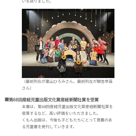
いを語りました。
（最前列右が巣山ひろみさん、最前列左が銀杏早苗
さん）
■第68回産経児童出版文化賞産経新聞社賞を受賞
本書は、第68回産経児童出版文化賞産経新聞社賞を
受賞するなど、高い評価をいただきました。
くもん出版は、今後も子どもたちにとって意義のあ
る児童書を発刊していきます。