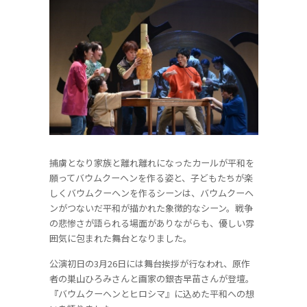
捕虜となり家族と離れ離れになったカールが平和を
願ってバウムクーヘンを作る姿と、子どもたちが楽
しくバウムクーヘンを作るシーンは、バウムクーヘ
ンがつないだ平和が描かれた象徴的なシーン。戦争
の悲惨さが語られる場面がありながらも、優しい雰
囲気に包まれた舞台となりました。
公演初日の3月26日には舞台挨拶が行なわれ、原作
者の巣山ひろみさんと画家の銀杏早苗さんが登壇。
『バウムクーヘンとヒロシマ』に込めた平和への想