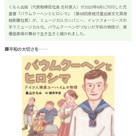
くもん出版（代表取締役社長 志村直人）が2020年6月に刊行した児
童書『バウムクーヘンとヒロシマ』（第68回産経児童出版文化賞産
経新聞社賞）が、ミュージカルカンパニー、イッツフォーリーズの
手でミュージカル化。バウムクーヘンがつないだ平和の物語が、俳
優座劇場の舞台で生き生きと描かれました。
■平和の大切さを……