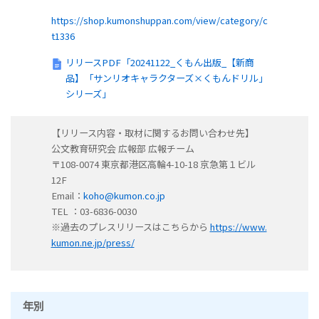
https://shop.kumonshuppan.com/view/category/c
t1336
リリースPDF「20241122_くもん出版_【新商
品】「サンリオキャラクターズ×くもんドリル」
シリーズ」
【リリース内容・取材に関するお問い合わせ先】
公文教育研究会 広報部 広報チーム
〒108-0074 東京都港区高輪4-10-18 京急第１ビル
12F
Email：
koho@kumon.co.jp
TEL ：03-6836-0030
※過去のプレスリリースはこちらから
https://www.
kumon.ne.jp/press/
年別