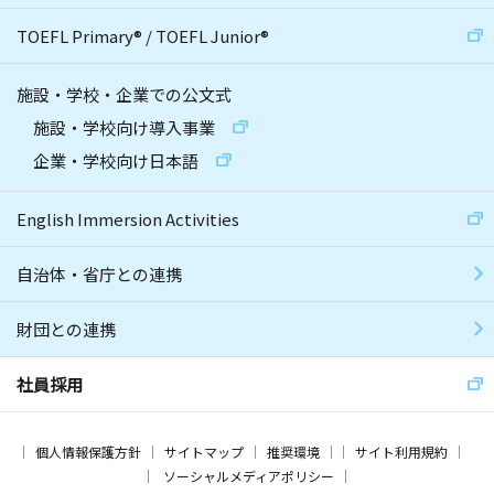
TOEFL Primary
®
/
TOEFL Junior
®
施設・学校・企業での公文式
施設・学校向け導入事業
企業・学校向け日本語
English Immersion Activities
自治体・省庁との連携
財団との連携
社員採用
個人情報保護方針
サイトマップ
推奨環境
サイト利用規約
ソーシャルメディアポリシー