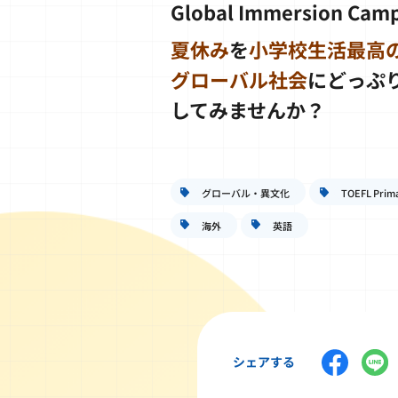
Global Immersion Ca
夏休み
を
小学校生活最高
グローバル社会
にどっぷ
してみませんか？
グローバル・異文化
TOEFL Prima
海外
英語
シェアする