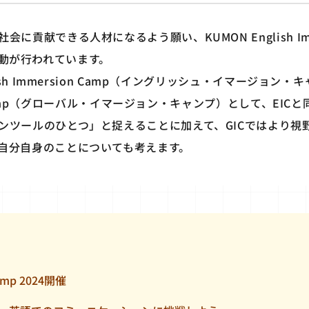
に貢献できる人材になるよう願い、KUMON English Imm
）の活動が行われています。
ish Immersion Camp（イングリッシュ・イマージョン・
ion Camp（グローバル・イマージョン・キャンプ）として、EI
ンツールのひとつ」と捉えることに加えて、GICではより視
自分自身のことについても考えます。
Camp 2024開催