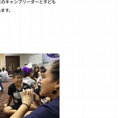
生のキャンプリーダーと子ども
います。