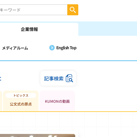
企業情報
English Top
メディアルーム
に
記事検索
KUMONの動画
公文式の原点