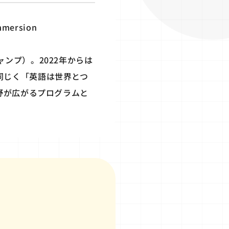
ersion
キャンプ）。2022年からは
Cと同じく「英語は世界とつ
野が広がるプログラムと