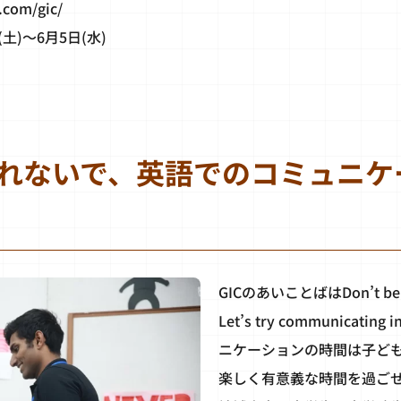
.com/gic/
土)〜6月5日(水)
れないで、英語でのコミュニケ
GICのあいことばはDon’t be afr
Let’s try communicati
ニケーションの時間は子ど
楽しく有意義な時間を過ごせ