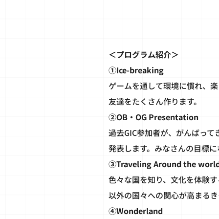
＜プログラム紹介＞
①Ice-breaking
ゲームを通して環境に慣れ、楽
友達をたくさん作ります。
②OB・OG Presentation
過去GIC参加者が、がんばっ
発表します。みなさんの目標に
③Traveling Around the worl
色々な国を知り、文化を体験す
以外の国々への関心が高まるき
④Wonderland