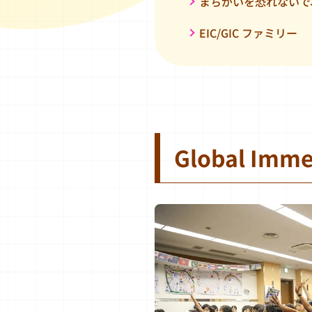
まちがいを恐れないで
EIC/GIC ファミリー
Global Imm