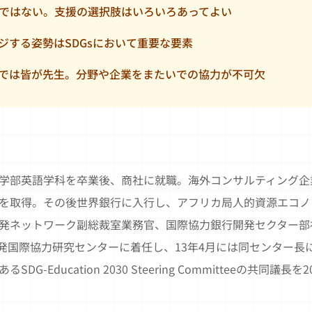
ではない。支援の選択肢はいろいろあってよい
ジする姿勢はSDGsにおいて重要な要素
では皆が先生。分野や企業をまたいでの協力が不可欠
）
学部英語学科を卒業後、商社に就職。海外コンサルティング企
を取得。その後世界銀行に入行し、アフリカ局人的資源エコノ
発ネットワーク副総裁室業務官、国際協力銀行開発セクター部
開発国際協力研究センターに着任し、13年4月には同センター長に
-Education 2030 Steering Committeeの共同議