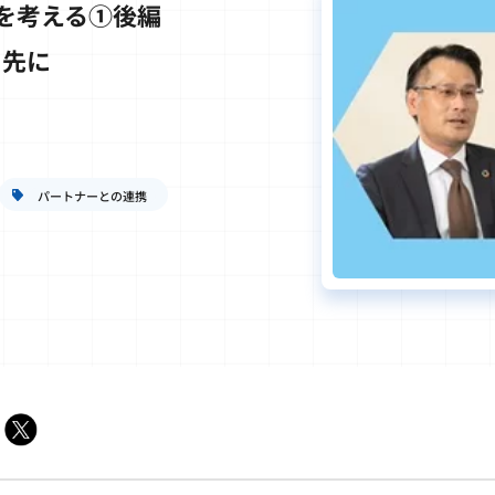
sを考える①後編
る先に
パートナーとの連携