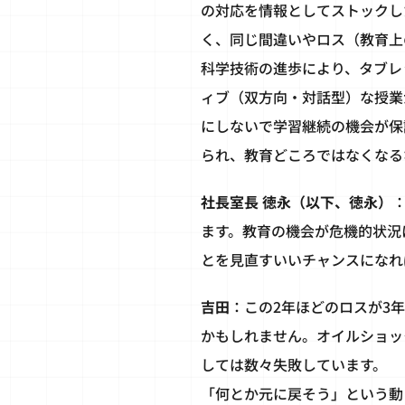
の対応を情報としてストックし
く、同じ間違いやロス（教育上
科学技術の進歩により、タブレ
ィブ（双方向・対話型）な授業
にしないで学習継続の機会が保
られ、教育どころではなくなる
社長室長 徳永（以下、徳永）
ます。教育の機会が危機的状況
とを見直すいいチャンスになれ
吉田
：この2年ほどのロスが3
かもしれません。オイルショッ
しては数々失敗しています。
「何とか元に戻そう」という動