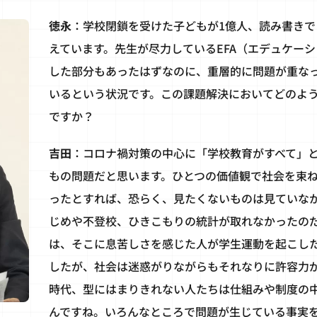
徳永
：学校閉鎖を受けた子どもが1億人、読み書きで
えています。先生が尽力しているEFA（エデュケーシ
した部分もあったはずなのに、重層的に問題が重な
いるという状況です。この課題解決においてどのよ
ですか？
吉田
：コロナ禍対策の中心に「学校教育がすべて」
もの問題だと思います。ひとつの価値観で社会を束
ったとすれば、恐らく、見たくないものは見ていな
じめや不登校、ひきこもりの統計が取れなかったの
は、そこに息苦しさを感じた人が学生運動を起こし
したが、社会は迷惑がりながらもそれなりに許容力
時代、型にはまりきれない人たちは仕組みや制度の
んですね。いろんなところで問題が生じている事実