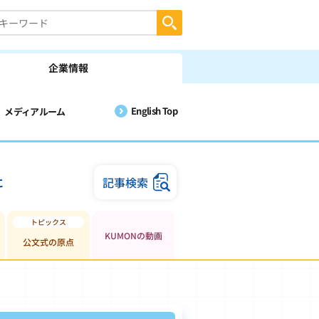
企業情報
English Top
メディアルーム
に
記事検索
KUMONの動画
公文式の原点