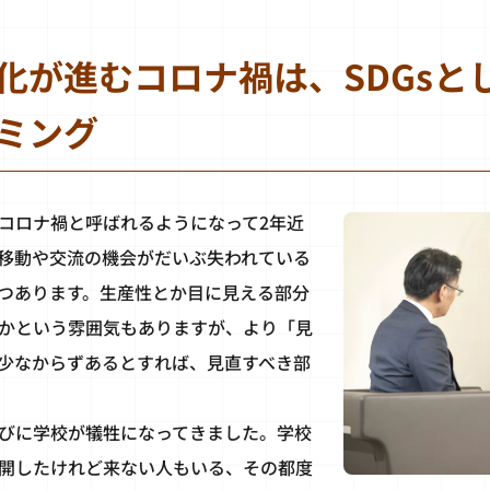
化が進むコロナ禍は、SDGsと
ミング
コロナ禍と呼ばれるようになって2年近
移動や交流の機会がだいぶ失われている
つあります。生産性とか目に見える部分
かという雰囲気もありますが、より「見
少なからずあるとすれば、見直すべき部
びに学校が犠牲になってきました。学校
開したけれど来ない人もいる、その都度