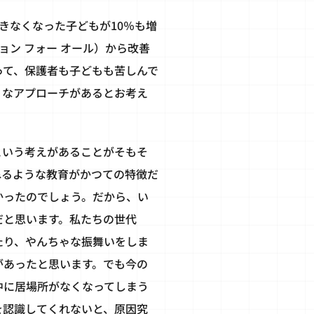
きなくなった子どもが10％も増
ョン フォー オール）から改善
って、保護者も子どもも苦しんで
うなアプローチがあるとお考え
という考えがあることがそもそ
ねるような教育がかつての特徴だ
かったのでしょう。だから、い
だと思います。私たちの世代
たり、やんちゃな振舞いをしま
があったと思います。でも今の
中に居場所がなくなってしまう
を認識してくれないと、原因究