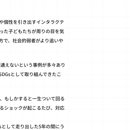
や個性を引き出すインタラクテ
った子どもたちが周りの目を気
方で、社会的弱者がより追いや
に通えないという事例が多々あり
DGsとして取り組んできたこ
間、もしかすると一生ついて回る
るショックが起こるたび、対応
sとして走り出した5年の間にう