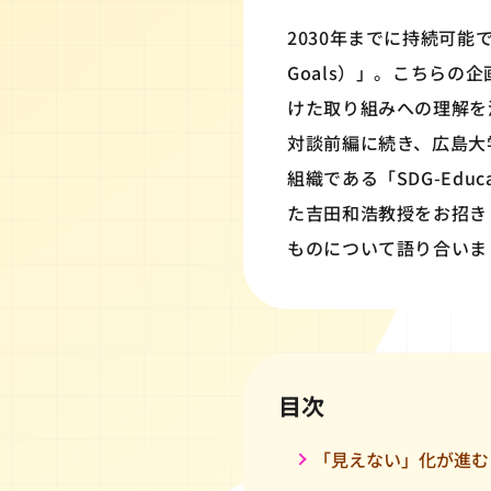
2030年までに持続可能でよ
Goals）」。こちらの
けた取り組みへの理解を
対談前編に続き、広島大
組織である「SDG-Educa
た吉田和浩教授をお招きし
ものについて語り合いま
目次
「見えない」化が進む