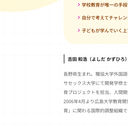
学校教育が唯一の手段
自分で考えてチャレン
子どもが学んでいく上
吉田 和浩（よしだ かずひろ
長野県生まれ。獨協大学外国語
サセックス大学にて開発学修士
育プロジェクトを担当、人間開
2006年4月より広島大学教育
育」に関わる国際的調整組織であるSDG