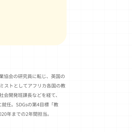
業協会の研究員に転じ、英国の
ミストとしてアフリカ各国の教
社会開発班課長などを経て、
就任。SDGsの第4目標「教
長を2020年までの2年間担当。