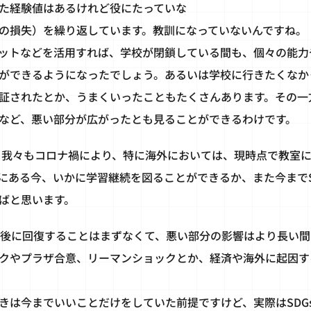
た経験値はあるけれど役にたっていな
の損失）を繰り返しています。教訓になっていないんですね。
ットなどを活用すれば、学校が閉鎖している間も、個々の能力
ができるようになったでしょう。あるいは学校に行きたくなか
証されたとか、うまくいったこともたくさんあります。その一
など、悪い部分が広がったとも見ることができるわけです。
：我々もコロナ禍により、特に海外においては、現時点で教室
にある今、いかに学習継続を図ることができるか、また今までS
ばと思います。
年後に回復することはまずなくて、悪い部分の影響はより長い
クやプラザ合意、リーマンショックとか、経済や海外に起因す
きは今までいいことだけをしていた前提ですけど、実際はSDG