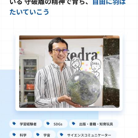
いる
守破離の精神で育ち、
自由に羽ば
たいていこう
学習経験者
SDGs
出版・書籍・知育玩具
科学
宇宙
サイエンスコミュニケーター