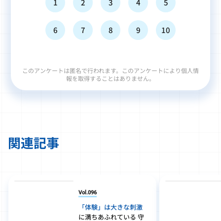
1
2
3
4
5
6
7
8
9
10
このアンケートは匿名で行われます。このアンケートにより個人情
報を取得することはありません。
関連記事
Vol.096
「体験」は大きな刺激
に満ちあふれている 守