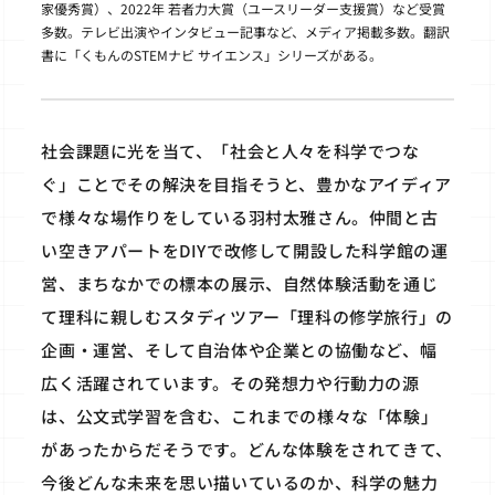
家優秀賞）、2022年 若者力大賞（ユースリーダー支援賞）など受賞
多数。テレビ出演やインタビュー記事など、メディア掲載多数。翻訳
書に「くもんのSTEMナビ サイエンス」シリーズがある。
社会課題に光を当て、「社会と人々を科学でつな
ぐ」ことでその解決を目指そうと、豊かなアイディア
で様々な場作りをしている羽村太雅さん。仲間と古
い空きアパートをDIYで改修して開設した科学館の運
営、まちなかでの標本の展示、自然体験活動を通じ
て理科に親しむスタディツアー「理科の修学旅行」の
企画・運営、そして自治体や企業との協働など、幅
広く活躍されています。その発想力や行動力の源
は、公文式学習を含む、これまでの様々な「体験」
があったからだそうです。どんな体験をされてきて、
今後どんな未来を思い描いているのか、科学の魅力