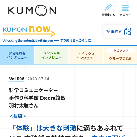
学習中の方
メニュー
記事検索
Unlocking the potential within you
学び続ける人のそばに
学習経験者
スペシャル
トピックス
インタビュー
インタビュー
インタビュー
グループの活動
Vol.096
2023.07.14
科学コミュニケーター
手作り科学館 Exedra館長
羽村太雅さん
＜後編＞
「体験」は大きな刺激
に満ちあふれて