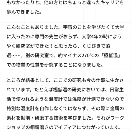
もなかったりと、他の方とはちょっと違ったキャリアを
歩んできました。
こんなこともありました。宇宙のことを学びたくて大学
に入ったのに専門の先生がおらず、大学4年の時によう
やく研究室ができた！と思ったら、くじびきで落
選……。別の研究室で、約マイナス270℃の「極低温」
での物質の性質を研究することになりました。
ところが結果として、ここでの研究も今の仕事に生かさ
れています。たとえば極低温の研究においては、日常生
活で使われるような温度計では温度が計測できないので
特別な温度計を自作しなくてはならず、その際に金属の
素材を掘削・研磨する技術を学びました。それがワーク
ショップの銅鏡磨きのアイディアにつながっています。