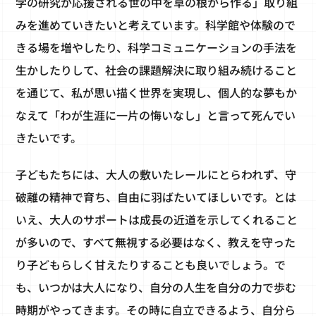
学の研究が応援される世の中を草の根から作る」取り組
みを進めていきたいと考えています。科学館や体験ので
きる場を増やしたり、科学コミュニケーションの手法を
生かしたりして、社会の課題解決に取り組み続けること
を通じて、私が思い描く世界を実現し、個人的な夢もか
なえて「わが生涯に一片の悔いなし」と言って死んでい
きたいです。
子どもたちには、大人の敷いたレールにとらわれず、守
破離の精神で育ち、自由に羽ばたいてほしいです。とは
いえ、大人のサポートは成長の近道を示してくれること
が多いので、すべて無視する必要はなく、教えを守った
り子どもらしく甘えたりすることも良いでしょう。で
も、いつかは大人になり、自分の人生を自分の力で歩む
時期がやってきます。その時に自立できるよう、自分ら