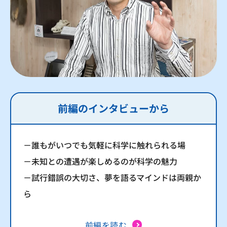
前編のインタビューから
－誰もがいつでも気軽に科学に触れられる場
－未知との遭遇が楽しめるのが科学の魅力
－試行錯誤の大切さ、夢を語るマインドは両親か
ら
前編を読む