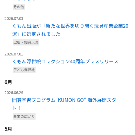
その他
2026.07.03
くもん出版が「新たな世界を切り開く玩具産業企業20
選」に選定されました
出版・知育玩具
2026.07.01
くもん浮世絵コレクション40周年プレスリリース
子ども浮世絵
6
月
2026.06.29
囲碁学習プログラム“KUMON GO” 海外展開スター
ト！
事業の広がり
5
月