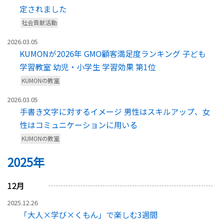
定されました
社会貢献活動
2026.03.05
KUMONが2026年 GMO顧客満足度ランキング 子ども
学習教室 幼児・小学生 学習効果 第1位
KUMONの教室
2026.03.05
手書き文字に対するイメージ 男性はスキルアップ、女
性はコミュニケーションに用いる
KUMONの教室
2025年
12
月
2025.12.26
「大人×学び×くもん」で楽しむ3週間