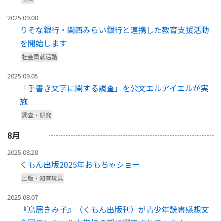
2025.09.08
りそな銀行・関西みらい銀行と連携した教育支援活動
を開始します
社会貢献活動
2025.09.05
「手書き文字に関する調査」を公文エルアイエルが実
施
調査・研究
8
月
2025.08.28
くもん出版2025年おもちゃショー
出版・知育玩具
2025.08.07
『鳥居きみ子』（くもん出版刊）が青少年読書感想文