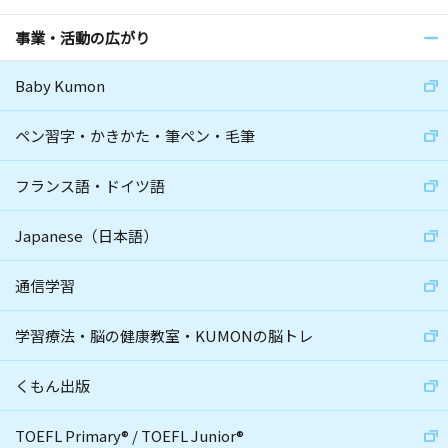
事業・活動の広がり
Baby Kumon
ペン習字・かきかた・筆ペン・毛筆
フランス語・ドイツ語
Japanese（日本語）
通信学習
学習療法・脳の健康教室・KUMONの脳トレ
くもん出版
TOEFL Primary
®
/
TOEFL Junior
®