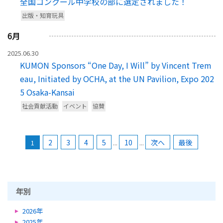
全国コンクール中学校の部に選定されました！
出版・知育玩具
6
月
2025.06.30
KUMON Sponsors “One Day, I Will” by Vincent Trem
eau, Initiated by OCHA, at the UN Pavilion, Expo 202
5 Osaka-Kansai
社会貢献活動
イベント
協賛
2
3
4
5
10
次へ
最後
1
...
...
年別
2026年
2025年