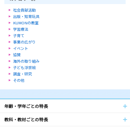
社会貢献活動
出版・知育玩具
KUMONの教室
学習療法
子育て
事業の広がり
イベント
協賛
海外の取り組み
子ども浮世絵
調査・研究
その他
年齢・学年ごとの特長
教科・教材ごとの特長