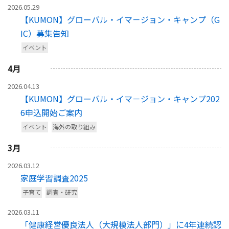
2026.05.29
【KUMON】グローバル・イマ－ジョン・キャンプ（G
IC）募集告知
イベント
4
月
2026.04.13
【KUMON】グローバル・イマ－ジョン・キャンプ202
6申込開始ご案内
イベント
海外の取り組み
3
月
2026.03.12
家庭学習調査2025
子育て
調査・研究
2026.03.11
「健康経営優良法人（大規模法人部門）」に4年連続認