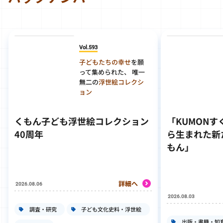
Vol.593
子どもたちの幸せ
を願
って集められた、 唯一
無二の
浮世絵コレクシ
ョン
くもん子ども浮世絵コレクション
「KUMON
40周年
ら生まれた新
もん」
詳細へ
2026.08.06
2026.08.03
調査・研究
子ども文化史料・浮世絵
出版・書籍・知