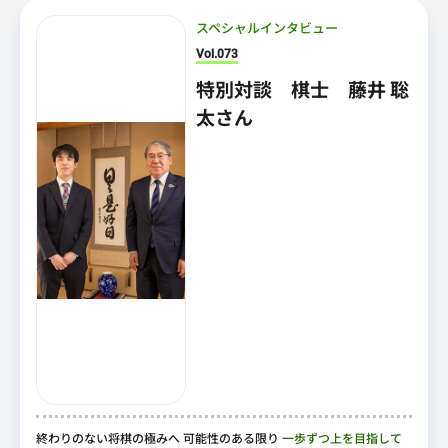
スペシャルインタビュー
Vol.073
特別対談 棋士 藤井 聡
太さん
終わりのない将棋の極みへ 可能性のある限り
一歩ずつ上を目指して