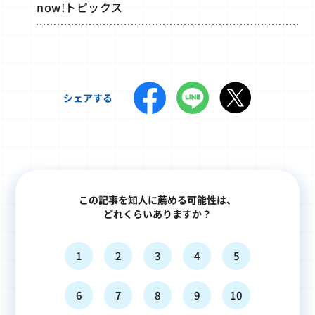
now!トピックス
シェアする
この記事を知人に薦める可能性は、
どれくらいありますか？
1
2
3
4
5
6
7
8
9
10