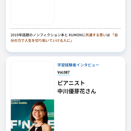
2019年話題のノンフィクション本と KUMONに
共通する思い
は
「自
分の力で人生を切り拓いていける人に」
学習経験者インタビュー
Vol.087
ピアニスト
中川優芽花さん