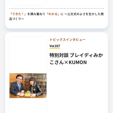
「できた！」
を積み重ねて
「わかる」
に
～公文式のよさを生かした商
品づくり～
トピックスインタビュー
Vol.337
特別対談 ブレイディみか
こさん×KUMON