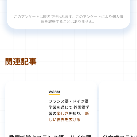
このアンケートは匿名で行われます。このアンケートにより個人情
報を取得することはありません。
関連記事
Vol.333
フランス語・ドイツ語
学習を通じて 外国語学
習の
楽しさ
を知り、
新
しい世界を広げる