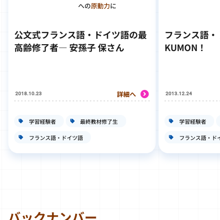
への
原動力
に
公文式フランス語・ドイツ語の最
フランス語・
高齢修了者― 安孫子 保さん
KUMON！
詳細へ
2018.10.23
2013.12.24
学習経験者
最終教材修了生
学習経験者
フランス語・ドイツ語
フランス語・ド
バックナンバー