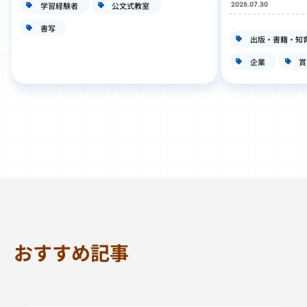
学習経験者
公文式教室
2026.07.30
書写
出版・書籍・知
企業
賞
おすすめ記事