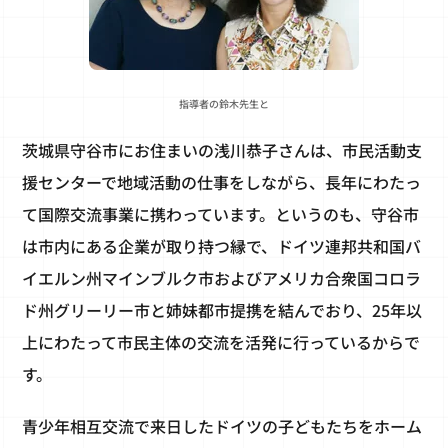
指導者の鈴木先生と
茨城県守谷市にお住まいの浅川恭子さんは、市民活動支
援センターで地域活動の仕事をしながら、長年にわたっ
て国際交流事業に携わっています。というのも、守谷市
は市内にある企業が取り持つ縁で、ドイツ連邦共和国バ
イエルン州マインブルク市およびアメリカ合衆国コロラ
ド州グリーリー市と姉妹都市提携を結んでおり、25年以
上にわたって市民主体の交流を活発に行っているからで
す。
青少年相互交流で来日したドイツの子どもたちをホーム