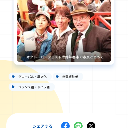
グローバル・異文化
学習経験者
フランス語・ドイツ語
シェアする