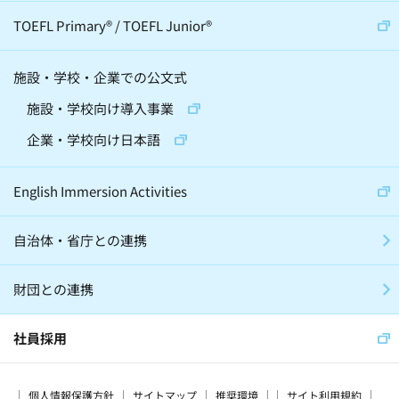
TOEFL Primary
®
/
TOEFL Junior
®
施設・学校・企業での公文式
施設・学校向け導入事業
企業・学校向け日本語
English Immersion Activities
自治体・省庁との連携
財団との連携
社員採用
個人情報保護方針
サイトマップ
推奨環境
サイト利用規約