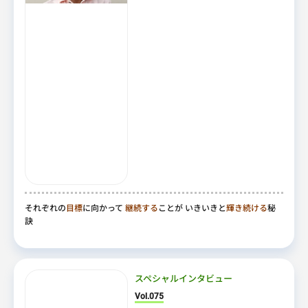
それぞれの
目標
に向かって
継続する
ことが いきいきと
輝き続ける
秘
訣
スペシャルインタビュー
Vol.075