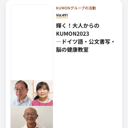
KUMONグループの活動
Vol.491
輝く！大人からの
KUMON2023
―ドイツ語・公文書写・
脳の健康教室