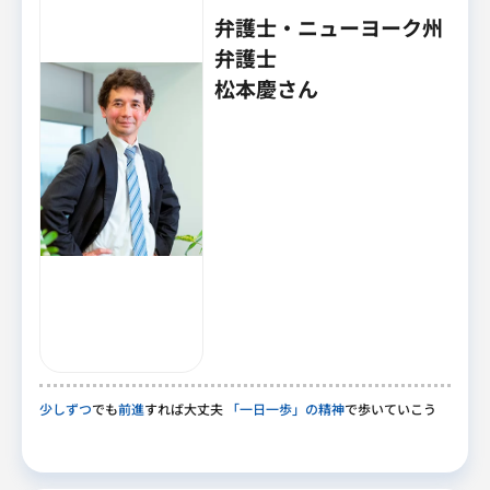
弁護士・ニューヨーク州
弁護士
松本慶さん
少しずつ
でも
前進
すれば大丈夫
「一日一歩」の精神
で歩いていこう