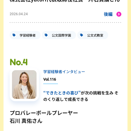
後編
2026.04.24
学習経験者
公文国際学園
公文式教室
学習経験者インタビュー
Vol.
116
“できたときの喜び”
が次の挑戦を生み そ
のくり返しで成長できる
プロバレーボールプレーヤー
石川 真佑さん