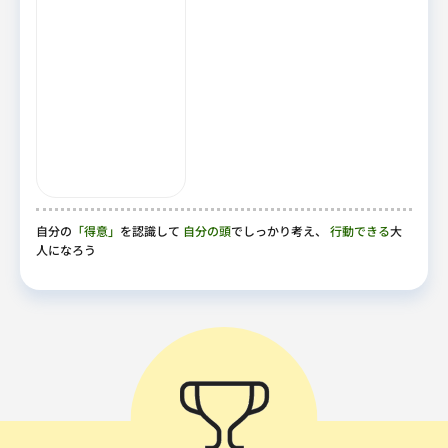
自分の
「得意」
を認識して
自分の頭
でしっかり考え、
行動できる
大
人になろう