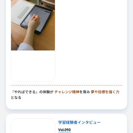
『やればできる』の体験が
チャレンジ精神
を育み
夢や目標を描く力
となる
学習経験者インタビュー
Vol.093