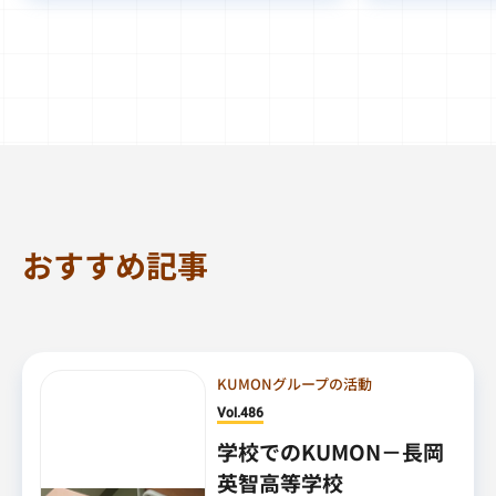
おすすめ記事
KUMONグループの活動
Vol.486
学校でのKUMON－長岡
英智高等学校