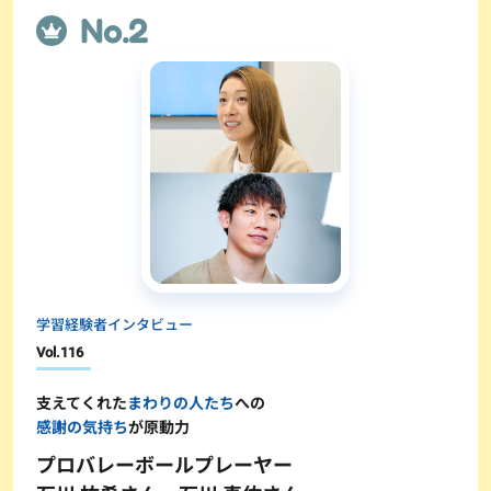
学習経験者インタビュー
Vol.
116
支えてくれた
まわりの人たち
への
感謝の気持ち
が原動力
プロバレーボールプレーヤー