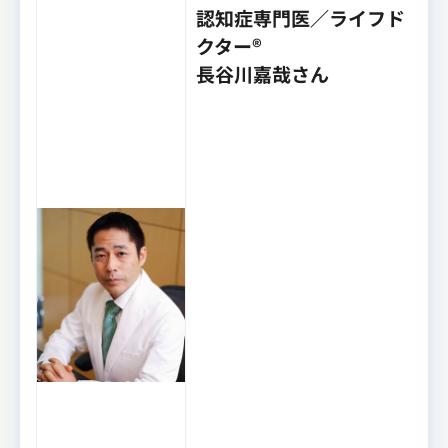
認知症専門医／ライフド
クター®
長谷川嘉哉さん