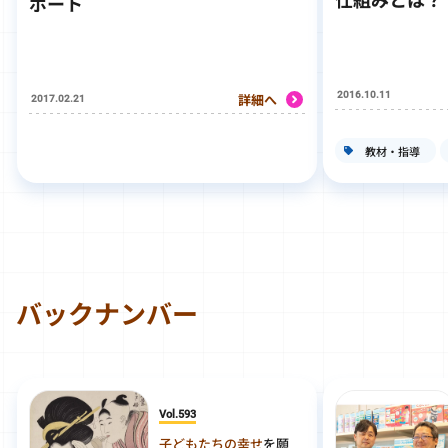
ポート
2016.10.11
詳細へ
2017.02.21
教材・指導
バックナンバー
Vol.593
子どもたちの幸せ
を願