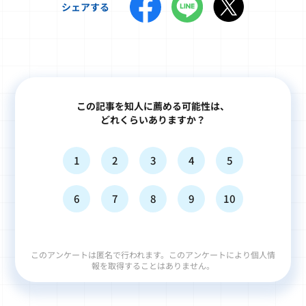
シェアする
この記事を知人に薦める可能性は、
どれくらいありますか？
1
2
3
4
5
6
7
8
9
10
このアンケートは匿名で行われます。このアンケートにより個人情
報を取得することはありません。