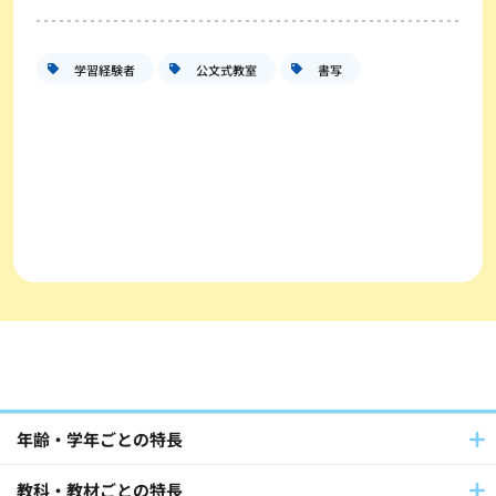
学習経験者
公文式教室
書写
年齢・学年ごとの特長
教科・教材ごとの特長