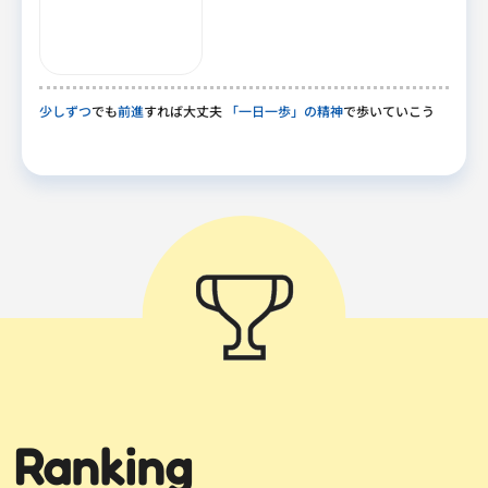
少しずつ
でも
前進
すれば大丈夫
「一日一歩」の精神
で歩いていこう
Ranking