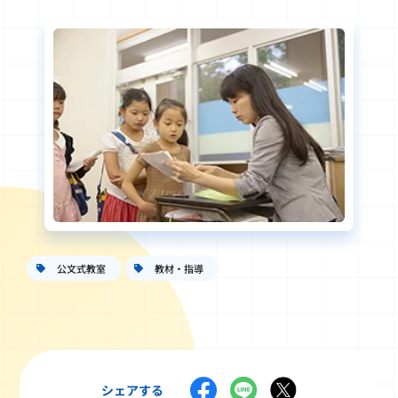
公文式教室
教材・指導
シェアする