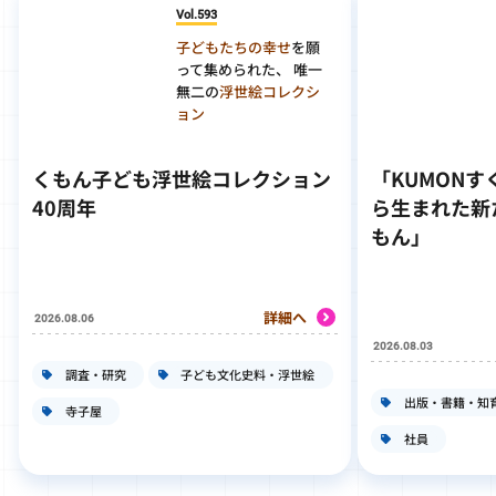
Vol.593
子どもたちの幸せ
を願
って集められた、 唯一
無二の
浮世絵コレクシ
ョン
くもん子ども浮世絵コレクション
「KUMON
40周年
ら生まれた新
もん」
詳細へ
2026.08.06
2026.08.03
調査・研究
子ども文化史料・浮世絵
出版・書籍・知
寺子屋
社員