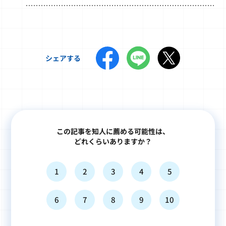
シェアする
この記事を知人に薦める可能性は、
どれくらいありますか？
1
2
3
4
5
6
7
8
9
10