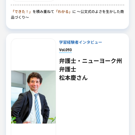
「できた！」
を積み重ねて
「わかる」
に
～公文式のよさを生かした商
品づくり～
学習経験者インタビュー
Vol.093
弁護士・ニューヨーク州
弁護士
松本慶さん