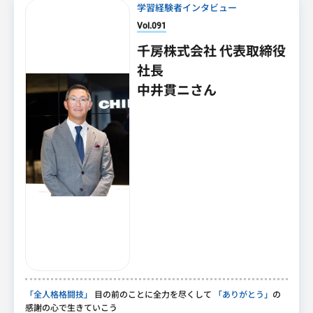
学習経験者インタビュー
Vol.091
千房株式会社 代表取締役
社長
中井貫ニさん
「全人格格闘技」
目の前のことに全力を尽くして
「ありがとう」
の
感謝の心で生きていこう