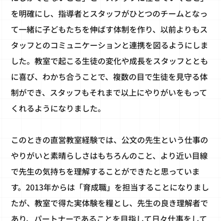
を明確にし、指導者とスタッフがひとつのチームとなっ
て一緒に子どもたちを伸ばす体制を作り、以前よりもス
タッフとのコミュニケーションと連携を図るようにしま
した。教室で起こる生徒の変化や成長をスタッフととも
に喜び、わかち合うことで、複数の目で生徒を見守る体
制ができ、スタッフもそれまで以上にやりがいをもって
くれるようになりました。
このときの直営教室経験では、公文の先生という仕事の
やりがいと素晴らしさはもちろんのこと、より近い目線
で先生の気持ちを理解することができたと思っていま
す。2013年からは「育成職」を担当することになりまし
たが、教室で得た実体験を糧とし、先生の良き理解者で
あり、パートナーであることを目指して日々仕事をして