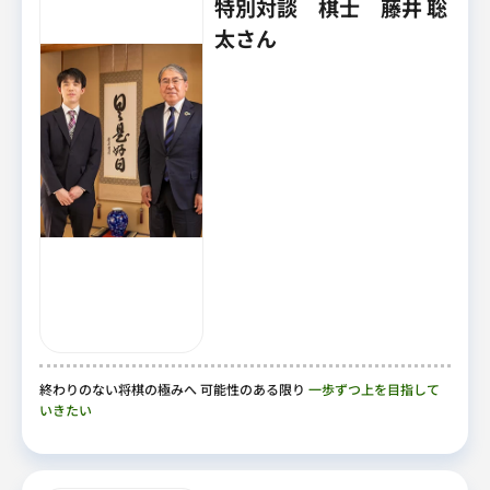
特別対談 棋士 藤井 聡
太さん
終わりのない将棋の極みへ 可能性のある限り
一歩ずつ上を目指して
いきたい