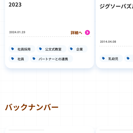
2023
ジグソーパズ
詳細へ
2024.01.23
2014.04.08
社員採用
公文式教室
企業
乳幼児
社員
パートナーとの連携
バックナンバー