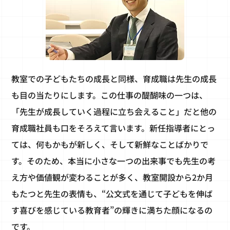
教室での子どもたちの成長と同様、育成職は先生の成長
も目の当たりにします。この仕事の醍醐味の一つは、
「先生が成長していく過程に立ち会えること」だと他の
育成職社員も口をそろえて言います。新任指導者にとっ
ては、何もかもが新しく、そして新鮮なことばかりで
す。そのため、本当に小さな一つの出来事でも先生の考
え方や価値観が変わることが多く、教室開設から2か月
もたつと先生の表情も、“公文式を通じて子どもを伸ば
す喜びを感じている教育者”の輝きに満ちた顔になるの
です。