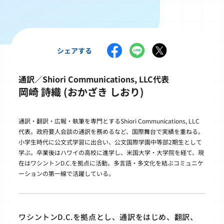
シェアする
通訳／Shiori Communications, LLC代表
岡崎 詩織 (おかざき しおり)
通訳・翻訳・広報・執筆を専門とするShiori Communications, LLC
代表。政府要人会談の通訳を務めるなど、国際舞台で実績を重ねる。
小学生時代に公文式学習に出合い、公文国際学園中等部2期生として
学ぶ。卒業後はハワイの高校に進学し、米国大学・大学院を経て、現
在はワシントンD.C.を拠点に活動。多言語・多文化を結ぶコミュニケ
ーションの第一線で活躍している。
ワシントンD.C.を拠点とし、通訳をはじめ、翻訳、