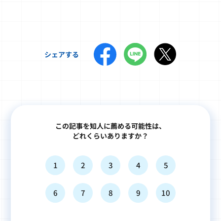
シェアする
この記事を知人に薦める可能性は、
どれくらいありますか？
1
2
3
4
5
6
7
8
9
10