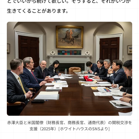
とでいいから続けて欲しい。そうすると、それがいつか
生きてくることがあります。
赤澤大臣と米国閣僚（財務長官、商務長官、通商代表）の関税交渉を
支援（2025年）[ホワイトハウスのSNSより]