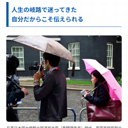
人生の岐路で迷ってきた
自分だからこそ伝えられる
在英日本国大使館の報道担当官（専門調査員）時代、英国首相官邸の