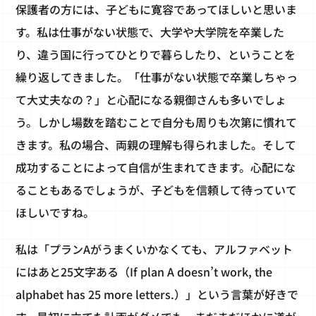
保護者の方には、子どもに寛容であってほしいと思いま
す。私は仕事がない状態で、大学や大学院を卒業した
り、違う国に行ってひとりで暮らしたり、ということを
繰り返してきました。「仕事がない状態で卒業しちゃっ
て大丈夫なの？」と心配になる親御さんも多いでしょ
う。しかし場数を踏むことで自分も周りも次第に慣れて
きます。私の場合、両親の理解も得られました。そして
成功することによって自信が生まれてきます。心配にな
ることもあるでしょうが、子どもを信頼して待っていて
ほしいですね。
私は「プランAがうまくいかなくても、アルファベット
にはあと25文字ある（If plan A doesn’t work, the
alphabet has 25 more letters.）」という言葉が好きで