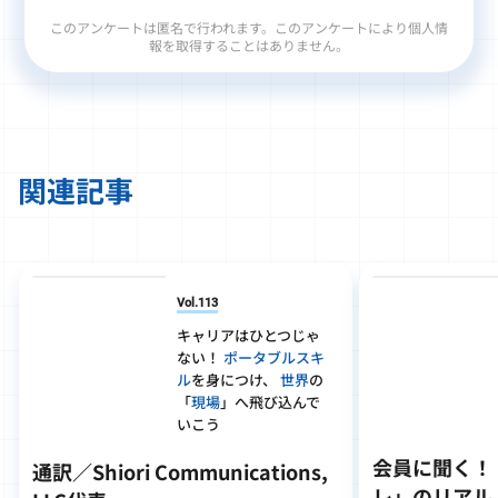
このアンケートは匿名で行われます。このアンケートにより個人情
報を取得することはありません。
関連記事
Vol.113
キャリアはひとつじゃ
ない！
ポータブルスキ
ル
を身につけ、
世界
の
「
現場
」へ飛び込んで
いこう
会員に聞く！
通訳／Shiori Communications,
レ」のリアル