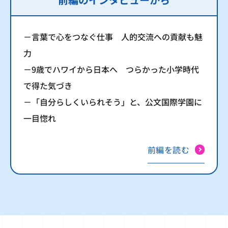
－言葉で心をつなぐ仕事 人的交流への貢献も魅
力
－9歳でハワイから日本へ つらかった小学時代
で得た気づき
－「自分らしくいられそう」と、公文国際学園に
一目惚れ
前編を読む