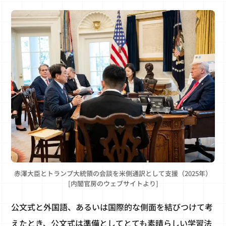
赤澤大臣とトランプ大統領の会談を米側通訳として支援（2025年）
[内閣官房のウェブサイトより]
公文式と外国語、あるいは国際的な側面を結びつけて考
えたとき、公文式は準備としてとても素晴らしい学習法