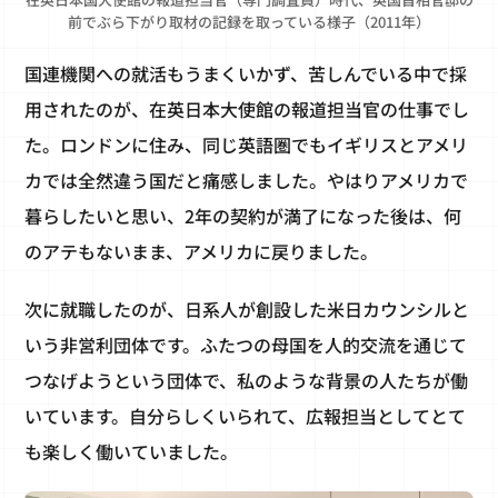
前でぶら下がり取材の記録を取っている様子（2011年）
国連機関への就活もうまくいかず、苦しんでいる中で採
用されたのが、在英日本大使館の報道担当官の仕事でし
た。ロンドンに住み、同じ英語圏でもイギリスとアメリ
カでは全然違う国だと痛感しました。やはりアメリカで
暮らしたいと思い、2年の契約が満了になった後は、何
のアテもないまま、アメリカに戻りました。
次に就職したのが、日系人が創設した米日カウンシルと
いう非営利団体です。ふたつの母国を人的交流を通じて
つなげようという団体で、私のような背景の人たちが働
いています。自分らしくいられて、広報担当としてとて
も楽しく働いていました。