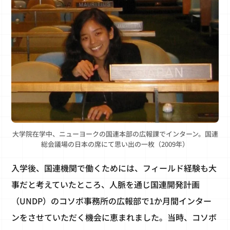
大学院在学中、ニューヨークの国連本部の広報課でインターン。国連
総会議場の日本の席にて思い出の一枚（2009年）
入学後、国連機関で働くためには、フィールド経験も大
事だと考えていたところ、人脈を通じ国連開発計画
（UNDP）のコソボ事務所の広報部で1か月間インター
ンをさせていただく機会に恵まれました。当時、コソボ