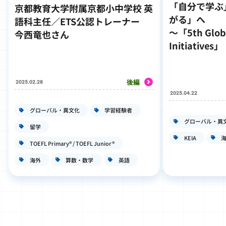
「自分で学ぶ
京都教育大学附属京都小中学校 英
がる」へ
語科主任
／ETS公認トレーナー
～「5th Glob
今西竜也さん
Initiativ
後編
2025.02.28
2025.04.22
グローバル・異文化
学習経験者
グローバル・異
留学
KEIA
TOEFL Primary® / TOEFL Junior®
海外
算数・数学
英語