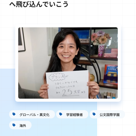
へ飛び込んでいこう
グローバル・異文化
学習経験者
公文国際学園
海外