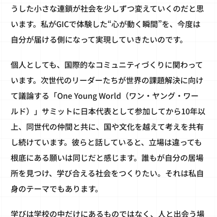
うした小さな連鎖が社会を少しずつ変えていくのだと思
います。私がGICで体験した“心が動く瞬間”を、今度は
自分が届ける側になって実現していきたいのです。
個人としても、国際的なコミュニティづくりに関わって
います。次世代のリーダーたちが世界の課題解決に向け
て議論する「One Young World（ワン・ヤング・ワー
ルド）」サミットに日本代表として参加してから10年以
上、同世代の仲間と共に、国や文化を越えて考えを共有
し続けています。彼らと話していると、立場は違っても
根底にある願いは同じだと感じます。誰もが自分の居場
所を見つけ、学び合える社会をつくりたい。それは私自
身のテーマでもあります。
学びは学校の中だけにあるものではなく、人と出会う場