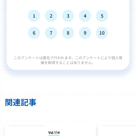
1
2
3
4
5
6
7
8
9
10
このアンケートは匿名で行われます。このアンケートにより個人情
報を取得することはありません。
関連記事
Vol.114