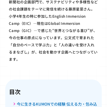
新聞社の企画部門で、サステナビリティや多様性など
の社会課題をテーマに発信を続ける藤原星菜さん。
小学4年生の時に参加したEnglish Immersion
Camp（EIC）―現在はGlobal Immersion
Camp（GIC）―で感じた“世界とつながる喜び”が、
今の仕事の原点になっています。公文式で育まれた
「自分のペースで学ぶ力」と「人の違いを受け入れ
るまなざし」が、社会を動かす企画へとつながってい
ます。
目次
今に生きるKUMONでの経験 伝える力・包み込