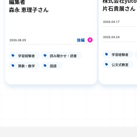
株式会社yut
編集者
片石貴展さん
森永 恵理子さん
2026.04.17
2026.04.24
後編
2026.08.05
学習経験者
学習経験者
読み聞かせ・読書
公文式教室
算数・数学
国語