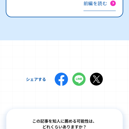
前編を読む
シェアする
この記事を知人に薦める可能性は、
どれくらいありますか？