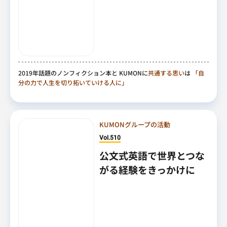
2019年話題のノンフィクション本と KUMONに
共通する思い
は
「自
分の力で人生を切り拓いていける人に」
KUMONグループの活動
Vol.510
公文式英語で世界とつな
がる経験をきっかけに