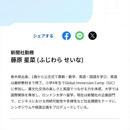
シェアする
新聞社勤務
藤原 星菜 (ふじわら せいな)
栃木県出身。1歳から公文式で算数・数学、英語・国語を学び、英語
は最終教材まで修了。小学4年生でGlobal Immersion Camp（GIC）
に参加し、異文化交流の楽しさと英語でつながる力を体感。大学では
国際関係を専攻し、ロンドン大学へ留学。現在は新聞社の企画部門
で、ビジネスにおける持続可能性や多様性など社会課題をテーマに、
シンポジウムや紙面企画をプロデュースしている。