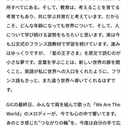
所すべてにある。そして、教育は、考えることを育てる
考育でもあり、共に学ぶ共育だと考えています。だから
こそ、どんな年齢になっても世界について、そして、人
について学び続ける姿勢をもちたいと思います。実は今
も公文式のフランス語教材で学習を続けています。進み
はゆっくりですが、『星の王子さま』を原文で読むのが
小さな夢です。言葉を学ぶことは、新しい世界の扉を開
くこと。英語が私に世界への入口をくれたように、フラ
ンス語もきっと、また違う世界へ導いてくれるはずで
す。
GICの最終日、みんなで肩を組んで歌った「We Are The
World」のメロディーが、今でも心の中で響いてます。
あのとき感じた“つながりの輪”を、今度は自分の手で広