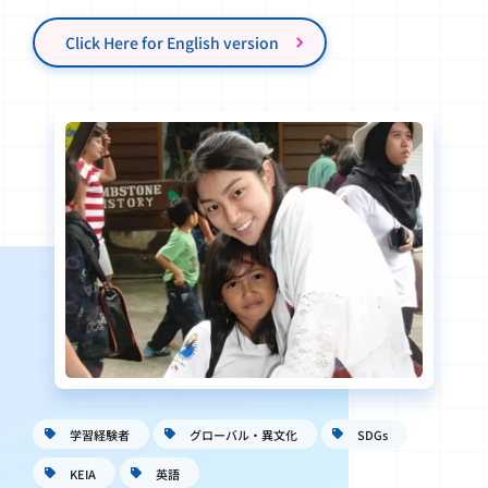
学習経験者
グローバル・異文化
SDGs
KEIA
英語