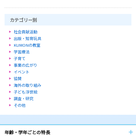
カテゴリー別
社会貢献活動
出版・知育玩具
KUMONの教室
学習療法
子育て
事業の広がり
イベント
協賛
海外の取り組み
子ども浮世絵
調査・研究
その他
年齢・学年ごとの特長