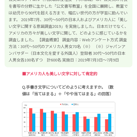
を書写の分野に生かした「公文書写教室」を全国に展開し、教室で
は幼児から90代を超える方まで、幅広い世代の方が学習に励んでい
ます。 2019年7月、30代～50代の日本人およびアメリカ人に「美し
い文字に関する意識調査2019」を実施しました。日本だけでなく、
アメリカの方々が美しい文字に関して、どのように感じているかを
調査しました。
【調査概要】
調査内容：Webアンケート方式
調査
方法：30代～50代のアメリカ人男女70名（※）
（※）ジャパンア
ンバサダー（日本文化を愛する外国人）登録者
30代～50代の日本
人男女各100名ずつ 計600名 実施日：2019年7月3日～7月9日
■アメリカ人も美しい文字に対して肯定的
Q.手書き文字についてどのように考えますか。（数
値は「当てはまる」＋「やや当てはまる」の回答）