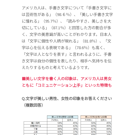
アメリカ人は、手書き文字について「手書き文字に
は芸術性がある」（98.６％）、「美しい手書き文字
に憧れる」（95.7％）、「読みやすさ、美しさを大
切にしている」（87.1％）と回答した方の割合が多
く、文字の美意識が高いことがわかります。日本人
は「文字に個性や人柄が現れる」（81.8％）、「文
字は心を伝える表現である」（78.6％）も高く、
「文字は人となりを表す」と言われるように、手書
き文字は自分の個性を表したり、相手へ気持ちを伝
えたりするものと考えているようです。
■美しい文字を書く人の印象は、アメリカ人は男女
ともに「コミュニケーション上手」といった特徴も
Q.文字が美しい男性、女性の印象をお答えください
（複数回答）