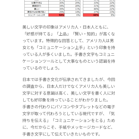
美しい文字の印象はアメリカ人・日本人ともに、
「好感が持てる」「上品」「賢い・知的」が高くな
っています。特徴的な回答として、アメリカ人は男
女とも「コミュニケーション上手」という印象を持
っている人が多くいました。手書き文字もコミュニ
ケーションツールとして大事なものという認識を持
っているのでしょう。
日本では手書き文化が伝承されてきましたが、今回
の調査から、日本人だけでなくアメリカ人も美しい
文字に対する意識は高く、美しい文字を書く人に対
しても好印象を持っていることがわかりました。
手書きの代わりにパソコンやタブレットなどの電子
文字が取って代わろうとしている現代ですが、「気
持ちを伝える」「コミュニケーションをとる」ため
に、今だからこそ、手紙やメッセージカードなど、
手書き文字にして伝えていきたいものです。