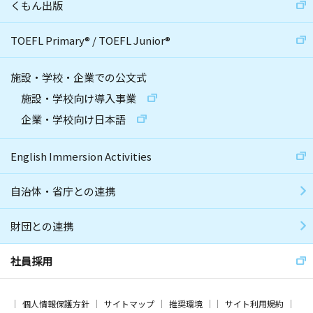
くもん出版
TOEFL Primary
®
/
TOEFL Junior
®
施設・学校・企業での公文式
施設・学校向け導入事業
企業・学校向け日本語
English Immersion Activities
自治体・省庁との連携
財団との連携
社員採用
個人情報保護方針
サイトマップ
推奨環境
サイト利用規約