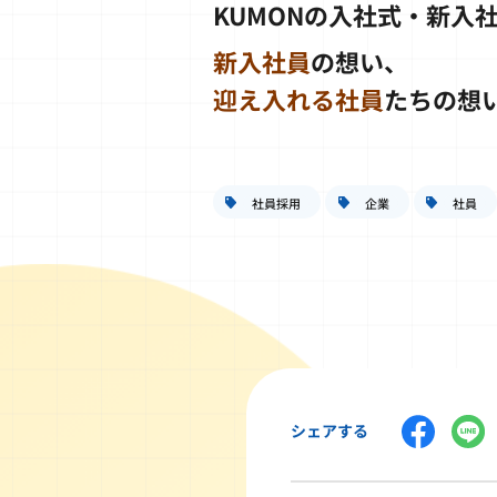
KUMONの入社式・新入
新入社員
の想い、
迎え入れる社員
たちの想
社員採用
企業
社員
シェアする