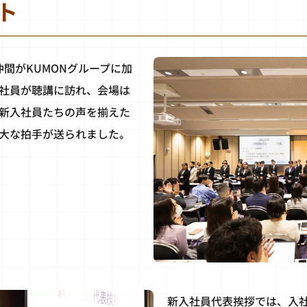
ト
な仲間がKUMONグループに加
社員が聴講に訪れ、会場は
新入社員たちの声を揃えた
大な拍手が送られました。
新入社員代表挨拶では、入