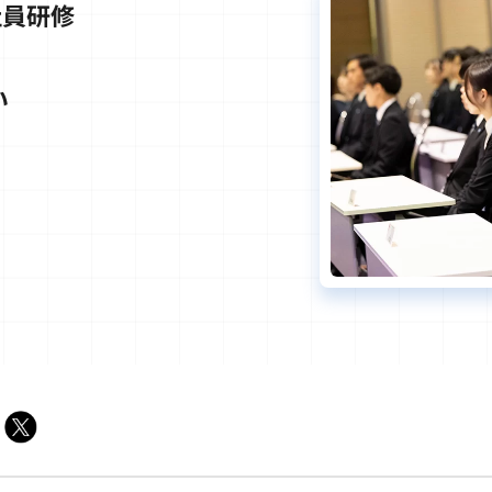
社員研修
い