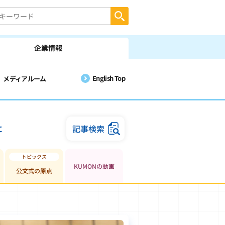
企業情報
English Top
メディアルーム
に
記事検索
KUMONの動画
公文式の原点