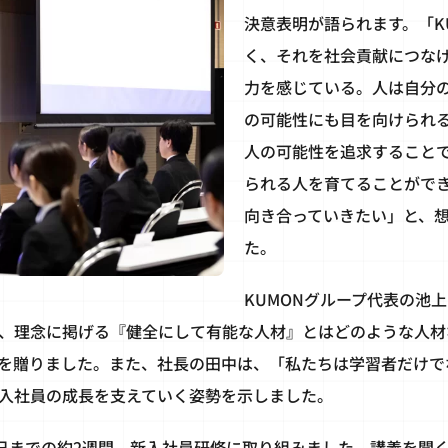
決意表明が語られます。「K
く、それを社会貢献につな
力を感じている。人は自分
の可能性にも目を向けられる
人の可能性を追求すること
られる人を育てることがで
向き合っていきたい」と、
た。
KUMONグループ代表の池
、理念に掲げる『健全にして有能な人材』とはどのような人材
を贈りました。また、社長の田中は、「私たちは学習者だけで
入社員の成長を支えていく姿勢を示しました。
6日までの約2週間、新入社員研修に取り組みました。講義を聞