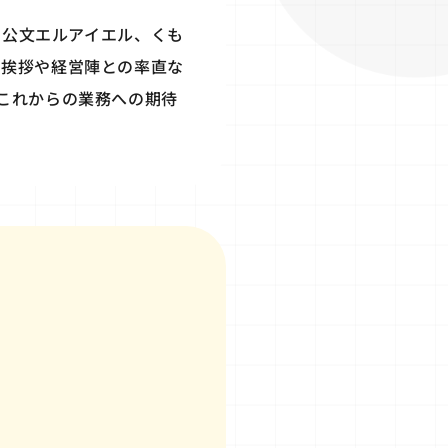
、公文エルアイエル、くも
る挨拶や経営陣との率直な
これからの業務への期待