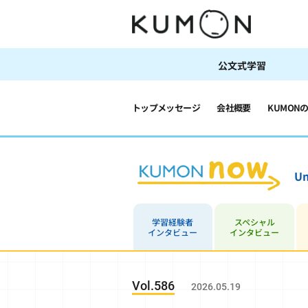
公文式学習
トップメッセージ
会社概要
KUMON
Un
学習経験者
スペシャル
インタビュー
インタビュー
Vol.586
2026.05.19