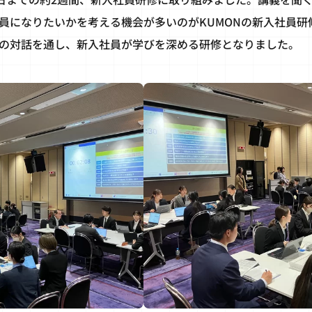
員になりたいかを考える機会が多いのがKUMONの新入社員研
の対話を通し、新入社員が学びを深める研修となりました。