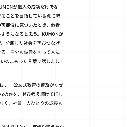
UMONが個人の成功だけでな
げることを目指している点に魅
の可能性に気づいたとき、他者
ようになると思う。KUMONが
で、分断した社会を再びつなげ
きる。自分も誠意をもって人に
想いのこもった言葉で話しまし
上は、「公文式教育の普及がなぜ
なのかを、ぜひ考え続けてほし
なく、社員一人ひとりの成長も
くだけではなく、感想や考えをシ