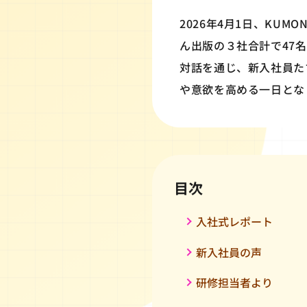
2026年4月1日、KU
ん出版の３社合計で47
対話を通じ、新入社員た
や意欲を高める一日とな
目次
入社式レポート
新入社員の声
研修担当者より