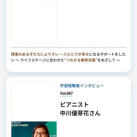
障害のある子たちによりそい
一人ひとりが幸せ
になるサポートをした
い
～ ライフステージに合わせた
“つながる療育支援”
をめざして ～
学習経験者インタビュー
Vol.087
ピアニスト
中川優芽花さん