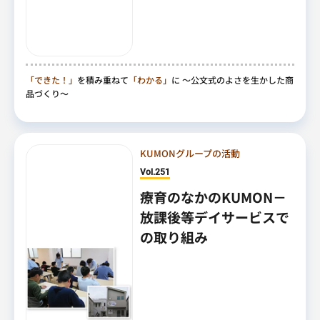
「できた！」
を積み重ねて
「わかる」
に
～公文式のよさを生かした商
品づくり～
KUMONグループの活動
Vol.251
療育のなかのKUMON－
放課後等デイサービスで
の取り組み