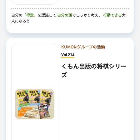
自分の
「得意」
を認識して
自分の頭
でしっかり考え、
行動できる
大
人になろう
KUMONグループの活動
Vol.214
くもん出版の将棋シリー
ズ