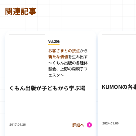
関連記事
Vol.206
お客さまとの接点
から
新たな価値
を生み出す
～くもん出版の各種体
験会、上野の森親子フ
ェスタ～
KUMONの各
くもん出版が子どもから学ぶ場
2024.01.09
詳細へ
2017.04.28