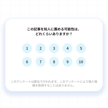
この記事を知人に薦める可能性は、
どれくらいありますか？
1
2
3
4
5
6
7
8
9
10
このアンケートは匿名で行われます。このアンケートにより個人情
報を取得することはありません。