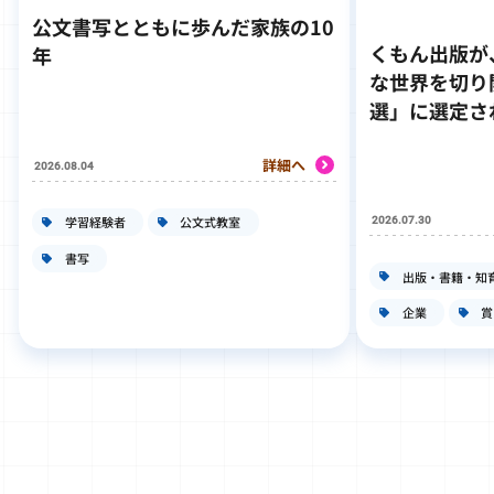
公文書写とともに歩んだ家族の10
くもん出版が
年
な世界を切り
選」に選定さ
詳細へ
2026.08.04
学習経験者
公文式教室
2026.07.30
書写
出版・書籍・知
企業
賞