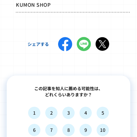
KUMON SHOP
シェアする
この記事を知人に薦める可能性は、
どれくらいありますか？
1
2
3
4
5
6
7
8
9
10