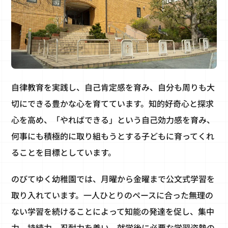
自律教育を実践し、自己肯定感を育み、自分も周りも大
切にできる豊かな心を育てています。知的好奇心と探求
心を高め、「やればできる」という自己効力感を育み、
何事にも積極的に取り組もうとする子どもに育ってくれ
ることを目標としています。
のびてゆく幼稚園では、月曜から金曜まで公文式学習を
取り入れています。一人ひとりのペースに合った無理の
ない学習を続けることによって知能の発達を促し、集中
力、持続力、忍耐力を養い、就学後に必要な学習姿勢の