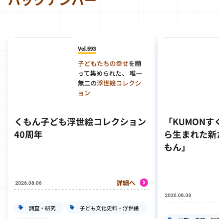
Vol.593
子どもたちの幸せ
を願
って集められた、 唯一
無二の
浮世絵コレクシ
ョン
くもん子ども浮世絵コレクション
「KUMON
40周年
ら生まれた新
もん」
詳細へ
2026.08.06
2026.08.03
調査・研究
子ども文化史料・浮世絵