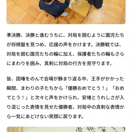
準決勝、決勝と進むうちに、対局を囲むように園児たち
が将棋盤を見つめ、応援の声をかけます。決勝戦では、
対局を囲む園児たちの輪に加え、保護者たちの輪もさら
にまわりを囲み、真剣に対局の行方を見守ります。
皆、固唾をのんで会場が静まり返る中、王手がかかった
瞬間、まわりの子たちから「優勝おめでとう！」「おめ
でとう！」と次々と声をかけられ、安堵とうれしさが入
り混じった表情を見せた優勝者。対局中の真剣な表情か
ら一気にあどけない笑顔に戻ります。