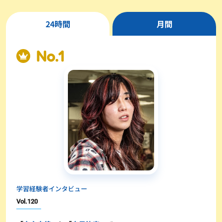
24時間
月間
学習経験者インタビュー
Vol.
120