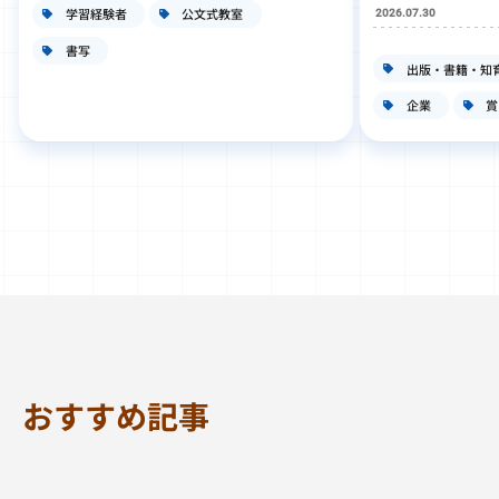
学習経験者
公文式教室
2026.07.30
書写
出版・書籍・知
企業
賞
おすすめ記事