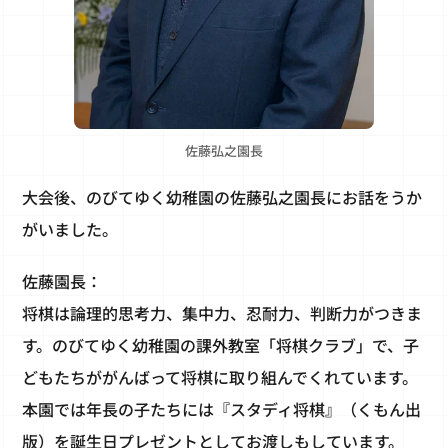
佐藤弘之園長
大会後、のびてゆく幼稚園の佐藤弘之園長にお話をうか
がいました。
佐藤園長：
将棋は論理的思考力、集中力、忍耐力、判断力がつきま
す。のびてゆく幼稚園の課外教室「将棋クラブ」で、子
どもたちががんばって将棋に取り組んでくれています。
本園では年長の子たちには『スタディ将棋』（くもん出
版）を誕生日プレゼントとしてお渡しもしています。