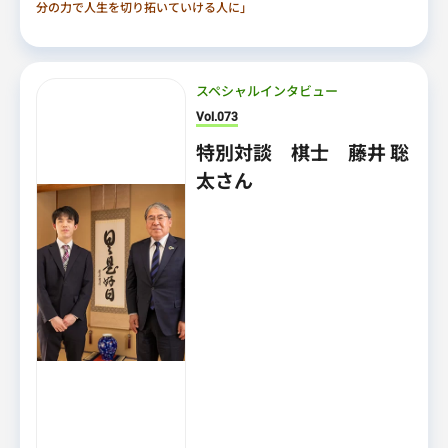
分の力で人生を切り拓いていける人に」
スペシャルインタビュー
Vol.073
特別対談 棋士 藤井 聡
太さん