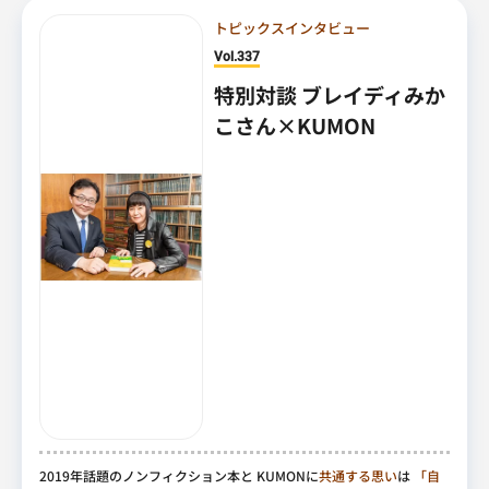
トピックスインタビュー
Vol.337
特別対談 ブレイディみか
こさん×KUMON
2019年話題のノンフィクション本と KUMONに
共通する思い
は
「自