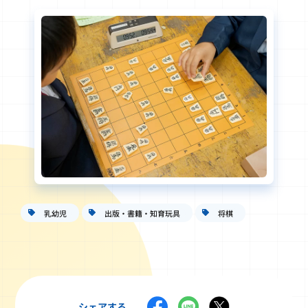
乳幼児
出版・書籍・知育玩具
将棋
シェアする