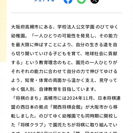
大阪府高槻市にある、学校法人公文学園 のびてゆく
幼稚園。「一人ひとりの可能性を発見し、その能力
を最大限に伸ばすことにより、自分の生きる道を自
ら切り開いていける子どもを育て、地球社会に貢献
する」という教育理念のもと、園児の一人ひとりが
それぞれの能力に合わせて自分の力で伸びてゆける
よう、知育・体育の両面から温かく支え、見守って
ゆく個人別、自律教育を目指しています。
「将棋のまち」高槻市には2024年11月、日本将棋連
盟の西日本の拠点「関西将棋会館」が大阪市から移
転しました。のびてゆく幼稚園でも同時期に開校し
た「将棋クラブ」で園児たちが将棋に取り組んでい