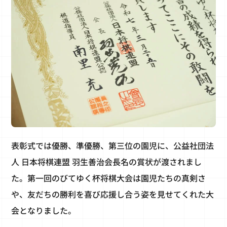
表彰式では優勝、準優勝、第三位の園児に、公益社団法
人 日本将棋連盟 羽生善治会長名の賞状が渡されまし
た。第一回のびてゆく杯将棋大会は園児たちの真剣さ
や、友だちの勝利を喜び応援し合う姿を見せてくれた大
会となりました。