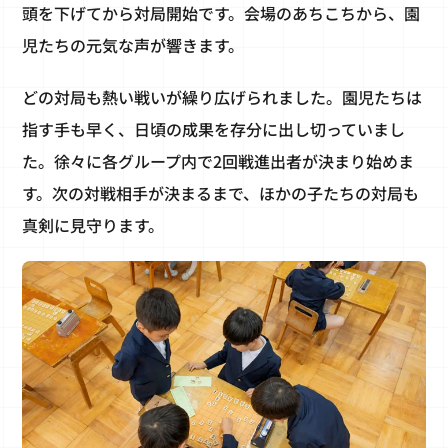
頭を下げてから対局開始です。会場のあちこちから、園
児たちの元気な声が響きます。
どの対局も熱い戦いが繰り広げられました。園児たちは
指す手も早く、日頃の成果を存分に出し切っていまし
た。徐々に各グループ内で2回戦進出者が決まり始めま
す。次の対戦相手が決まるまで、ほかの子たちの対局も
真剣に見守ります。