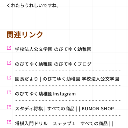
くれたらうれしいですね。
関連リンク
学校法人公文学園 のびてゆく幼稚園
のびてゆく幼稚園 のびてゆくブログ
園長だより | のびてゆく幼稚園 学校法人公文学園
のびてゆく幼稚園Instagram
スタディ将棋 | すべての商品 | | KUMON SHOP
将棋入門ドリル ステップ１ | すべての商品 | |