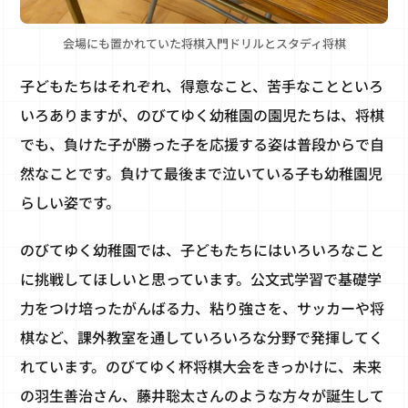
会場にも置かれていた将棋入門ドリルとスタディ将棋
子どもたちはそれぞれ、得意なこと、苦手なことといろ
いろありますが、のびてゆく幼稚園の園児たちは、将棋
でも、負けた子が勝った子を応援する姿は普段からで自
然なことです。負けて最後まで泣いている子も幼稚園児
らしい姿です。
のびてゆく幼稚園では、子どもたちにはいろいろなこと
に挑戦してほしいと思っています。公文式学習で基礎学
力をつけ培ったがんばる力、粘り強さを、サッカーや将
棋など、課外教室を通していろいろな分野で発揮してく
れています。のびてゆく杯将棋大会をきっかけに、未来
の羽生善治さん、藤井聡太さんのような方々が誕生して