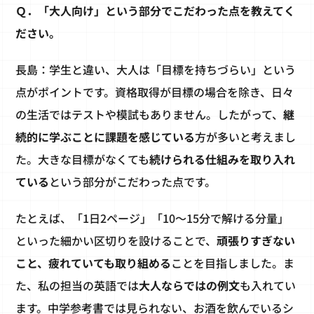
Ｑ．「大人向け」という部分でこだわった点を教えてく
ださい。
長島：学生と違い、大人は「目標を持ちづらい」という
点がポイントです。資格取得が目標の場合を除き、日々
の生活ではテストや模試もありません。したがって、
継
続的に学ぶことに課題を感じている
方が多いと考えまし
た。大きな目標がなくても
続けられる仕組みを取り入れ
ている
という部分がこだわった点です。
たとえば、「1日2ページ」「10～15分で解ける分量」
といった細かい区切りを設けることで、
頑張りすぎない
こと、疲れていても取り組める
ことを目指しました。ま
た、私の担当の英語では
大人ならではの例文
も入れてい
ます。中学参考書では見られない、お酒を飲んでいるシ