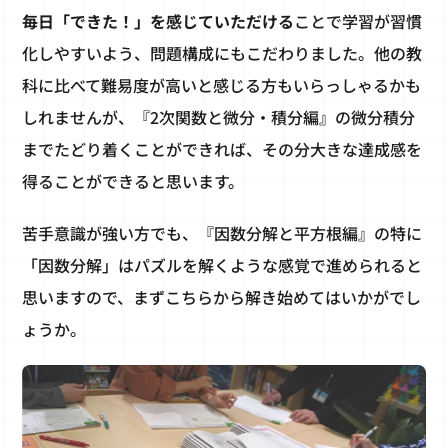
毎日「できた！」を感じていただける
ことで学習が習慣
化しやすいよう、問題構成にもこだわりました。他の教
科に比べて難易度が高いと感じる方もいらっしゃるかも
しれませんが、『2次関数と微分・積分編』の微分積分
までたどり着くことができれば、その分大きな達成感を
得ることができると思います。
苦手意識が強い方でも、『因数分解と平方根編』の特に
「因数分解」はパズルを解くような感覚で進められると
思いますので、まずこちらから解き始めてはいかがでし
ょうか。