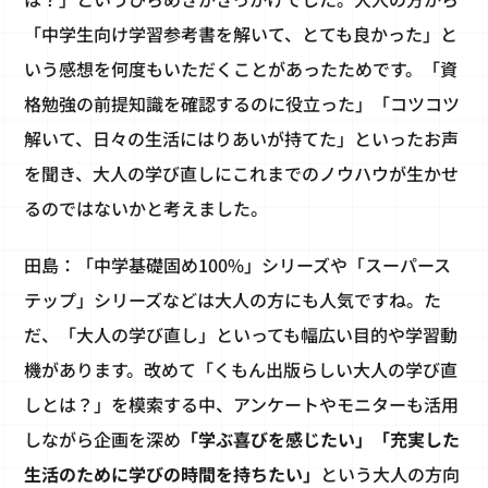
「中学生向け学習参考書を解いて、とても良かった」と
いう感想を何度もいただくことがあったためです。「資
格勉強の前提知識を確認するのに役立った」「コツコツ
解いて、日々の生活にはりあいが持てた」といったお声
を聞き、大人の学び直しにこれまでのノウハウが生かせ
るのではないかと考えました。
田島：「中学基礎固め100%」シリーズや「スーパース
テップ」シリーズなどは大人の方にも人気ですね。た
だ、「大人の学び直し」といっても幅広い目的や学習動
機があります。改めて「くもん出版らしい大人の学び直
しとは？」を模索する中、アンケートやモニターも活用
しながら企画を深め
「学ぶ喜びを感じたい」「充実した
生活のために学びの時間を持ちたい」
という大人の方向