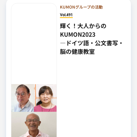
KUMONグループの活動
Vol.491
輝く！大人からの
KUMON2023
―ドイツ語・公文書写・
脳の健康教室