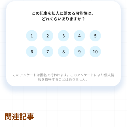
この記事を知人に薦める可能性は、
どれくらいありますか？
1
2
3
4
5
6
7
8
9
10
このアンケートは匿名で行われます。このアンケートにより個人情
報を取得することはありません。
関連記事