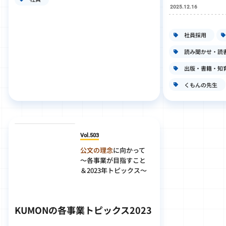
2025.12.16
社員採用
読み聞かせ・読
出版・書籍・知
くもんの先生
Vol.503
公文の理念
に向かって
～各事業が目指すこと
＆2023年トピックス～
KUMONの各事業トピックス2023