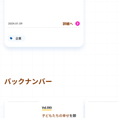
詳細へ
2024.01.09
企業
バックナンバー
Vol.593
子どもたちの幸せ
を願