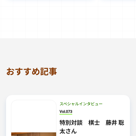
おすすめ記事
スペシャルインタビュー
Vol.073
特別対談 棋士 藤井 聡
太さん